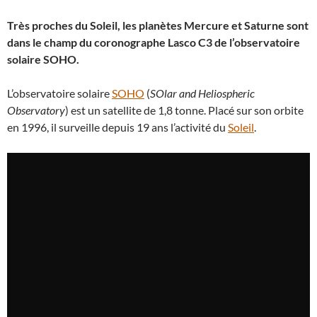
Très proches du Soleil, les planètes Mercure et Saturne sont
dans le champ du coronographe Lasco C3 de l’observatoire
solaire SOHO.
L’observatoire solaire
SOHO
(
SOlar and Heliospheric
Observatory
) est un satellite de 1,8 tonne. Placé sur son orbite
en 1996, il surveille depuis 19 ans l’activité du
Soleil
.