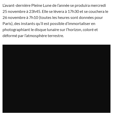
L’avant-dernière Pleine Lune de l’année se produira mercredi
25 novembre à 23h45. Elle se lèvera à 17h30 et se couchera le
26 novembre à 7h10 (toutes les heures sont données pour
Paris), des instants qu’il est possible d’immortaliser en
photographiant le disque lunaire sur l’horizon, coloré et
déformé par l’atmosphère terrestre.