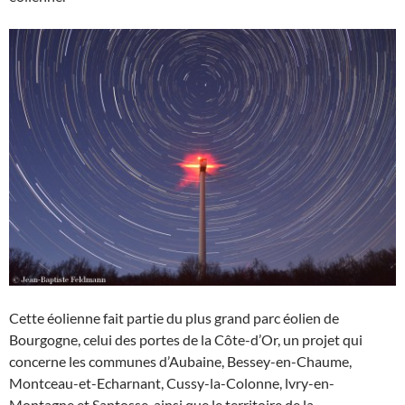
Cette éolienne fait partie du plus grand parc éolien de
Bourgogne, celui des portes de la Côte-d’Or, un projet qui
concerne les communes d’Aubaine, Bessey-en-Chaume,
Montceau-et-Echarnant, Cussy-la-Colonne, lvry-en-
Montagne et Santosse, ainsi que le territoire de la