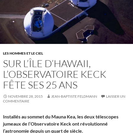
LES HOMMES ET LE CIEL
SUR L’ÎLE D’HAWAII,
L’OBSERVATOIRE KECK
FÊTE SES 25 ANS
NOVEMBRE 28, 2015
JEAN-BAPTISTE FELDMANN
LAISSER UN
COMMENTAIRE
Installés au sommet du Mauna Kea, les deux télescopes
jumeaux de l’Observatoire Keck ont révolutionné
l’astronomie depuis un quart de siècle.