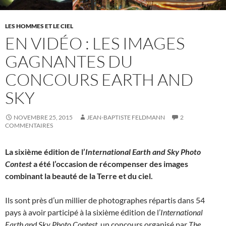
LES HOMMES ET LE CIEL
EN VIDÉO : LES IMAGES
GAGNANTES DU
CONCOURS EARTH AND
SKY
NOVEMBRE 25, 2015
JEAN-BAPTISTE FELDMANN
2
COMMENTAIRES
La sixième édition de l’
International Earth and Sky Photo
Contest
a été l’occasion de récompenser des images
combinant la beauté de la Terre et du ciel.
Ils sont près d’un millier de photographes répartis dans 54
pays à avoir participé à la sixième édition de l’
International
Earth and Sky Photo Contest
, un concours organisé par
The