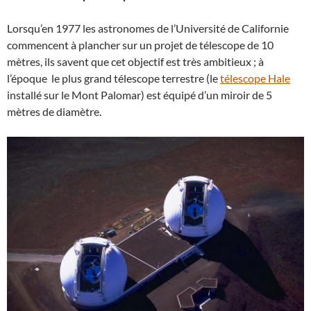
Lorsqu’en 1977 les astronomes de l’Université de Californie
commencent à plancher sur un projet de télescope de 10
mètres, ils savent que cet objectif est très ambitieux ; à
l’époque le plus grand télescope terrestre (le
télescope Hale
installé sur le Mont Palomar) est équipé d’un miroir de 5
mètres de diamètre.