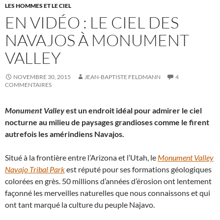
LES HOMMES ET LE CIEL
EN VIDÉO : LE CIEL DES
NAVAJOS À MONUMENT
VALLEY
NOVEMBRE 30, 2015
JEAN-BAPTISTE FELDMANN
4
COMMENTAIRES
Monument Valley
est un endroit idéal pour admirer le ciel
nocturne au milieu de paysages grandioses comme le firent
autrefois les amérindiens Navajos.
Situé à la frontière entre l’Arizona et l’Utah, le
Monument Valley
Navajo Tribal Park
est réputé pour ses formations géologiques
colorées en grès. 50 millions d’années d’érosion ont lentement
façonné les merveilles naturelles que nous connaissons et qui
ont tant marqué la culture du peuple Najavo.