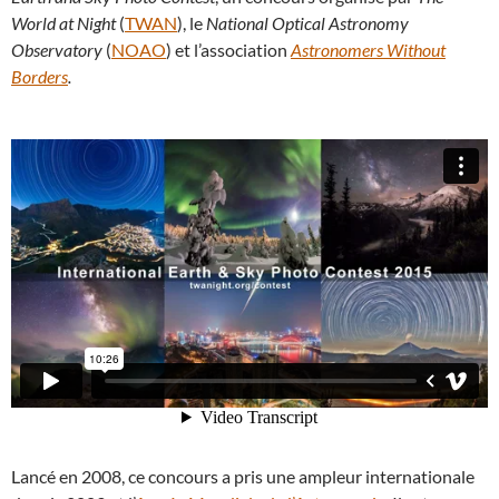
World at Night
(
TWAN
), le
National Optical Astronomy
Observatory
(
NOAO
) et l’association
Astronomers Without
Borders
.
Lancé en 2008, ce concours a pris une ampleur internationale