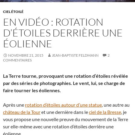
CIEL ÉTOILÉ
EN VIDÉO : ROTATION
D’ÉTOILES DERRIÈRE UNE
ÉOLIENNE
NOVEMBRE 21, 2015
JEAN-BAPTISTE FELDMANN
2
COMMENTAIRES
La Terre tourne, provoquant une rotation d’étoiles révélée
par des séries de photographies. Le vent, lui, se charge de
faire tourner les éoliennes.
Après une
rotation d’étoiles autour d’une statue
, une autre au
château de la Tour
et une dernière dans le
ciel de la Bresse
, je
vous propose une nouvelle preuve du mouvement de la Terre
sur elle-même avec une rotation d’étoiles derrière une
éolienne.