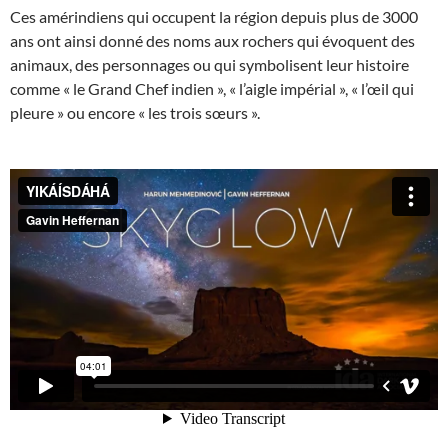
Ces amérindiens qui occupent la région depuis plus de 3000
ans ont ainsi donné des noms aux rochers qui évoquent des
animaux, des personnages ou qui symbolisent leur histoire
comme « le Grand Chef indien », « l’aigle impérial », « l’œil qui
pleure » ou encore « les trois sœurs ».