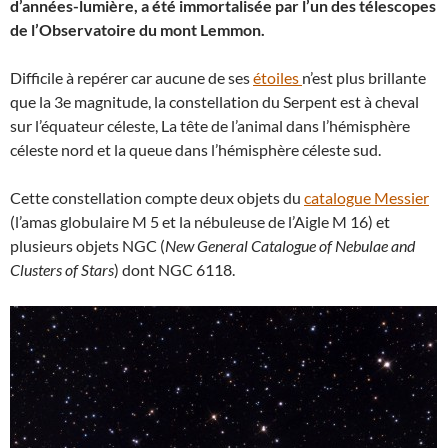
d’années-lumière, a été immortalisée par l’un des télescopes
de l’Observatoire du mont Lemmon.
Difficile à repérer car aucune de ses
étoiles
n’est plus brillante
que la 3e magnitude, la constellation du Serpent est à cheval
sur l’équateur céleste, La tête de l’animal dans l’hémisphère
céleste nord et la queue dans l’hémisphère céleste sud.
Cette constellation compte deux objets du
catalogue Messier
(l’amas globulaire M 5 et la nébuleuse de l’Aigle M 16) et
plusieurs objets NGC (
New General Catalogue of Nebulae and
Clusters of Stars
) dont NGC 6118.