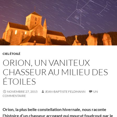
CIEL ÉTOILÉ
ORION, UN VANITEUX
CHASSEUR AU MILIEU DES
ÉTOILES
NOVEMBRE 27, 2015
JEAN-BAPTISTE FELDMANN
UN
COMMENTAIRE
Orion, la plus belle constellation hivernale, nous raconte
l’histoire d’un chasseur arrogant qui mourut foudroyé par le