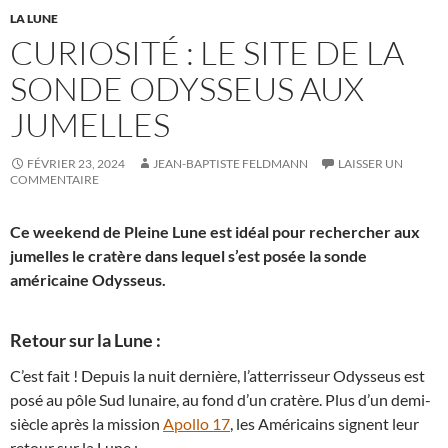
LA LUNE
CURIOSITÉ : LE SITE DE LA
SONDE ODYSSEUS AUX
JUMELLES
FÉVRIER 23, 2024
JEAN-BAPTISTE FELDMANN
LAISSER UN
COMMENTAIRE
Ce weekend de Pleine Lune est idéal pour rechercher aux
jumelles le cratère dans lequel s’est posée la sonde
américaine Odysseus.
Retour sur la Lune :
C’est fait ! Depuis la nuit dernière, l’atterrisseur Odysseus est
posé au pôle Sud lunaire, au fond d’un cratère. Plus d’un demi-
siècle après la mission
Apollo 17
, les Américains signent leur
retour sur la Lune :