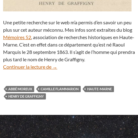
Une petite recherche sur le web m’a permis d’en savoir un peu
plus sur cet auteur méconnu. Mes infos sont extraites du blog
Mémoires 52
, association de recherches historiques en Haute-
Marne. C’est en effet dans ce département qu’est né Raoul
Marquis le 28 septembre 1863. Il s’agit de l’homme qui prendra
plus tard le nom de Henry de Graffigny.
Henry de Graffigny, la science à la portée
Continuer la lecture de
→
ABBÉ MOREUX
CAMILLE FLAMMARION
HAUTE-MARNE
HENRY DE GRAFFIGNY