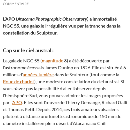
COMMENTAIRE
L’APO (
Atacama Photographic Observatory
) a immortalisé
NGC 55, une galaxie irrégulière vue par la tranche dans la
constellation du Sculpteur.
Cap sur le ciel austral :
La galaxie NGC 55 (
magnitude
8) a été découverte par
l’astronome écossais James Dunlop en 1826. Elle est située à 6
millions d’
années-lumière
dans le Sculpteur (tout comme la
Roue de chariot
), une modeste constellation du ciel austral. Si
vous n’avez pas la possibilité d’aller l’observer depuis
l’hémisphère Sud, vous pouvez admirer les images proposées
par l’
APO
. Elles sont l’œuvre de Thierry Demange, Richard Galli
et Thomas Petit. Depuis 2014, ces trois amateurs alsaciens
pilotent à distance une lunette astronomique de 150 mm de
diamètre installée en plein désert d’Atacama au Chili :