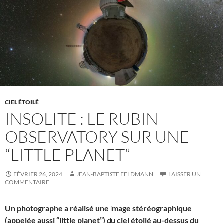
CIEL ÉTOILÉ
INSOLITE : LE RUBIN
OBSERVATORY SUR UNE
“LITTLE PLANET”
FÉVRIER 26, 2024
JEAN-BAPTISTE FELDMANN
LAISSER UN
COMMENTAIRE
Un photographe a réalisé une image stéréographique
(appelée aussi “little planet”) du ciel étoilé au-dessus du