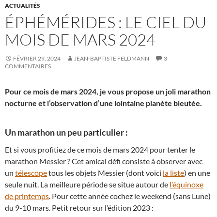
ACTUALITÉS
ÉPHÉMÉRIDES : LE CIEL DU
MOIS DE MARS 2024
FÉVRIER 29, 2024
JEAN-BAPTISTE FELDMANN
3
COMMENTAIRES
Pour ce mois de mars 2024, je vous propose un joli marathon
nocturne et l’observation d’une lointaine planète bleutée.
Un marathon un peu particulier :
Et si vous profitiez de ce mois de mars 2024 pour tenter le
marathon Messier ? Cet amical défi consiste à observer avec
un
télescope
tous les objets Messier (dont voici
la liste
) en une
seule nuit. La meilleure période se situe autour de
l’équinoxe
de printemps
. Pour cette année cochez le weekend (sans Lune)
du 9-10 mars. Petit retour sur l’édition 2023 :