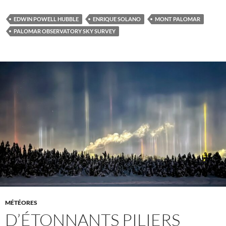
EDWIN POWELL HUBBLE
ENRIQUE SOLANO
MONT PALOMAR
PALOMAR OBSERVATORY SKY SURVEY
MÉTÉORES
D’ÉTONNANTS PILIERS