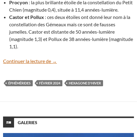
Procyon
: la plus brillante étoile de la constellation du Petit
Chien (magnitude 0,4), située à 11,4 années-lumière.
Castor et Pollux
: ces deux étoiles ont donné leur nom à la
constellation des Gémeaux mais ce sont de fausses
jumelles. Castor est distante de 50 années-lumière
(magnitude 1,3) et Pollux de 38 années-lumière (magnitude
1,1).
Éphémérides : le ciel du mois de février 
Continuer la lecture de
→
ÉPHÉMÉRIDES
FÉVRIER 2024
HEXAGONE D'HIVER
GALERIES