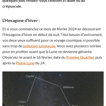
quelques jolis rendez-vous célestes à l’aube ou au
crépuscule.
L’Hexagone d’hiver :
Et si vous commenciez ce mois de février 2024 en découvrant
l’Hexagone d’hiver en début de nuit ? Nul besoin d’instrument,
vos deux yeux suffisent pour ce voyage cosmique, si possible
sans trop de
pollution lumineuse
. Vous avez plusieurs soirées
pour en profiter avant que la Lune ne devienne gênante.
Observez-le avant le 16 février, date du
Premier Quartier
, puis
après la
Pleine Lune
du 24 :