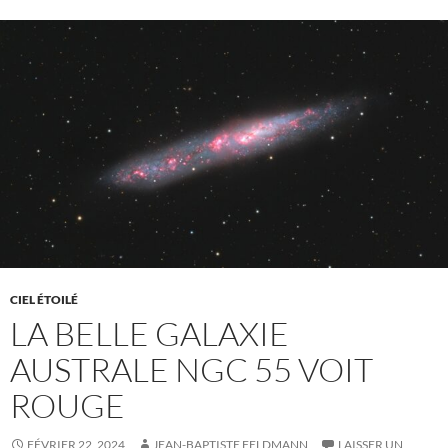
CIEL ÉTOILÉ
LA BELLE GALAXIE
AUSTRALE NGC 55 VOIT
ROUGE
FÉVRIER 22, 2024
JEAN-BAPTISTE FELDMANN
LAISSER UN