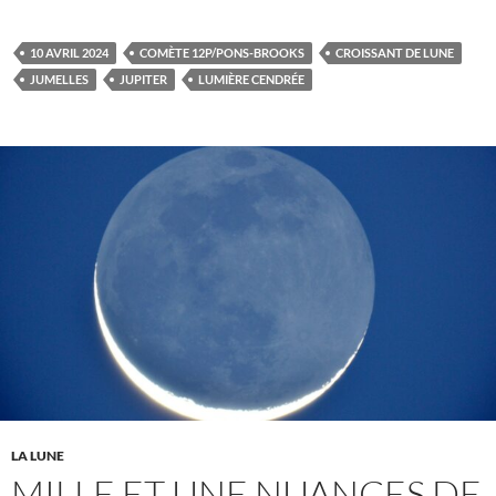
10 AVRIL 2024
COMÈTE 12P/PONS-BROOKS
CROISSANT DE LUNE
JUMELLES
JUPITER
LUMIÈRE CENDRÉE
LA LUNE
MILLE ET UNE NUANCES DE