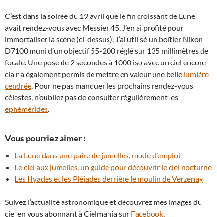
C’est dans la soirée du 19 avril que le fin croissant de Lune
avait rendez-vous avec Messier 45. J’en ai profité pour
immortaliser la scène (ci-dessus). J’ai utilisé un boîtier Nikon
D7100 muni d’un objectif 55-200 réglé sur 135 millimètres de
focale. Une pose de 2 secondes à 1000 iso avec un ciel encore
clair a également permis de mettre en valeur une belle
lumière
cendrée
. Pour ne pas manquer les prochains rendez-vous
célestes, n’oubliez pas de consulter régulièrement les
éphémérides
.
Vous pourriez aimer :
La Lune dans une paire de jumelles, mode d’emploi
Le ciel aux jumelles, un guide pour découvrir le ciel nocturne
Les Hyades et les Pléiades derrière le moulin de Verzenay
Suivez l’actualité astronomique et découvrez mes images du
ciel en vous abonnant à Cielmania sur
Facebook
.