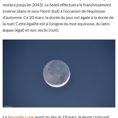
restera jusqu’en 2043). Le Soleil effectuera le franchissement
inverse (dans le sens Nord-Sud) à l’occasion de l’équinoxe
d’automne. Ce 20 mars, la durée du jour est égale à la durée de
la nuit. Cette égalité est à l’origine du mot équinoxe, du latin
æquus
(égal) et
nox
,
noctis
(nuit).
La
Nouvelle Lune
ayant eu lieu le 19 mars, le jeune croissant