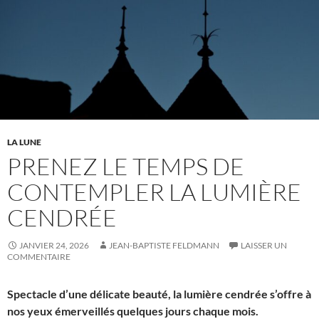
LA LUNE
PRENEZ LE TEMPS DE
CONTEMPLER LA LUMIÈRE
CENDRÉE
JANVIER 24, 2026
JEAN-BAPTISTE FELDMANN
LAISSER UN
COMMENTAIRE
Spectacle d’une délicate beauté, la lumière cendrée s’offre à
nos yeux émerveillés quelques jours chaque mois.