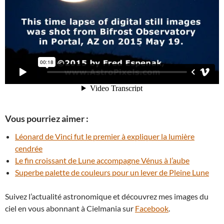
Vous pourriez aimer :
Léonard de Vinci fut le premier à expliquer la lumière
cendrée
Le fin croissant de Lune accompagne Vénus à l’aube
Superbe palette de couleurs pour un lever de Pleine Lune
Suivez l’actualité astronomique et découvrez mes images du
ciel en vous abonnant à Cielmania sur
Facebook
.