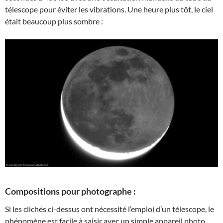
télescope pour éviter les vibrations. Une heure plus tôt, le ciel
était beaucoup plus sombre :
Compositions pour photographe :
Si les clichés ci-dessus ont nécessité l’emploi d’un télescope, le
phénomène est facile à saisir avec un simple appareil photo.