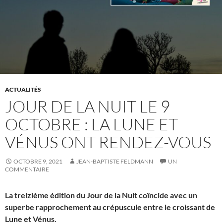
ACTUALITÉS
JOUR DE LA NUIT LE 9
OCTOBRE : LA LUNE ET
VÉNUS ONT RENDEZ-VOUS
OCTOBRE 9, 2021
JEAN-BAPTISTE FELDMANN
UN
COMMENTAIRE
La treizième édition du Jour de la Nuit coïncide avec un
superbe rapprochement au crépuscule entre le croissant de
Lune et Vénus.