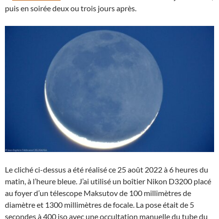
puis en soirée deux ou trois jours après.
Le cliché ci-dessus a été réalisé ce 25 août 2022 à 6 heures du
matin, à l’heure bleue. J’ai utilisé un boîtier Nikon D3200 placé
au foyer d’un télescope Maksutov de 100 millimètres de
diamètre et 1300 millimètres de focale. La pose était de 5
secondes à 400 iso avec une occultation manuelle du tube du