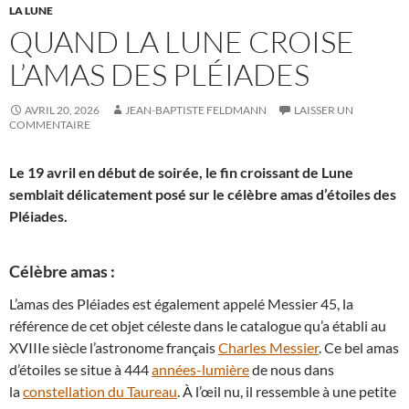
LA LUNE
QUAND LA LUNE CROISE
L’AMAS DES PLÉIADES
AVRIL 20, 2026
JEAN-BAPTISTE FELDMANN
LAISSER UN
COMMENTAIRE
Le 19 avril en début de soirée, le fin croissant de Lune
semblait délicatement posé sur le célèbre amas d’étoiles des
Pléiades.
Célèbre amas :
L’amas des Pléiades est également appelé Messier 45, la
référence de cet objet céleste dans le catalogue qu’a établi au
XVIIIe siècle l’astronome français
Charles Messier
. Ce bel amas
d’étoiles se situe à 444
années-lumière
de nous dans
la
constellation du Taureau
. À l’œil nu, il ressemble à une petite