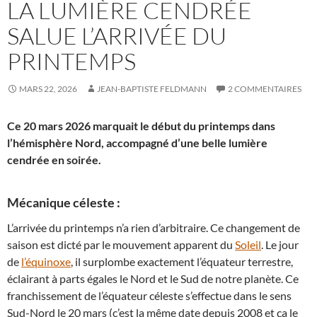
LA LUMIÈRE CENDRÉE
SALUE L’ARRIVÉE DU
PRINTEMPS
MARS 22, 2026
JEAN-BAPTISTE FELDMANN
2 COMMENTAIRES
Ce 20 mars 2026 marquait le début du printemps dans
l’hémisphère Nord, accompagné d’une belle lumière
cendrée en soirée.
Mécanique céleste :
L’arrivée du printemps n’a rien d’arbitraire. Ce changement de
saison est dicté par le mouvement apparent du
Soleil
. Le jour
de
l’équinoxe
, il surplombe exactement l’équateur terrestre,
éclairant à parts égales le Nord et le Sud de notre planète. Ce
franchissement de l’équateur céleste s’effectue dans le sens
Sud-Nord le 20 mars (c’est la même date depuis 2008 et ça le