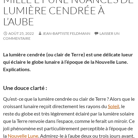
LUMIÈRE CENDRÉE À
L’AUBE
AOÛT 25, 2022
JEAN-BAPTISTE FELDMANN
LAISSER UN
COMMENTAIRE
La lumière cendrée (ou clair de Terre) est une délicate lueur
qui éclaire le globe lunaire à l’époque de la Nouvelle Lune.
Explications.
Une douce clarté :
Qu’est-ce que la lumière cendrée ou clair de Terre ? Alors que le
croissant lunaire reçoit directement les rayons du
Soleil
, le
reste du globe est très légèrement éclairé par la lumière solaire
que la Terre renvoie dans l’espace, comme le ferait un miroir. Ce
joli phénomène est particulièrement perceptible à l’époque de
la
Nouvelle Lune
. Admirez-le à l’aube deux ou trois jours avant,