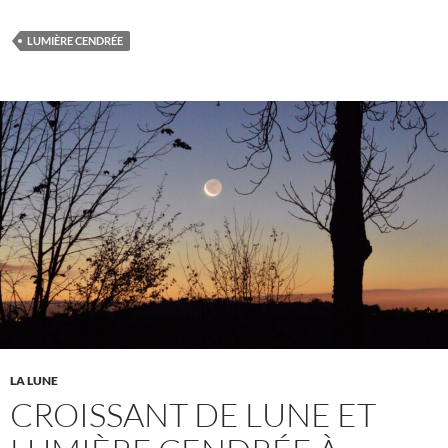
LUMIÈRE CENDRÉE
LA LUNE
CROISSANT DE LUNE ET