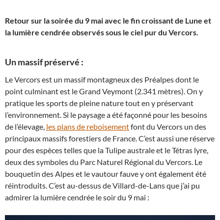
Retour sur la soirée du 9 mai avec le fin croissant de Lune et
la lumière cendrée observés sous le ciel pur du Vercors.
Un massif préservé :
Le Vercors est un massif montagneux des Préalpes dont le
point culminant est le Grand Veymont (2.341 mètres). On y
pratique les sports de pleine nature tout en y préservant
l’environnement. Si le paysage a été façonné pour les besoins
de l’élevage,
les plans de reboisement
font du Vercors un des
principaux massifs forestiers de France. C’est aussi une réserve
pour des espèces telles que la Tulipe australe et le Tétras lyre,
deux des symboles du Parc Naturel Régional du Vercors. Le
bouquetin des Alpes et le vautour fauve y ont également été
réintroduits. C’est au-dessus de Villard-de-Lans que j’ai pu
admirer la lumière cendrée le soir du 9 mai :