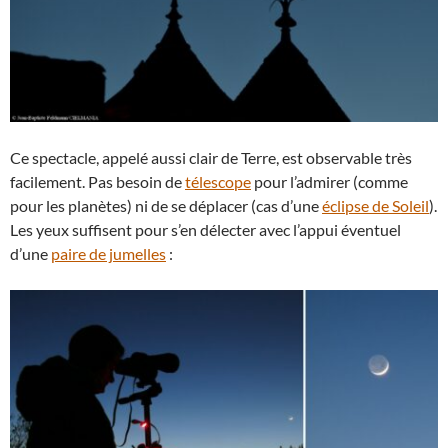
Ce spectacle, appelé aussi clair de Terre, est observable très
facilement. Pas besoin de
télescope
pour l’admirer (comme
pour les planètes) ni de se déplacer (cas d’une
éclipse de Soleil
).
Les yeux suffisent pour s’en délecter avec l’appui éventuel
d’une
paire de jumelles
: