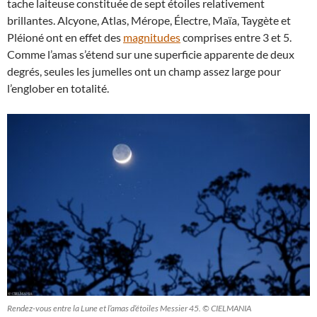
tache laiteuse constituée de sept étoiles relativement
brillantes. Alcyone, Atlas, Mérope, Électre, Maïa, Taygète et
Pléioné ont en effet des
magnitudes
comprises entre 3 et 5.
Comme l’amas s’étend sur une superficie apparente de deux
degrés, seules les jumelles ont un champ assez large pour
l’englober en totalité.
Rendez-vous entre la Lune et l’amas d’étoiles Messier 45. © CIELMANIA