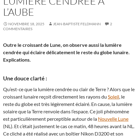
LUMIÈRE CENDRÉE À
L’AUBE
NOVEMBRE 18, 2025
JEAN-BAPTISTE FELDMANN
2
COMMENTAIRES
Outre le croissant de Lune, on observe aussi la lumière
cendrée qui éclaire délicatement le reste du globe lunaire.
Explications.
Une douce clarté :
Qu’est-ce que la lumière cendrée ou clair de Terre ? Alors que le
croissant lunaire reçoit directement les rayons du
Soleil
, le
reste du globe est très légèrement éclairé. En cause, la lumière
solaire que la Terre renvoie dans l’espace. Ce joli phénomène
est particulièrement perceptible autour de la
Nouvelle Lune
(NL). Et c’était justement le cas ce matin, 48 heures avant la NL.
Ce cliché a été réalisé avec un boîtier Nikon D3200 et son