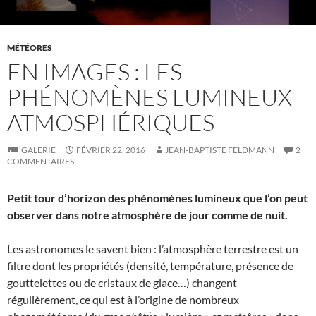
MÉTÉORES
EN IMAGES : LES
PHÉNOMÈNES LUMINEUX
ATMOSPHÉRIQUES
GALERIE
FÉVRIER 22, 2016
JEAN-BAPTISTE FELDMANN
2
COMMENTAIRES
Petit tour d’horizon des phénomènes lumineux que l’on peut
observer dans notre atmosphère de jour comme de nuit.
Les astronomes le savent bien : l’atmosphère terrestre est un
filtre dont les propriétés (densité, température, présence de
gouttelettes ou de cristaux de glace…) changent
régulièrement, ce qui est à l’origine de nombreux