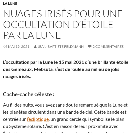
LA LUNE
NUAGES IRISÉS POUR UNE
OCCULTATION D’ÉTOILE
PAR LA LUNE
MAI 19, 2021
JEAN-BAPTISTE FELDMANN
2 COMMENTAIRES
L’occultation par la Lune le 15 mai 2021 d’une brillante étoile
des Gémeaux, Mebsuta, s’est déroulée au milieu de jolis
nuages irisés.
Cache-cache céleste :
Au fil des nuits, vous avez sans doute remarqué que la Lune et
les planètes circulent dans une bande de ciel. Cette bande est
centrée sur
l’écliptique
, un grand cercle qui symbolise le plan
du Système solaire. C’est en raison de leur proximité avec