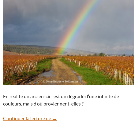
En réalité un arc-en-ciel est un dégradé d’une infinité de
couleurs, mais d’où proviennent-elles ?
Les couleurs de l’arc-en-ciel
Continuer la lecture de
→