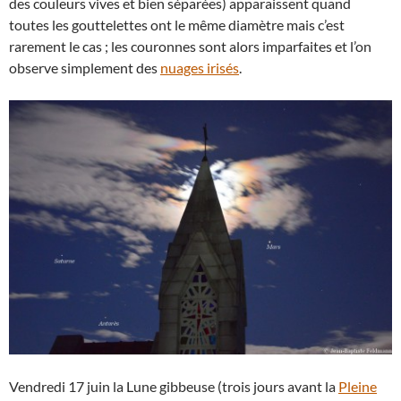
des couleurs vives et bien séparées) apparaissent quand
toutes les gouttelettes ont le même diamètre mais c’est
rarement le cas ; les couronnes sont alors imparfaites et l’on
observe simplement des
nuages irisés
.
Vendredi 17 juin la Lune gibbeuse (trois jours avant la
Pleine