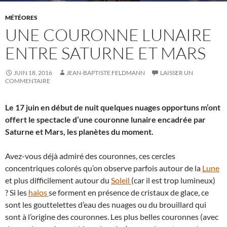
MÉTÉORES
UNE COURONNE LUNAIRE
ENTRE SATURNE ET MARS
JUIN 18, 2016
JEAN-BAPTISTE FELDMANN
LAISSER UN
COMMENTAIRE
Le 17 juin en début de nuit quelques nuages opportuns m’ont
offert le spectacle d’une couronne lunaire encadrée par
Saturne et Mars, les planètes du moment.
Avez-vous déjà admiré des couronnes, ces cercles
concentriques colorés qu’on observe parfois autour de la
Lune
et plus difficilement autour du
Soleil
(car il est trop lumineux)
? Si les
halos
se forment en présence de cristaux de glace, ce
sont les gouttelettes d’eau des nuages ou du brouillard qui
sont à l’origine des couronnes. Les plus belles couronnes (avec