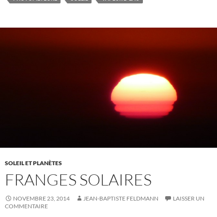
SOLEIL ET PLANÈTES
FRANGES SOLAIRES
NOVEMBRE 23, 2014
JEAN-BAPTISTE FELDMANN
LAISSER UN
COMMENTAIRE