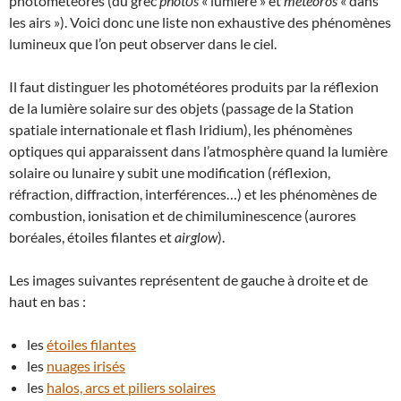
photométéores (du grec
phôtόs
« lumière » et
meteôros
« dans
les airs »). Voici donc une liste non exhaustive des phénomènes
lumineux que l’on peut observer dans le ciel.
Il faut distinguer les photométéores produits par la réflexion
de la lumière solaire sur des objets (passage de la Station
spatiale internationale et flash Iridium), les phénomènes
optiques qui apparaissent dans l’atmosphère quand la lumière
solaire ou lunaire y subit une modification (réflexion,
réfraction, diffraction, interférences…) et les phénomènes de
combustion, ionisation et de chimiluminescence (aurores
boréales, étoiles filantes et
airglow
).
Les images suivantes représentent de gauche à droite et de
haut en bas :
les
étoiles filantes
les
nuages irisés
les
halos, arcs et piliers solaires