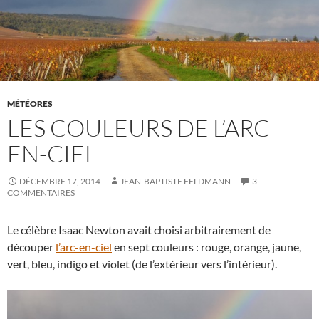
MÉTÉORES
LES COULEURS DE L’ARC-
EN-CIEL
DÉCEMBRE 17, 2014
JEAN-BAPTISTE FELDMANN
3
COMMENTAIRES
Le célèbre Isaac Newton avait choisi arbitrairement de
découper
l’arc-en-ciel
en sept couleurs : rouge, orange, jaune,
vert, bleu, indigo et violet (de l’extérieur vers l’intérieur).