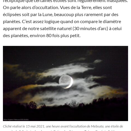
l’écliptique que certaines étoiles sont régulièrement masquées.
On parle alors d’occultation. Vues de la Terre, elles sont
éclipsées soit par la Lune, beaucoup plus rarement par des
planètes. C’est assez logique quand on compare le diamètre
apparent de notre satellite naturel (30 minutes d’arc) à celui
des planètes, environ 80 fois plus petit.
Cliché réalisé le 15 mai 2021, une heure avant l’occultation de Mebsuta, une étoile de