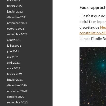
mars 2022
février 2022
Faux rapproc
janvier 2022
Elle n’est que de
décembre 2021
de lui tirer le 
novembre 2021
discrète que
Ne
octobre 2021
constellation d’
septembre 2021
loin de l’étoile B
août 2021
juillet 2021
juin 2021
mai 2021
avril 2021
mars 2021
février 2021
janvier 2021
décembre 2020
novembre 2020
octobre 2020
septembre 2020