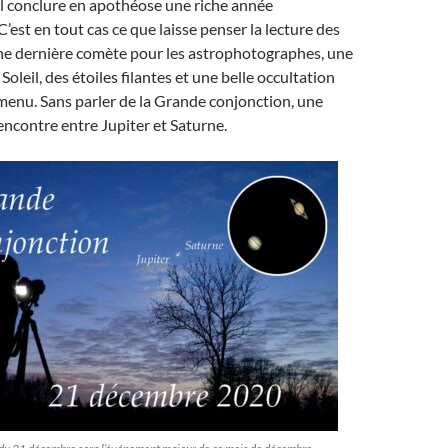
l conclure en apothéose une riche année
’est en tout cas ce que laisse penser la lecture des
e dernière comète pour les astrophotographes, une
 Soleil, des étoiles filantes et une belle occultation
 menu. Sans parler de la Grande conjonction, une
encontre entre Jupiter et Saturne.