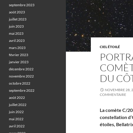
septembre 2023
août 2023
juillet 2023
juin 2023
mai 2023
avril 2023
CIEL ÉTOILÉ
mars 2023
PORTRA
février 2023
janvier 2023
COMÈTE
décembre 2022
DU CÔT
novembre 2022
octobre 2022
NOVEMBRE 28, 
septembre 2022
COMMENTAIRE
août 2022
juillet 2022
La comète C/202
juin 2022
constellation d’
mai 2022
étoiles, Bellatri
avril 2022