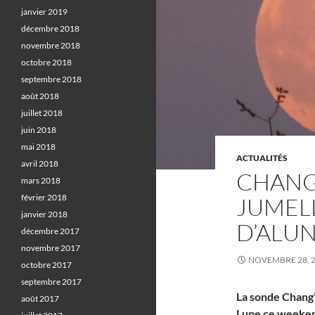
janvier 2019
décembre 2018
novembre 2018
octobre 2018
septembre 2018
août 2018
juillet 2018
juin 2018
mai 2018
ACTUALITÉS
avril 2018
CHANG’
mars 2018
février 2018
JUMELL
janvier 2018
D’ALU
décembre 2017
novembre 2017
NOVEMBRE 28, 
octobre 2017
septembre 2017
La sonde Chang’E
août 2017
Lune ce weekend