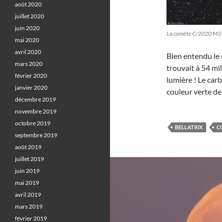
août 2020
juillet 2020
juin 2020
La comète C/2020 M3 (A
mai 2020
avril 2020
Bien entendu le 
mars 2020
trouvait à 54 mil
février 2020
lumière ! Le car
janvier 2020
couleur verte de 
décembre 2019
novembre 2019
octobre 2019
BELLATRIX
C
septembre 2019
août 2019
juillet 2019
juin 2019
mai 2019
avril 2019
mars 2019
février 2019