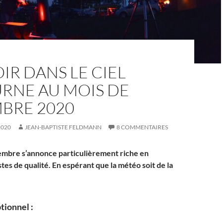
IR DANS LE CIEL
RNE AU MOIS DE
BRE 2020
2020
JEAN-BAPTISTE FELDMANN
8 COMMENTAIRES
embre s’annonce particulièrement riche en
tes de qualité. En espérant que la météo soit de la
tionnel :