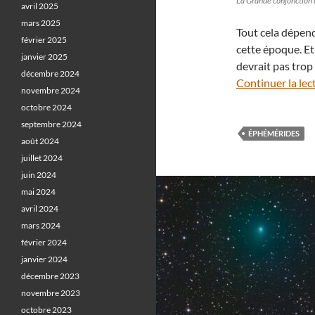
La Grande conjonction 
avril 2025
mars 2025
Tout cela dépend
février 2025
cette époque. Et
janvier 2025
devrait pas trop
décembre 2024
Continuer la lec
novembre 2024
octobre 2024
septembre 2024
ÉPHÉMÉRIDES
août 2024
juillet 2024
juin 2024
mai 2024
avril 2024
mars 2024
février 2024
janvier 2024
décembre 2023
novembre 2023
octobre 2023