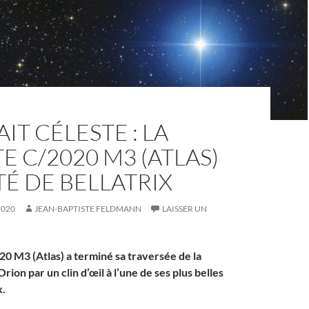
IT CÉLESTE : LA
 C/2020 M3 (ATLAS)
É DE BELLATRIX
2020
JEAN-BAPTISTE FELDMANN
LAISSER UN
0 M3 (Atlas) a terminé sa traversée de la
Orion par un clin d’œil à l’une de ses plus belles
x.