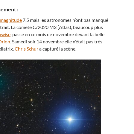
hement :
magnitude
7,5 mais les astronomes n’ont pas manqué
portrait. La comète C/2020 M3 (Atlas), beaucoup plus
owise
, passe en ce mois de novembre devant la belle
Orion
. Samedi soir 14 novembre elle n’était pas très
ellatrix.
Chris Schur
a capturé la scène.