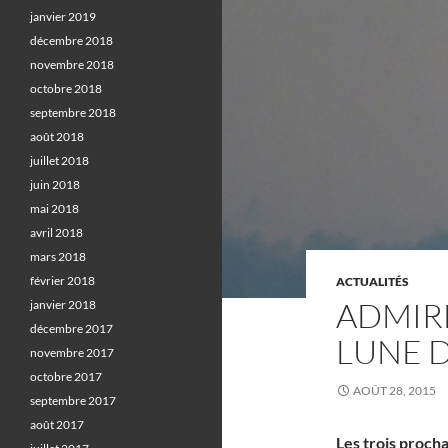
janvier 2019
décembre 2018
novembre 2018
octobre 2018
septembre 2018
août 2018
juillet 2018
juin 2018
mai 2018
avril 2018
mars 2018
février 2018
ACTUALITÉS
ADMIR
janvier 2018
décembre 2017
LUNE D
novembre 2017
octobre 2017
AOÛT 28, 2015
septembre 2017
août 2017
Les trois proch