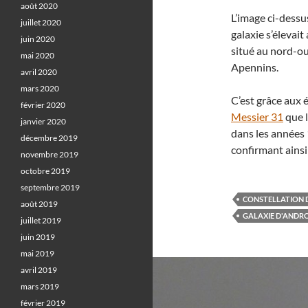
août 2020
L’image ci-dessu
juillet 2020
galaxie s’éleva
juin 2020
situé au nord-oue
mai 2020
Apennins.
avril 2020
mars 2020
C’est grâce aux 
février 2020
Messier 31
que 
janvier 2020
dans les années 
décembre 2019
confirmant ainsi
novembre 2019
octobre 2019
septembre 2019
CONSTELLATION
août 2019
GALAXIE D'ANDR
juillet 2019
juin 2019
mai 2019
avril 2019
mars 2019
février 2019