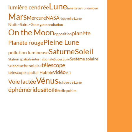
Lune
lumière cendrée
lunette astronomique
Mars
Mercure
NASA
Nouvelle Lune
Nuits-Saint-Georges
occultation
On the Moon
planète
opposition
Pleine Lune
Planète rouge
Saturne
Soleil
pollution lumineuse
Système solaire
Station spatiale internationale
Super Lune
télescope
tache solaire
Séléné
vidéo
télescope spatial Hubble
VLT
Vénus
Voie lactée
éclipse de Lune
éphémérides
étoile
étoile polaire