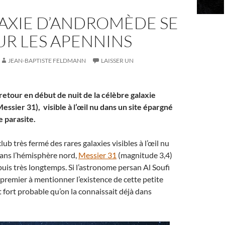
LAXIE D’ANDROMÈDE SE
UR LES APENNINS
JEAN-BAPTISTE FELDMANN
LAISSER UN
retour en début de nuit de la célèbre galaxie
ssier 31), visible à l’œil nu dans un site épargné
e parasite.
lub très fermé des rares galaxies visibles à l’œil nu
dans l’hémisphère nord,
Messier 31
(magnitude 3,4)
uis très longtemps. Si l’astronome persan Al Soufi
 premier à mentionner l’existence de cette petite
st fort probable qu’on la connaissait déjà dans