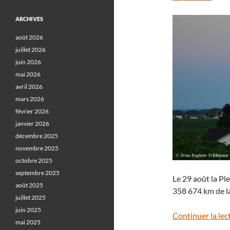
ARCHIVES
août 2026
juillet 2026
juin 2026
mai 2026
avril 2026
mars 2026
février 2026
janvier 2026
décembre 2025
novembre 2025
octobre 2025
septembre 2025
Le 29 août la Pl
août 2025
358 674 km de la
juillet 2025
juin 2025
Continuer la lec
mai 2025