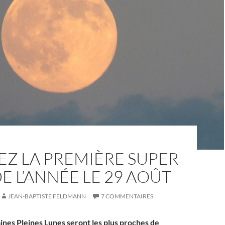
EZ LA PREMIÈRE SUPER
E L’ANNÉE LE 29 AOÛT
JEAN-BAPTISTE FELDMANN
7 COMMENTAIRES
aines Pleines Lunes seront les plus proches de