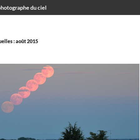
hotographe du ciel
elles : août 2015