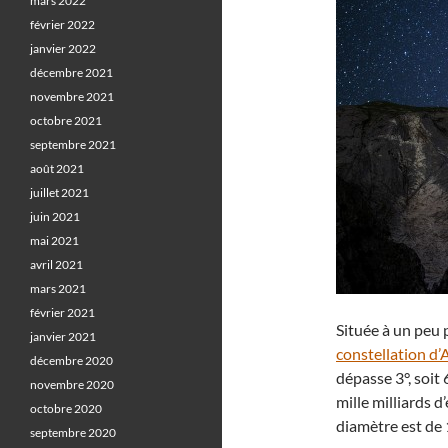
mars 2022
février 2022
janvier 2022
décembre 2021
novembre 2021
octobre 2021
septembre 2021
août 2021
juillet 2021
juin 2021
mai 2021
avril 2021
mars 2021
février 2021
Située à un peu 
janvier 2021
constellation d
décembre 2020
dépasse 3°, soit 
novembre 2020
mille milliards d
octobre 2020
diamètre est de
septembre 2020