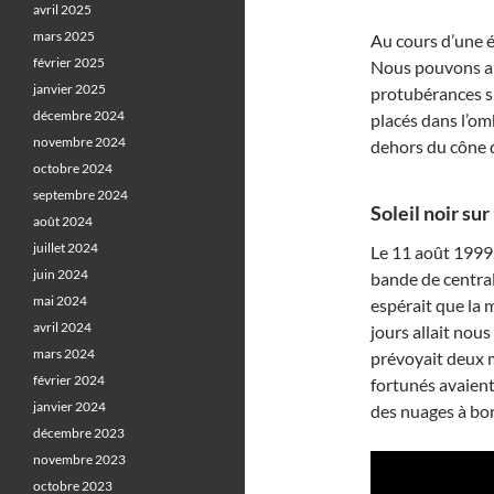
avril 2025
mars 2025
Au cours d’une é
février 2025
Nous pouvons al
janvier 2025
protubérances su
décembre 2024
placés dans l’omb
novembre 2024
dehors du cône 
octobre 2024
septembre 2024
Soleil noir sur
août 2024
juillet 2024
Le 11 août 1999,
juin 2024
bande de central
mai 2024
espérait que la 
avril 2024
jours allait nous
mars 2024
prévoyait deux m
février 2024
fortunés avaient
janvier 2024
des nuages à bo
décembre 2023
novembre 2023
octobre 2023