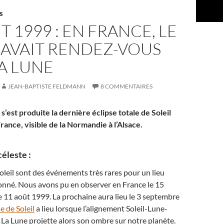
S
T 1999 : EN FRANCE, LE
 AVAIT RENDEZ-VOUS
A LUNE
JEAN-BAPTISTE FELDMANN
8 COMMENTAIRES
s’est produite la dernière éclipse totale de Soleil
ance, visible de la Normandie à l’Alsace.
éleste :
Soleil sont des événements très rares pour un lieu
nné. Nous avons pu en observer en France le 15
le 11 août 1999. La prochaine aura lieu le 3 septembre
e de Soleil
a lieu lorsque l’alignement Soleil-Lune-
t. La Lune projette alors son ombre sur notre planète.