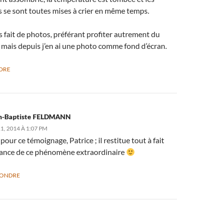
 se sont toutes mises à crier en même temps.
as fait de photos, préférant profiter autrement du
mais depuis j’en ai une photo comme fond d’écran.
DRE
n-Baptiste FELDMANN
1, 2014 À 1:07 PM
pour ce témoignage, Patrice ; il restitue tout à fait
iance de ce phénomène extraordinaire
PONDRE