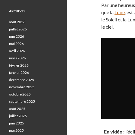
Par une heureus
ARCHIVES
que la
Lune
, est
le Soleil et la 
août 2026
le ciel.
juillet 2026
juin 2026
mai 2026
avril 2026
mars 2026
février 2026
janvier 2026
décembre 2025
novembre 2025
octobre 2025
septembre 2025
août 2025
juillet 2025
juin 2025
mai 2025
En vidéo : l’éc