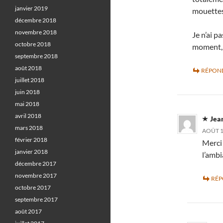
janvier 2019
mouettes
décembre 2018
novembre 2018
Je n’ai p
octobre 2018
moment, 
septembre 2018
août 2018
RÉPON
juillet 2018
juin 2018
mai 2018
avril 2018
Jea
mars 2018
AOÛT 1
février 2018
Merci 
janvier 2018
l’amb
décembre 2017
novembre 2017
RÉ
octobre 2017
septembre 2017
août 2017