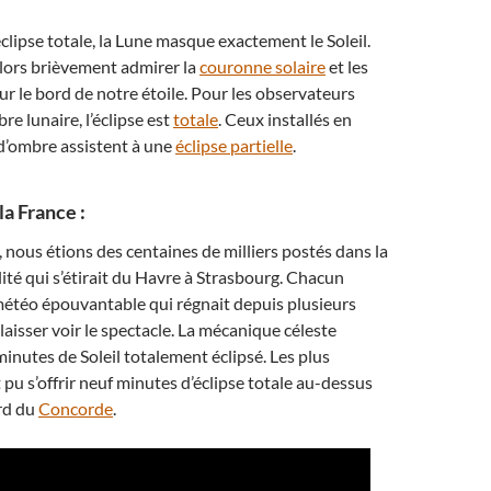
clipse totale, la Lune masque exactement le Soleil.
ors brièvement admirer la
couronne solaire
et les
r le bord de notre étoile. Pour les observateurs
re lunaire, l’éclipse est
totale
. Ceux installés en
d’ombre assistent à une
éclipse partielle
.
 la France :
 nous étions des centaines de milliers postés dans la
ité qui s’étirait du Havre à Strasbourg. Chacun
météo épouvantable qui régnait depuis plusieurs
 laisser voir le spectacle. La mécanique céleste
inutes de Soleil totalement éclipsé. Les plus
 pu s’offrir neuf minutes d’éclipse totale au-dessus
rd du
Concorde
.