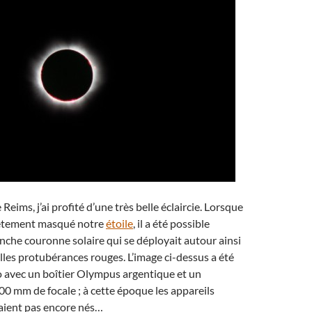
e Reims, j’ai profité d’une très belle éclaircie. Lorsque
ètement masqué notre
étoile
, il a été possible
anche couronne solaire qui se déployait autour ainsi
les protubérances rouges. L’image ci-dessus a été
o avec un boîtier Olympus argentique et un
300 mm de focale ; à cette époque les appareils
aient pas encore nés…