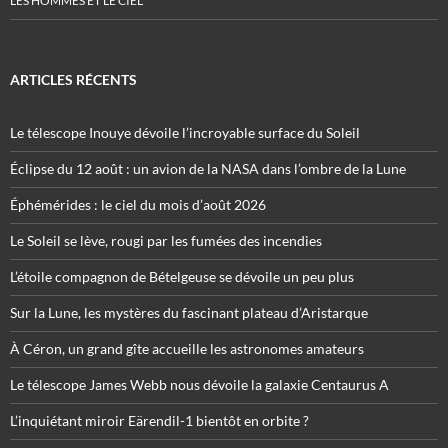
LES HOMMES ET LE CIEL
ARTICLES RÉCENTS
Le télescope Inouye dévoile l’incroyable surface du Soleil
Éclipse du 12 août : un avion de la NASA dans l’ombre de la Lune
Éphémérides : le ciel du mois d’août 2026
Le Soleil se lève, rougi par les fumées des incendies
L’étoile compagnon de Bételgeuse se dévoile un peu plus
Sur la Lune, les mystères du fascinant plateau d’Aristarque
À Céron, un grand gîte accueille les astronomes amateurs
Le télescope James Webb nous dévoile la galaxie Centaurus A
L’inquiétant miroir Eärendil-1 bientôt en orbite ?