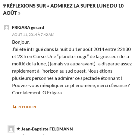
9 RÉFLEXIONS SUR « ADMIREZ LA SUPER LUNE DU 10
AOÛT »
FRIGARA gerard
AOÛT 11, 2014 À 7:42 AM
Bonjour,
J’ai été intrigué dans la nuit du 1er août 2014 entre 22h30
et 23 h en Corse. Une “planète rouge” de la grosseur de la
moitié de la lune, ( jamais vu auparavant) , a disparue assez
rapidement à l’horizon au sud ouest. Nous étions
plusieurs personnes a admirer ce spectacle étonnant !
Pouvez-vous m’expliquer ce phénomène, merci d’avance ?
Cordialement. G Frigara.
RÉPONDRE
Jean-Baptiste FELDMANN