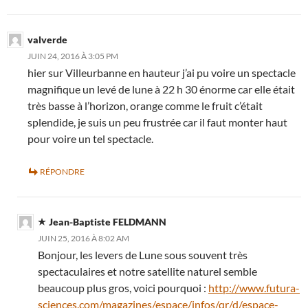
valverde
JUIN 24, 2016 À 3:05 PM
hier sur Villeurbanne en hauteur j’ai pu voire un spectacle
magnifique un levé de lune à 22 h 30 énorme car elle était
très basse à l’horizon, orange comme le fruit c’était
splendide, je suis un peu frustrée car il faut monter haut
pour voire un tel spectacle.
RÉPONDRE
Jean-Baptiste FELDMANN
JUIN 25, 2016 À 8:02 AM
Bonjour, les levers de Lune sous souvent très
spectaculaires et notre satellite naturel semble
beaucoup plus gros, voici pourquoi :
http://www.futura-
sciences.com/magazines/espace/infos/qr/d/espace-