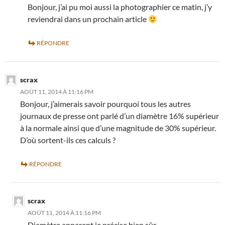
Bonjour, j’ai pu moi aussi la photographier ce matin, j’y
reviendrai dans un prochain article
RÉPONDRE
scrax
AOÛT 11, 2014 À 11:16 PM
Bonjour, j’aimerais savoir pourquoi tous les autres
journaux de presse ont parlé d’un diamètre 16% supérieur
à la normale ainsi que d’une magnitude de 30% supérieur.
D’où sortent-ils ces calculs ?
RÉPONDRE
scrax
AOÛT 11, 2014 À 11:16 PM
Diamètre apparent je précise bien sûr