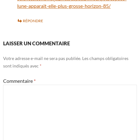
lune-apparait-elle-plus-grosse-horizon-85/
RÉPONDRE
LAISSER UN COMMENTAIRE
Votre adresse e-mail ne sera pas publiée.
Les champs obligatoires
sont indiqués avec
*
Commentaire
*