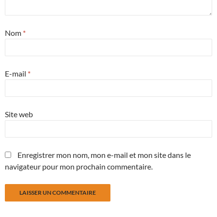
Nom
*
E-mail
*
Site web
Enregistrer mon nom, mon e-mail et mon site dans le
navigateur pour mon prochain commentaire.