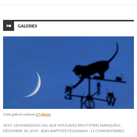
GALERIES
Cette galerie contient
27 photos
.
2019 : LES IMAGES DU CIEL QUE VOUS AVEZ (PEUT-ÊTRE) MANQUÉES
DÉCEMBRE 30, 2019
JEAN-BAPTISTE FELDMANN
11 COMMENTAIRES