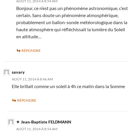
AOÛT 11, 2014 À 8:54 AM
Bonjour, ce n’est pas un phénomène astronomique, c’est
certain. Sans doute un phénomène atmosphérique,
probablement un ballon-sonde météorologique dans la
haute atmosphère qui réfléchissait la lumière du Soleil
en altitude…
RÉPONDRE
savary
AOÛT 11, 2014 À 8:46 AM
Elle brillait comme un soleil à 4h ce matin dans la Somme
RÉPONDRE
Jean-Baptiste FELDMANN
AOÛT 11, 2014 À 8:54 AM