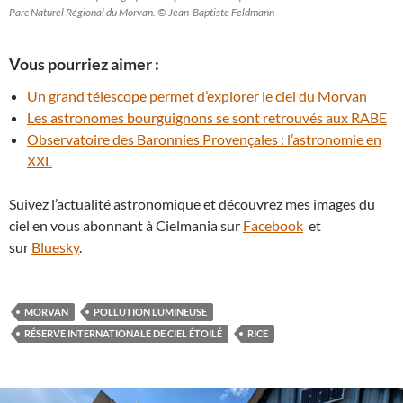
Parc Naturel Régional du Morvan. © Jean-Baptiste Feldmann
Vous pourriez aimer :
Un grand télescope permet d’explorer le ciel du Morvan
Les astronomes bourguignons se sont retrouvés aux RABE
Observatoire des Baronnies Provençales : l’astronomie en
XXL
Suivez l’actualité astronomique et découvrez mes images du
ciel en vous abonnant à Cielmania sur
Facebook
et
sur
Bluesky
.
MORVAN
POLLUTION LUMINEUSE
RÉSERVE INTERNATIONALE DE CIEL ÉTOILÉ
RICE