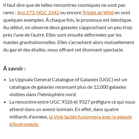
Il faut dire que de telles rencontres cosmiques ne sont pas
rares :
Arp 273
,
NGC 2442
ou encore
Triplet de Wild
en sont
quelques exemples. À chaque fois, le processus est identique.
Au début, on observe deux galaxies s’approchant un peu trop
près l’une de l’autre. Elles sont ensuite déformées par les
marées gravitationnelles. Elles s’arrachent alors mutuellement
du gaz et des étoiles, nous offrant cet étonnant spectacle.
À savoir :
Le Uppsala General Catalogue of Galaxies (UGC) est un
catalogue de galaxies recensant plus de 12.000 galaxies
visibles dans l’hémisphère nord.
La rencontre entre UGC 9326 et 9327 préfigure ce qui nous
attend dans un avenir lointain. En effet, dans quatre
milliards d’années,
la Voie lactée fusionnera avec la galaxie
d’Andromède
.