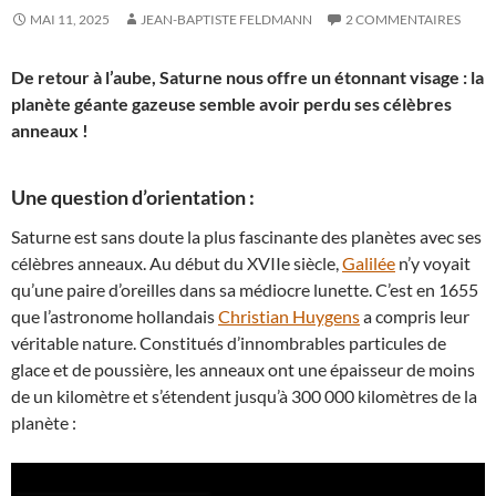
MAI 11, 2025
JEAN-BAPTISTE FELDMANN
2 COMMENTAIRES
De retour à l’aube, Saturne nous offre un étonnant visage : la
planète géante gazeuse semble avoir perdu ses célèbres
anneaux !
Une question d’orientation :
Saturne est sans doute la plus fascinante des planètes avec ses
célèbres anneaux. Au début du XVIIe siècle,
Galilée
n’y voyait
qu’une paire d’oreilles dans sa médiocre lunette. C’est en 1655
que l’astronome hollandais
Christian Huygens
a compris leur
véritable nature. Constitués d’innombrables particules de
glace et de poussière, les anneaux ont une épaisseur de moins
de un kilomètre et s’étendent jusqu’à 300 000 kilomètres de la
planète :