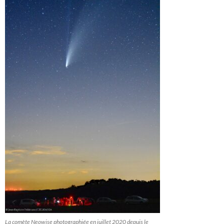
La comète Neowise photographiée en juillet 2020 depuis le