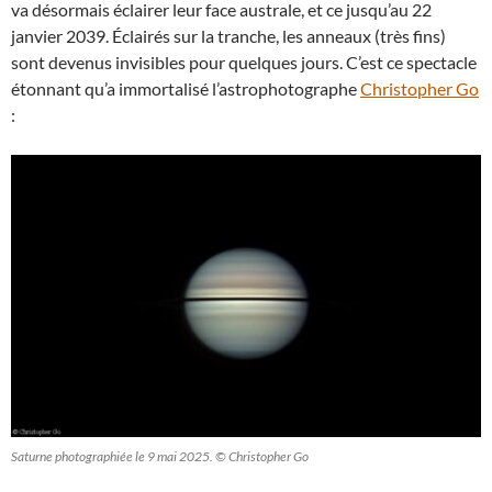
va désormais éclairer leur face australe, et ce jusqu’au 22
janvier 2039. Éclairés sur la tranche, les anneaux (très fins)
sont devenus invisibles pour quelques jours. C’est ce spectacle
étonnant qu’a immortalisé l’astrophotographe
Christopher Go
:
Saturne photographiée le 9 mai 2025. © Christopher Go