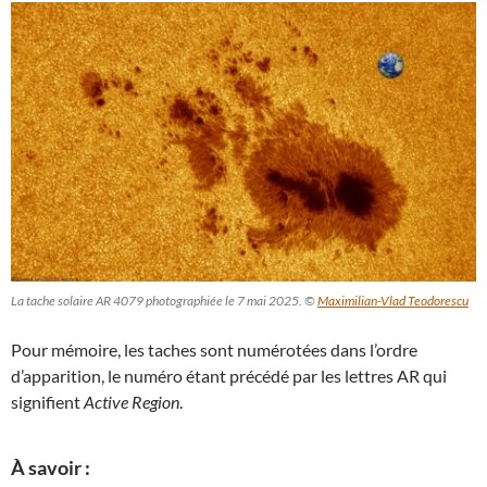
La tache solaire AR 4079 photographiée le 7 mai 2025. ©
Maximilian-Vlad Teodorescu
Pour mémoire, les taches sont numérotées dans l’ordre
d’apparition, le numéro étant précédé par les lettres AR qui
signifient
Active Region
.
À savoir :