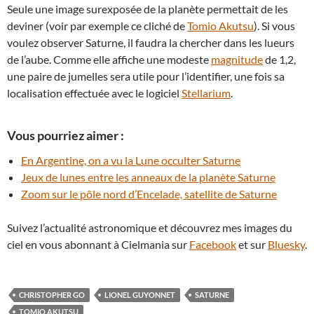
Seule une image surexposée de la planète permettait de les
deviner (voir par exemple ce cliché de
Tomio Akutsu
). Si vous
voulez observer Saturne, il faudra la chercher dans les lueurs
de l’aube. Comme elle affiche une modeste
magnitude
de 1,2,
une paire de jumelles sera utile pour l’identifier, une fois sa
localisation effectuée avec le logiciel
Stellarium
.
Vous pourriez aimer :
En Argentine, on a vu la Lune occulter Saturne
Jeux de lunes entre les anneaux de la planète Saturne
Zoom sur le pôle nord d’Encelade, satellite de Saturne
Suivez l’actualité astronomique et découvrez mes images du
ciel en vous abonnant à Cielmania sur
Facebook
et sur
Bluesky
.
CHRISTOPHER GO
LIONEL GUYONNET
SATURNE
TOMIO AKUTSU