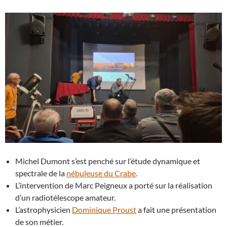
Michel Dumont s’est penché sur l’étude dynamique et
spectrale de la
nébuleuse du Crabe
.
L’intervention de Marc Peigneux a porté sur la réalisation
d’un radiotélescope amateur.
L’astrophysicien
Dominique Proust
a fait une présentation
de son métier.