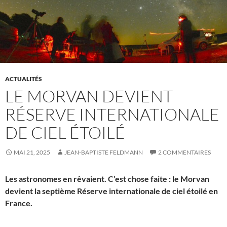
ACTUALITÉS
LE MORVAN DEVIENT
RÉSERVE INTERNATIONALE
DE CIEL ÉTOILÉ
MAI 21, 2025
JEAN-BAPTISTE FELDMANN
2 COMMENTAIRES
Les astronomes en rêvaient. C’est chose faite : le Morvan
devient la septième Réserve internationale de ciel étoilé en
France.