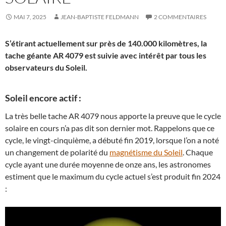
MAI 7, 2025
JEAN-BAPTISTE FELDMANN
2 COMMENTAIRES
S’étirant actuellement sur près de 140.000 kilomètres, la
tache géante AR 4079 est suivie avec intérêt par tous les
observateurs du Soleil.
Soleil encore actif :
La très belle tache AR 4079 nous apporte la preuve que le cycle
solaire en cours n’a pas dit son dernier mot. Rappelons que ce
cycle, le vingt-cinquième, a débuté fin 2019, lorsque l’on a noté
un changement de polarité du
magnétisme du Soleil
. Chaque
cycle ayant une durée moyenne de onze ans, les astronomes
estiment que le maximum du cycle actuel s’est produit fin 2024
: