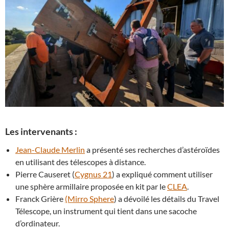
Les intervenants :
Jean-Claude Merlin
a présenté ses recherches d’astéroïdes
en utilisant des télescopes à distance.
Pierre Causeret (
Cygnus 21
) a expliqué comment utiliser
une sphère armillaire proposée en kit par le
CLEA
.
Franck Grière
(Mirro Sphere
) a dévoilé les détails du Travel
Télescope, un instrument qui tient dans une sacoche
d’ordinateur.