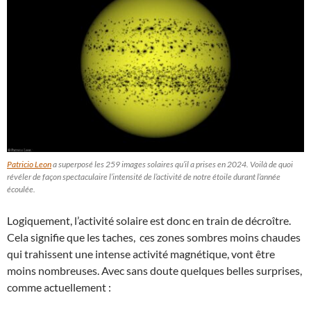
Patricio Leon
a superposé les 259 images solaires qu’il a prises en 2024. Voilà de quoi
révéler de façon spectaculaire l’intensité de l’activité de notre étoile durant l’année
écoulée.
Logiquement, l’activité solaire est donc en train de décroître.
Cela signifie que les taches, ces zones sombres moins chaudes
qui trahissent une intense activité magnétique, vont être
moins nombreuses. Avec sans doute quelques belles surprises,
comme actuellement :