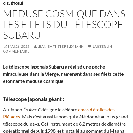
CIEL ÉTOILÉ
MÉDUSE COSMIQUE DANS
LES FILETS DU TÉLESCOPE
SUBARU
MAI 26, 2025
JEAN-BAPTISTE FELDMANN
LAISSER UN
COMMENTAIRE
Le télescope japonais Subaru a réalisé une pêche
miraculeuse dans la Vierge, ramenant dans ses filets cette
étonnante méduse cosmique.
Télescope japonais géant :
Au Japon, “
subaru”
désigne le célèbre
amas d’étoiles des
Pléiades
. Mais c’est aussi le nom qui a été donné au plus grand
télescope du pays. Cet instrument de 8,2 mètres de diamètre,
opérationnel depuis 1998, est installé au sommet du Mauna