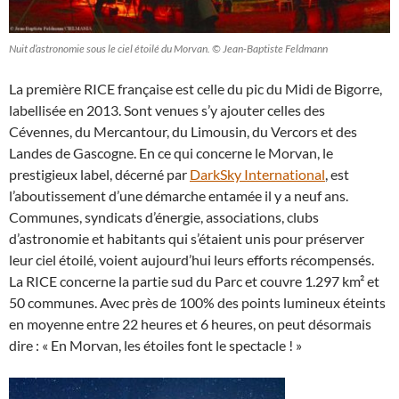
Nuit d’astronomie sous le ciel étoilé du Morvan. © Jean-Baptiste Feldmann
La première RICE française est celle du pic du Midi de Bigorre,
labellisée en 2013. Sont venues s’y ajouter celles des
Cévennes, du Mercantour, du Limousin, du Vercors et des
Landes de Gascogne. En ce qui concerne le Morvan, le
prestigieux label, décerné par
DarkSky International
, est
l’aboutissement d’une démarche entamée il y a neuf ans.
Communes, syndicats d’énergie, associations, clubs
d’astronomie et habitants qui s’étaient unis pour préserver
leur ciel étoilé, voient aujourd’hui leurs efforts récompensés.
La RICE concerne la partie sud du Parc et couvre 1.297 km² et
50 communes. Avec près de 100% des points lumineux éteints
en moyenne entre 22 heures et 6 heures, on peut désormais
dire : « En Morvan, les étoiles font le spectacle ! »