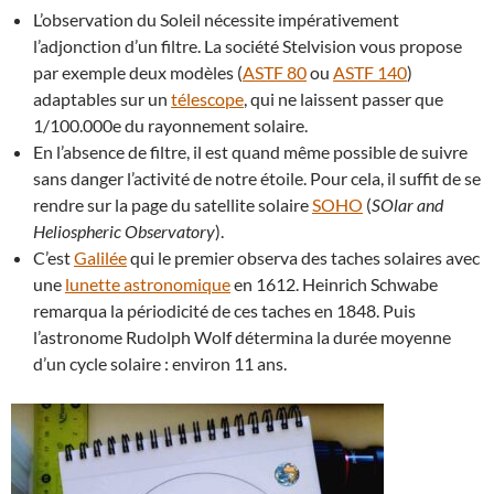
L’observation du Soleil nécessite impérativement
l’adjonction d’un filtre. La société Stelvision vous propose
par exemple deux modèles (
ASTF 80
ou
ASTF 140
)
adaptables sur un
télescope
, qui ne laissent passer que
1/100.000e du rayonnement solaire.
En l’absence de filtre, il est quand même possible de suivre
sans danger l’activité de notre étoile. Pour cela, il suffit de se
rendre sur la page du satellite solaire
SOHO
(
SOlar and
Heliospheric Observatory
).
C’est
Galilée
qui le premier observa des taches solaires avec
une
lunette astronomique
en 1612. Heinrich Schwabe
remarqua la périodicité de ces taches en 1848. Puis
l’astronome Rudolph Wolf détermina la durée moyenne
d’un cycle solaire : environ 11 ans.