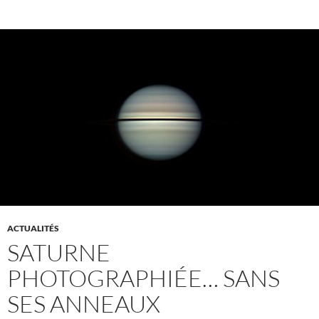
ACTUALITÉS
SATURNE
PHOTOGRAPHIÉE… SANS
SES ANNEAUX