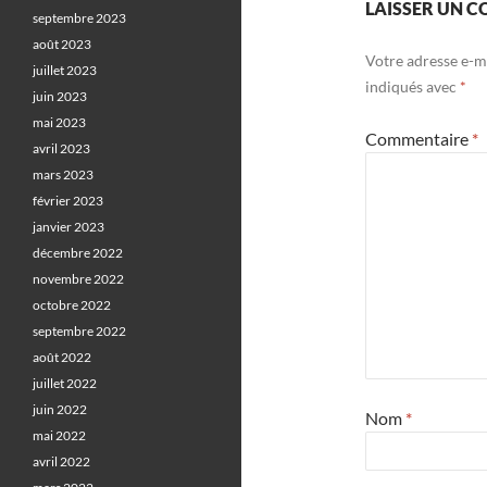
LAISSER UN 
septembre 2023
août 2023
Votre adresse e-ma
juillet 2023
indiqués avec
*
juin 2023
mai 2023
Commentaire
*
avril 2023
mars 2023
février 2023
janvier 2023
décembre 2022
novembre 2022
octobre 2022
septembre 2022
août 2022
juillet 2022
juin 2022
Nom
*
mai 2022
avril 2022