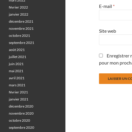
mars 2022
E-mail
*
février 2022
janvier 2022
décembre 2021
novembre 2021
Site web
octobre 2021
septembre 2021
août 2021
Enregistrer 
juillet 2021
pour mon proch
juin 2021
mai 2021
avril 2021
mars 2021
février 2021
janvier 2021
décembre 2020
novembre 2020
octobre 2020
septembre 2020