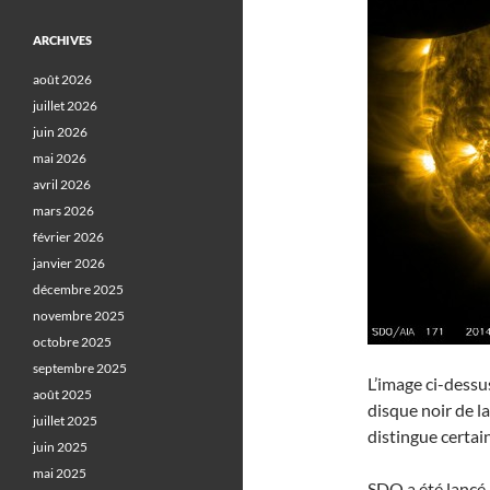
ARCHIVES
août 2026
juillet 2026
juin 2026
mai 2026
avril 2026
mars 2026
février 2026
janvier 2026
décembre 2025
novembre 2025
octobre 2025
septembre 2025
L’image ci-dessu
août 2025
disque noir de l
juillet 2025
distingue certain
juin 2025
mai 2025
SDO a été lancé 