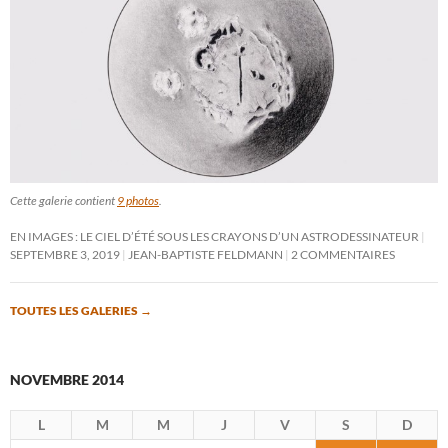
Cette galerie contient
9 photos
.
EN IMAGES : LE CIEL D’ÉTÉ SOUS LES CRAYONS D’UN ASTRODESSINATEUR
SEPTEMBRE 3, 2019
JEAN-BAPTISTE FELDMANN
2 COMMENTAIRES
TOUTES LES GALERIES
→
NOVEMBRE 2014
L
M
M
J
V
S
D