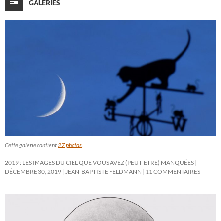
GALERIES
Cette galerie contient
27 photos
.
2019 : LES IMAGES DU CIEL QUE VOUS AVEZ (PEUT-ÊTRE) MANQUÉES
DÉCEMBRE 30, 2019
JEAN-BAPTISTE FELDMANN
11 COMMENTAIRES