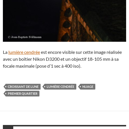
La
lumière cendrée
est encore visible sur cette image réalisée
avec un boîtier Nikon D3200 et un objectif 18-105 mm à sa
focale maximale (pose d’1 sec à 400 iso).
CROISSANT DE LUNE
LUMIÈRE CENDRÉE
NUAGE
PREMIER QUARTIER