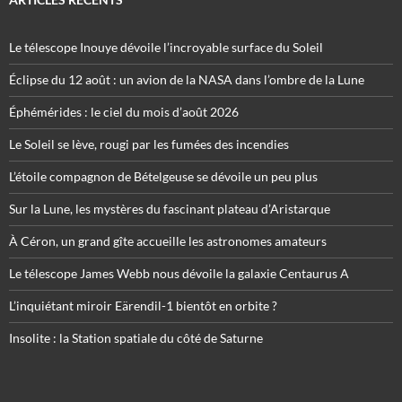
Le télescope Inouye dévoile l’incroyable surface du Soleil
Éclipse du 12 août : un avion de la NASA dans l’ombre de la Lune
Éphémérides : le ciel du mois d’août 2026
Le Soleil se lève, rougi par les fumées des incendies
L’étoile compagnon de Bételgeuse se dévoile un peu plus
Sur la Lune, les mystères du fascinant plateau d’Aristarque
À Céron, un grand gîte accueille les astronomes amateurs
Le télescope James Webb nous dévoile la galaxie Centaurus A
L’inquiétant miroir Eärendil-1 bientôt en orbite ?
Insolite : la Station spatiale du côté de Saturne