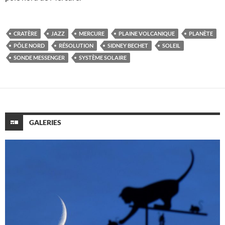
CRATÈRE
JAZZ
MERCURE
PLAINE VOLCANIQUE
PLANÈTE
PÔLE NORD
RÉSOLUTION
SIDNEY BECHET
SOLEIL
SONDE MESSENGER
SYSTÈME SOLAIRE
GALERIES