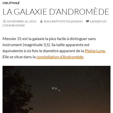
CIEL ÉTOILÉ
LA GALAXIE D’ANDROMÈDE
NOVEMBRE 26, 2014
JEAN-BAPTISTE FELDMANN
LAISSER UN
COMMENTAIRE
Messier 31 est la galaxie la plus facile à distinguer sans
instrument (magnitude 3,5). Sa taille apparente est
équivalente à six fois le diamètre apparent de la
Pleine Lune.
Elle se situe dans la
constellation d’Andromède
.