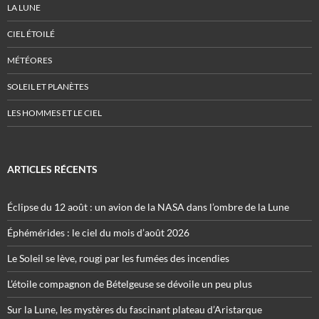
LA LUNE
CIEL ÉTOILÉ
MÉTÉORES
SOLEIL ET PLANÈTES
LES HOMMES ET LE CIEL
ARTICLES RÉCENTS
Éclipse du 12 août : un avion de la NASA dans l’ombre de la Lune
Éphémérides : le ciel du mois d’août 2026
Le Soleil se lève, rougi par les fumées des incendies
L’étoile compagnon de Bételgeuse se dévoile un peu plus
Sur la Lune, les mystères du fascinant plateau d’Aristarque