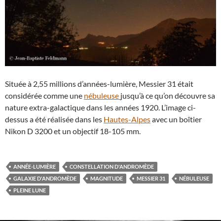
Située à 2,55 millions d’années-lumière, Messier 31 était
considérée comme une
nébuleuse
jusqu’à ce qu’on découvre sa
nature extra-galactique dans les années 1920. L’image ci-
dessus a été réalisée dans les
Hautes-Alpes
avec un boîtier
Nikon D 3200 et un objectif 18-105 mm.
ANNÉE-LUMIÈRE
CONSTELLATION D'ANDROMÈDE
GALAXIE D'ANDROMÈDE
MAGNITUDE
MESSIER 31
NÉBULEUSE
PLEINE LUNE