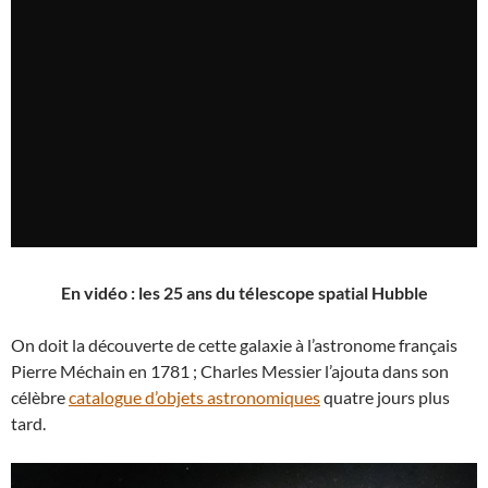
En vidéo : les 25 ans du télescope spatial Hubble
On doit la découverte de cette galaxie à l’astronome français
Pierre Méchain en 1781 ; Charles Messier l’ajouta dans son
célèbre
catalogue d’objets astronomiques
quatre jours plus
tard.