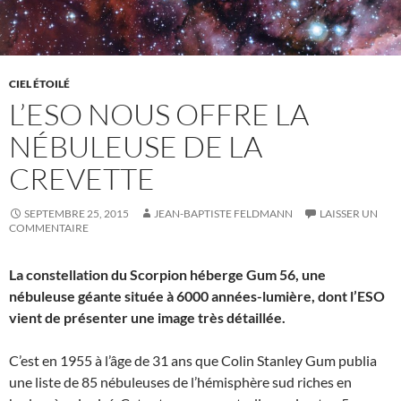
CIEL ÉTOILÉ
L’ESO NOUS OFFRE LA
NÉBULEUSE DE LA
CREVETTE
SEPTEMBRE 25, 2015
JEAN-BAPTISTE FELDMANN
LAISSER UN
COMMENTAIRE
La constellation du Scorpion héberge Gum 56, une
nébuleuse géante située à 6000 années-lumière, dont l’ESO
vient de présenter une image très détaillée.
C’est en 1955 à l’âge de 31 ans que Colin Stanley Gum publia
une liste de 85 nébuleuses de l’hémisphère sud riches en