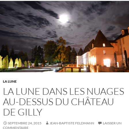
LA LUNE
LA LUNE DANS LES NUAGES
AU-DESSUS DU CHÂTEAU
DE GILLY
SEPTEMBRE 24, 2015
JEAN-BAPTISTE FELDMANN
LAISSER UN
COMMENTAIRE