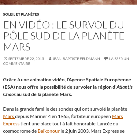
SOLEIL ET PLANÈTES
EN VIDÉO : LE SURVOL DU
PÔLE SUD DE LA PLANÈTE
MARS
SEPTEMBRE 22, 2015
JEAN-BAPTISTE FELDMANN
LAISSER UN
COMMENTAIRE
Grâce à une animation vidéo, l’Agence Spatiale Européenne
(ESA) nous offre la possibilité de survoler la région d’
Atlantis
Chaos
au sud de la planète Mars.
Dans la grande famille des sondes qui ont survolé la planète
Mars
depuis Mariner 4 en 1965, l’orbiteur européen
Mars
Express
tient une place tout à fait honorable. Lancée du
cosmodrome de
Baïkonour
le 2 juin 2003, Mars Express se