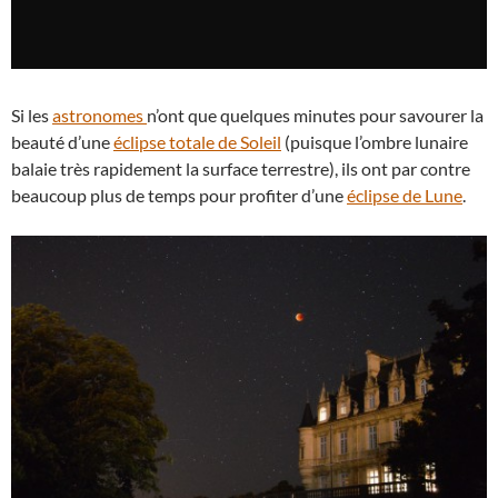
Si les
astronomes
n’ont que quelques minutes pour savourer la
beauté d’une
éclipse totale de Soleil
(puisque l’ombre lunaire
balaie très rapidement la surface terrestre), ils ont par contre
beaucoup plus de temps pour profiter d’une
éclipse de Lune
.