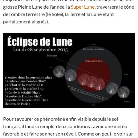
grosse Pleine Lune de l’année, la
Super Lune
, traversera le cône
de l’ombre terrestre (le Soleil, la Terre et la Lune étant
parfaitement alignés).
Pour savourer ce phénomène enfin visible depuis le sol
français, il faudra remplir deux conditions : avoir une météo
favorable et faire sonner son réveil. Comme on peut le voir sur