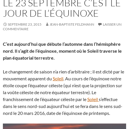
LE 23 SEPTEMBRE C’EST LE
JOUR DE L’ÉQUINOXE
SEPTEMBRE 23, 2015
JEAN-BAPTISTE FELDMANN
LAISSER UN
COMMENTAIRE
C’est aujourd’hui que débute l’automne dans l’hémisphère
nord. Il s’agit de l’équinoxe, moment où le Soleil traverse le
plan équatorial terrestre.
Le changement de saison n’a rien d’arbitraire ; il est dicté par le
mouvement apparent du
Soleil
. Au cours de l’équinoxe notre
étoile coupe l’équateur céleste (qui n’est que la projection sur
la voûte céleste de notre équateur terrestre). Le
franchissement de l’équateur céleste par le
Soleil
s’effectue
dans le sens nord-sud aujourd’hui et se fera dans le sens sud-
nord le 20 mars 2016, date de l’équinoxe de printemps.