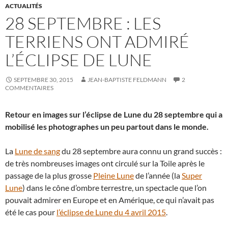
ACTUALITÉS
28 SEPTEMBRE : LES
TERRIENS ONT ADMIRÉ
L’ÉCLIPSE DE LUNE
SEPTEMBRE 30, 2015
JEAN-BAPTISTE FELDMANN
2
COMMENTAIRES
Retour en images sur l’éclipse de Lune du 28 septembre qui a
mobilisé les photographes un peu partout dans le monde.
La
Lune de sang
du 28 septembre aura connu un grand succès :
de très nombreuses images ont circulé sur la Toile après le
passage de la plus grosse
Pleine Lune
de l’année (la
Super
Lune
) dans le cône d’ombre terrestre, un spectacle que l’on
pouvait admirer en Europe et en Amérique, ce qui n’avait pas
été le cas pour
l’éclipse de Lune du 4 avril 2015
.