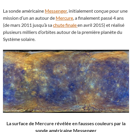
La sonde américaine
Messenger
, initialement conçue pour une
mission d’un an autour de
Mercure
, a finalement passé 4 ans
(de mars 2011 jusqu’à sa
chute finale
en avril 2015) et réalisé
plusieurs milliers d’orbites autour de la première planète du
Système solaire.
La surface de Mercure révélée en fausses couleurs
par la
sonde américaine Messenger