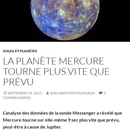
SOLEIL ET PLANÈTES
LA PLANÈTE MERCURE
TOURNE PLUS VITE QUE
PRÉVU
SEPTEMBRE 29, 2015
JEAN-BAPTISTE FELDMANN
3
COMMENTAIRES
L’analyse des données de la sonde Messenger a révélé que
Mercure tourne sur elle-même 9 sec plus vite que prévu,
peut-être à cause de Jupiter.