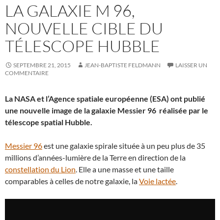
LA GALAXIE M 96,
NOUVELLE CIBLE DU
TÉLESCOPE HUBBLE
SEPTEMBRE 21, 2015
JEAN-BAPTISTE FELDMANN
LAISSER UN
COMMENTAIRE
La NASA et l’Agence spatiale européenne (ESA) ont publié
une nouvelle image de la galaxie Messier 96 réalisée par le
télescope spatial Hubble.
Messier 96
est une galaxie spirale située à un peu plus de 35
millions d’années-lumière de la Terre en direction de la
constellation du Lion
. Elle a une masse et une taille
comparables à celles de notre galaxie, la
Voie lactée
.