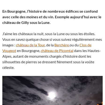
En Bourgogne, l’histoire de nombreux édifices se confond
avec celle des moines et du vin. Exemple aujourd’hui avec le
château de Gilly sous la Lune.
J’aime les châteaux la nuit, sous la Lune ou sous les étoiles.
Vous en savez quelque chose si vous suivez régulièrement mes
images :
château de la Tour
, de la
Berchère
ou du
Clos de
Vougeot
en Bourgogne,
château de Picomtal
dans les Hautes-
Alpes, autant de monuments chargés d’histoire dont les
silhouettes de pierres se dressent fièrement sous la voûte
céleste.