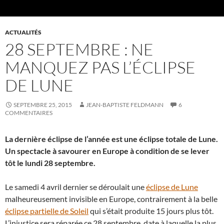
ACTUALITÉS
28 SEPTEMBRE : NE
MANQUEZ PAS L’ÉCLIPSE
DE LUNE
SEPTEMBRE 25, 2015
JEAN-BAPTISTE FELDMANN
6
COMMENTAIRES
La dernière éclipse de l’année est une éclipse totale de Lune.
Un spectacle à savourer en Europe à condition de se lever
tôt le lundi 28 septembre.
Le samedi 4 avril dernier se déroulait une
éclipse de Lune
malheureusement invisible en Europe, contrairement à la belle
éclipse partielle de Soleil
qui s’était produite 15 jours plus tôt.
L’injustice sera réparée ce 28 septembre, date à laquelle la plus