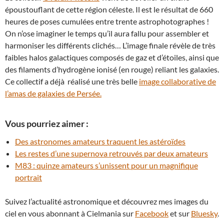
époustouflant de cette région céleste. Il est le résultat de 660
heures de poses cumulées entre trente astrophotographes !
On n’ose imaginer le temps qu’il aura fallu pour assembler et
harmoniser les différents clichés… L’image finale révèle de très
faibles halos galactiques composés de gaz et d’étoiles, ainsi que
des filaments d’hydrogène ionisé (en rouge) reliant les galaxies.
Ce collectif a déjà réalisé une très belle
image collaborative de
l’amas de galaxies de Persée.
Vous pourriez aimer :
Des astronomes amateurs traquent les astéroïdes
Les restes d’une supernova retrouvés par deux amateurs
M83 : quinze amateurs s’unissent pour un magnifique
portrait
Suivez l’actualité astronomique et découvrez mes images du
ciel en vous abonnant à Cielmania sur
Facebook
et sur
Bluesky
.