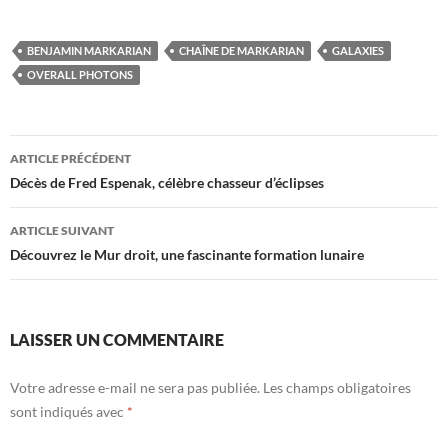
BENJAMIN MARKARIAN
CHAÎNE DE MARKARIAN
GALAXIES
OVERALL PHOTONS
Navigation
ARTICLE PRÉCÉDENT
des
Décès de Fred Espenak, célèbre chasseur d’éclipses
articles
ARTICLE SUIVANT
Découvrez le Mur droit, une fascinante formation lunaire
LAISSER UN COMMENTAIRE
Votre adresse e-mail ne sera pas publiée.
Les champs obligatoires
sont indiqués avec
*