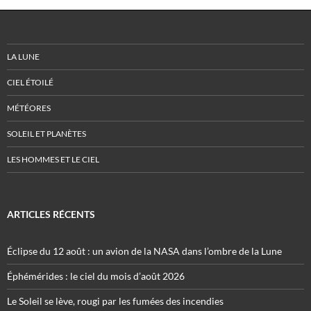
LA LUNE
CIEL ÉTOILÉ
MÉTÉORES
SOLEIL ET PLANÈTES
LES HOMMES ET LE CIEL
ARTICLES RÉCENTS
Éclipse du 12 août : un avion de la NASA dans l’ombre de la Lune
Éphémérides : le ciel du mois d’août 2026
Le Soleil se lève, rougi par les fumées des incendies