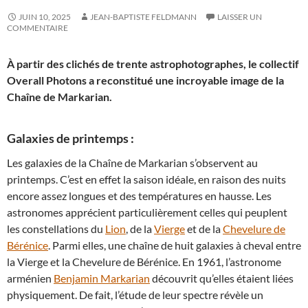
JUIN 10, 2025
JEAN-BAPTISTE FELDMANN
LAISSER UN
COMMENTAIRE
À partir des clichés de trente astrophotographes, le collectif
Overall Photons a reconstitué une incroyable image de la
Chaîne de Markarian.
Galaxies de printemps :
Les galaxies de la Chaîne de Markarian s’observent au
printemps. C’est en effet la saison idéale, en raison des nuits
encore assez longues et des températures en hausse. Les
astronomes apprécient particulièrement celles qui peuplent
les constellations du
Lion
, de la
Vierge
et de la
Chevelure de
Bérénice
. Parmi elles, une chaîne de huit galaxies à cheval entre
la Vierge et la Chevelure de Bérénice. En 1961, l’astronome
arménien
Benjamin Markarian
découvrit qu’elles étaient liées
physiquement. De fait, l’étude de leur spectre révèle un