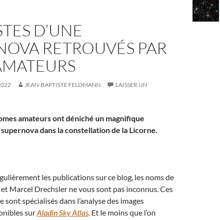
STES D’UNE
NOVA RETROUVÉS PAR
AMATEURS
2022
JEAN-BAPTISTE FELDMANN
LAISSER UN
omes amateurs ont déniché un magnifique
supernova dans la constellation de la Licorne.
égulièrement les publications sur ce blog, les noms de
 et Marcel Drechsler ne vous sont pas inconnus. Ces
 sont spécialisés dans l’analyse des images
ponibles sur
Aladin Sky Atlas
.
Et le moins que l’on