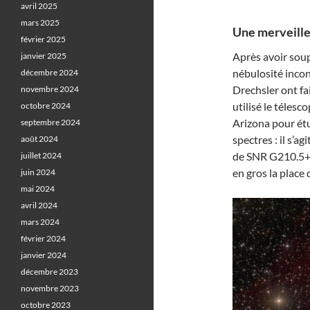
avril 2025
mars 2025
Une merveille 
février 2025
Après avoir soup
janvier 2025
nébulosité incon
décembre 2024
Drechsler ont fa
novembre 2024
utilisé le téles
octobre 2024
Arizona pour étu
septembre 2024
spectres : il s’
août 2024
de SNR G210.5+1.
juillet 2024
en gros la place
juin 2024
mai 2024
avril 2024
mars 2024
février 2024
janvier 2024
décembre 2023
novembre 2023
octobre 2023