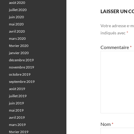
août 2020
juillet 2020
LAISSER UN 
juin 2020
mai 2020
Votre adresse e-ma
avril 2020
indiqués avec
*
mars 2020
février 2020
Commentaire
*
janvier 2020
décembre 2019
novembre 2019
octobre 2019
septembre 2019
août 2019
juillet 2019
juin 2019
mai 2019
avril 2019
Nom
*
mars 2019
février 2019