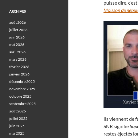
puisse dire, c’es
Moisson de nébul
ARCHIVES
août 2026
juillet 2026
juin 2026
mai 2026
avril 2026
mars 2026
février 2026
janvier 2026
décembre 2025
novembre 2025
octobre 2025
septembre 2025
août 2025
Ils viennent de 
juillet 2025
SNR signifie
Sup
juin 2025
restes éjectés lo
mai 2025