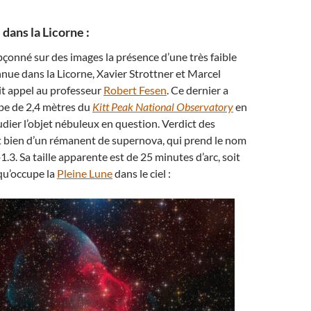
dans la Licorne :
çonné sur des images la présence d’une très faible
nue dans la Licorne, Xavier Strottner et Marcel
it appel au professeur
Robert Fesen
. Ce dernier a
cope de 2,4 mètres du
Kitt Peak National Observatory
en
dier l’objet nébuleux en question. Verdict des
agit bien d’un rémanent de supernova, qui prend le nom
3. Sa taille apparente est de 25 minutes d’arc, soit
 qu’occupe la
Pleine Lune
dans le ciel :