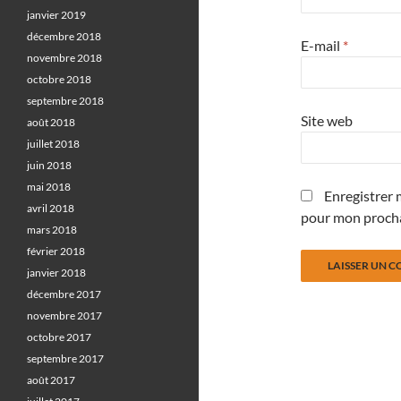
janvier 2019
décembre 2018
E-mail
*
novembre 2018
octobre 2018
septembre 2018
Site web
août 2018
juillet 2018
juin 2018
mai 2018
Enregistrer 
avril 2018
pour mon proch
mars 2018
février 2018
janvier 2018
décembre 2017
novembre 2017
octobre 2017
septembre 2017
août 2017