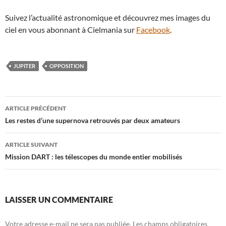
Suivez l’actualité astronomique et découvrez mes images du
ciel en vous abonnant à Cielmania sur
Facebook
.
JUPITER
OPPOSITION
Navigation
ARTICLE PRÉCÉDENT
des
Les restes d’une supernova retrouvés par deux amateurs
articles
ARTICLE SUIVANT
Mission DART : les télescopes du monde entier mobilisés
LAISSER UN COMMENTAIRE
Votre adresse e-mail ne sera pas publiée.
Les champs obligatoires