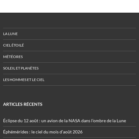
LA LUNE
CIEL ÉTOILÉ
MÉTÉORES
SOLEIL ET PLANÈTES
LES HOMMES ET LE CIEL
ARTICLES RÉCENTS
Éclipse du 12 août : un avion de la NASA dans l’ombre de la Lune
Éphémérides : le ciel du mois d’août 2026