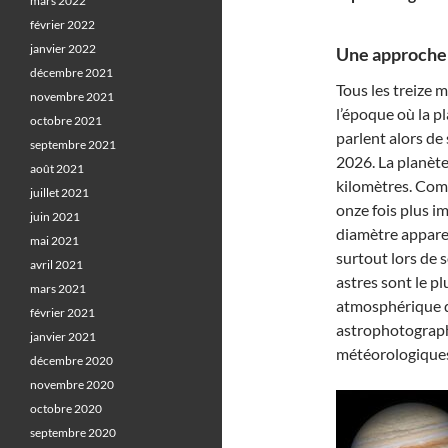
mars 2022
février 2022
janvier 2022
Une approche
décembre 2021
Tous les treize m
novembre 2021
l’époque où la p
octobre 2021
parlent alors de
septembre 2021
2026. La planète
août 2021
kilomètres. Comp
juillet 2021
onze fois plus im
juin 2021
diamètre apparen
mai 2021
surtout lors de 
avril 2021
astres sont le pl
mars 2021
atmosphérique q
février 2021
astrophotograph
janvier 2021
météorologiques
décembre 2020
novembre 2020
octobre 2020
septembre 2020