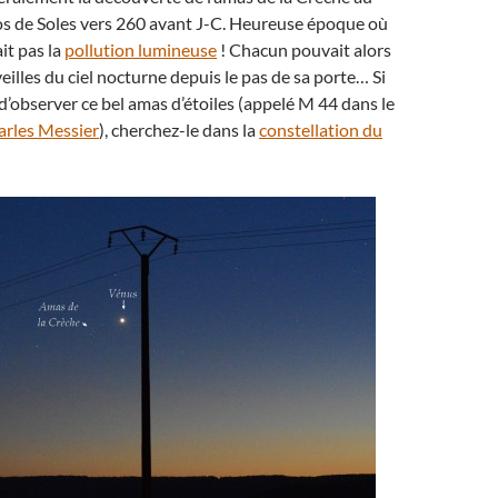
os de Soles vers 260 avant J-C. Heureuse époque où
it pas la
pollution lumineuse
! Chacun pouvait alors
eilles du ciel nocturne depuis le pas de sa porte… Si
d’observer ce bel amas d’étoiles (appelé M 44 dans le
arles Messier
), cherchez-le dans la
constellation du