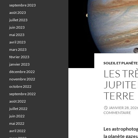
septembre 2023
août 2023
juillet 2023
juin 2023
mai 2023
avril 2023
mars 2023
février 2023
SOLEIL ET PLANÈTE
janvier 2023
LES TR
décembre 2022
novembre 2022
JUPITE
octobre 2022
TERRE
septembre 2022
août 2022
JANVIER 28, 202
juillet 2022
COMMENTAIRE
juin 2022
mai 2022
Les astrophoto
avril 2022
la planète gazeu