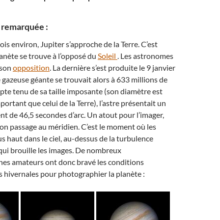
 remarquée :
ois environ, Jupiter s’approche de la Terre. C’est
lanète se trouve à l’opposé du
Soleil
. Les astronomes
 son
opposition
. La dernière s’est produite le 9 janvier
 gazeuse géante se trouvait alors à 633 millions de
te tenu de sa taille imposante (son diamètre est
portant que celui de la Terre), l’astre présentait un
t de 46,5 secondes d’arc. Un atout pour l’imager,
son passage au méridien. C’est le moment où les
us haut dans le ciel, au-dessus de la turbulence
ui brouille les images. De nombreux
es amateurs ont donc bravé les conditions
 hivernales pour photographier la planète :