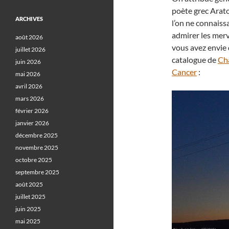
poète grec Arat
ARCHIVES
l’on ne connaissa
admirer les merv
août 2026
vous avez envie 
juillet 2026
catalogue de
Ch
juin 2026
Cancer
:
mai 2026
avril 2026
mars 2026
février 2026
janvier 2026
décembre 2025
novembre 2025
octobre 2025
septembre 2025
août 2025
juillet 2025
juin 2025
mai 2025