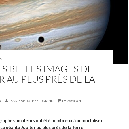
S
ÈS BELLES IMAGES DE
R AU PLUS PRÈS DE LA
6
JEAN-BAPTISTE FELDMANN
LAISSER UN
graphes amateurs ont été nombreux à immortaliser
se géante Jupiter au plus près de la Terre.