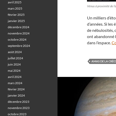
avril 2025
Vénus à proximité de l
mars 2025
février 2025
Un milliers d’éto
janvier 2025
d’années. Si les é
décembre 2024
de nébulosités, c
novembre 2024
ont abandonné l
octobre 2024
dans l’espace.
Co
septembre 2024
août 2024
juillet 2024
AMAS DE LA CRÈC
juin 2024
mai 2024
avril 2024
mars 2024
février 2024
janvier 2024
décembre 2023
novembre 2023
octobre 2023