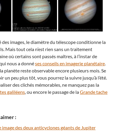
té des images, le diamètre du télescope conditionne la
ls. Mais tout cela n’est rien sans un traitement
ne où certains sont passés maîtres, à l’instar de
qui nous a donné
ses conseils en imagerie planétaire
.
la planète reste observable encore plusieurs mois. Se
r un peu plus tôt, vous pourrez la suivre jusqu’à l’été.
réaliser des clichés mémorables, ne manquez pas la
tes galiléens
, ou encore le passage de la
Grande tache
aimer :
e image des deux anticyclones géants de Jupiter