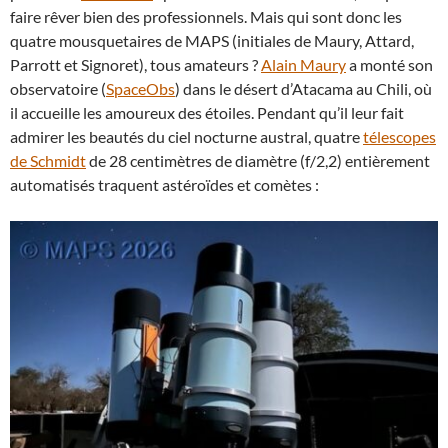
faire rêver bien des professionnels. Mais qui sont donc les
quatre mousquetaires de MAPS (initiales de Maury, Attard,
Parrott et Signoret), tous amateurs ?
Alain Maury
a monté son
observatoire (
SpaceObs
) dans le désert d’Atacama au Chili, où
il accueille les amoureux des étoiles. Pendant qu’il leur fait
admirer les beautés du ciel nocturne austral, quatre
télescopes
de Schmidt
de 28 centimètres de diamètre (f/2,2) entièrement
automatisés traquent astéroïdes et comètes :