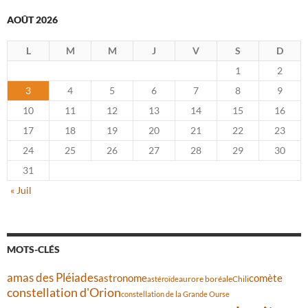
AOÛT 2026
L
M
M
J
V
S
D
1
2
3
4
5
6
7
8
9
10
11
12
13
14
15
16
17
18
19
20
21
22
23
24
25
26
27
28
29
30
31
« Juil
MOTS-CLÉS
amas des Pléiades
comète
astronome
aurore boréale
astéroïde
Chili
constellation d'Orion
constellation de la Grande Ourse