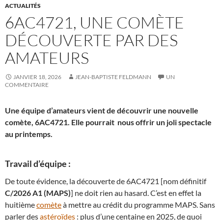
ACTUALITÉS
6AC4721, UNE COMÈTE
DÉCOUVERTE PAR DES
AMATEURS
JANVIER 18, 2026
JEAN-BAPTISTE FELDMANN
UN
COMMENTAIRE
Une équipe d’amateurs vient de découvrir une nouvelle
comète, 6AC4721. Elle pourrait nous offrir un joli spectacle
au printemps.
Travail d’équipe :
De toute évidence, la découverte de 6AC4721 [nom définitif
C/2026 A1 (MAPS)
] ne doit rien au hasard. C’est en effet la
huitième
comète
à mettre au crédit du programme MAPS. Sans
parler des
astéroïdes
: plus d’une centaine en 2025, de quoi