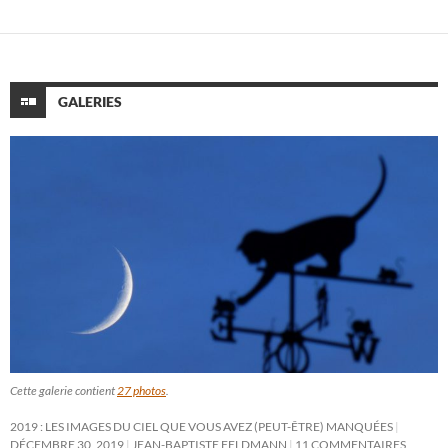
GALERIES
Cette galerie contient
27 photos
.
2019 : LES IMAGES DU CIEL QUE VOUS AVEZ (PEUT-ÊTRE) MANQUÉES
DÉCEMBRE 30, 2019
JEAN-BAPTISTE FELDMANN
11 COMMENTAIRES