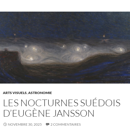
ARTS VISUELS
,
ASTRONOMIE
LES NOCTURNES SUÉDOIS
D’EUGÈNE JANSSON
NOVEMBRE 30, 2025
2 COMMENTAIRES