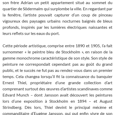
son frère Adrian un petit appartement situé au sommet du
quartier de Södermalm qui surplombe la ville. En regardant par
la fenêtre, l’artiste pouvait capturer d’un coup de pinceau
vigoureux des paysages urbains nocturnes baignés de bleus
profonds, inspirés par les lumières électriques naissantes et
leurs reflets sur les eaux du port.
Cette période artistique, comprise entre 1890 et 1905, l’a fait
surnommer « le peintre bleu de Stockholm », en raison de la
gamme monochrome caractéristique de son style. Son style de
peinture ne correspondait cependant pas au goût du grand
public, et le succès ne fut pas au rendez-vous dans un premier
temps. Cela changea lorsqu’il fit la connaissance du banquier
Ernest Thiel, propriétaire d’une grande collection d’art
comprenant surtout des œuvres d’artistes scandinaves comme
Edvard Munch – dont Jansson avait découvert les peintures
lors d’une exposition à Stockholm en 1894 – et August
Strindberg. Dès lors, Thiel devint le principal mécène et
commanditaire d’Eugène Jansson, qui put enfin vivre de son