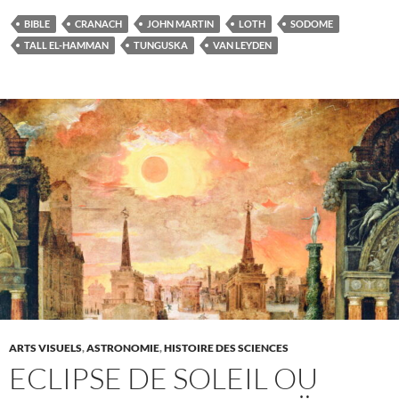
BIBLE
CRANACH
JOHN MARTIN
LOTH
SODOME
TALL EL-HAMMAN
TUNGUSKA
VAN LEYDEN
ARTS VISUELS
,
ASTRONOMIE
,
HISTOIRE DES SCIENCES
ECLIPSE DE SOLEIL OU