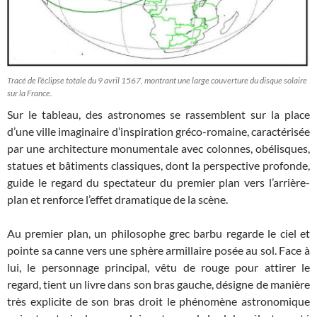
Tracé de l’éclipse totale du 9 avril 1567, montrant une large couverture du disque solaire
sur la France.
Sur le tableau, des astronomes se rassemblent sur la place
d’une ville imaginaire d’inspiration gréco-romaine, caractérisée
par une architecture monumentale avec colonnes, obélisques,
statues et bâtiments classiques, dont la perspective profonde,
guide le regard du spectateur du premier plan vers l’arrière-
plan et renforce l’effet dramatique de la scène.
Au premier plan, un philosophe grec barbu regarde le ciel et
pointe sa canne vers une sphère armillaire posée au sol. Face à
lui, le personnage principal, vêtu de rouge pour attirer le
regard, tient un livre dans son bras gauche, désigne de manière
très explicite de son bras droit le phénomène astronomique