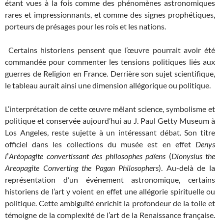
étant vues à la fois comme des phénomènes astronomiques
rares et impressionnants, et comme des signes prophétiques,
porteurs de présages pour les rois et les nations.
Certains historiens pensent que l’œuvre pourrait avoir été
commandée pour commenter les tensions politiques liés aux
guerres de Religion en France. Derrière son sujet scientifique,
le tableau aurait ainsi une dimension allégorique ou politique.
L’interprétation de cette œuvre mêlant science, symbolisme et
politique et conservée aujourd’hui au J. Paul Getty Museum à
Los Angeles, reste sujette à un intéressant débat. Son titre
officiel dans les collections du musée est en effet
Denys
l
’
Aréopagite convertissant des philosophes pa
ï
ens
(
Dionysius the
Areopagite Converting the Pagan Philosophers
). Au-delà de la
représentation d’un événement astronomique, certains
historiens de l’art y voient en effet une allégorie spirituelle ou
politique. Cette ambiguïté enrichit la profondeur de la toile et
témoigne de la complexité de l’art de la Renaissance française.