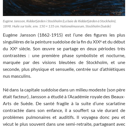
Eugène Jansson, Riddarfjärden i Stockholm (La baie de Riddarfjärden à Stockholm),
1898. Huile sur toile, env. 150 × 135 cm. Nationalmuseum, Stockholm (Suède)
Eugène Jansson (1862-1915) est l’une des figures les plus
singulières de la peinture suédoise de la fin du XIXᵉ et du début
du XXᵉ siècle. Son œuvre se partage en deux périodes très
contrastées : une première phase symboliste et nocturne,
marquée par des visions bleutées de Stockholm, et une
seconde, plus physique et sensuelle, centrée sur d’athlétiques
nus masculins.
Né dans la capitale suédoise dans un milieu modeste (son père
était facteur), Jansson a étudié à l’Académie royale des Beaux-
Arts de Suède. De santé fragile à la suite d’une scarlatine
contractée dans son enfance, il a souffert sa vie durant de
problèmes pulmonaires et auditifs. Il voyagea donc peu et
vécut le plus souvent dans une semi-retraite, partageant avec