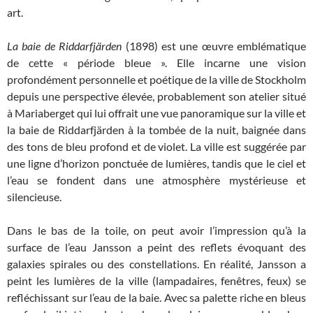
art.
La baie de Riddarfjärden
(1898) est une œuvre emblématique
de cette « période bleue ». Elle incarne une vision
profondément personnelle et poétique de la ville de Stockholm
depuis une perspective élevée, probablement son atelier situé
à Mariaberget qui lui offrait une vue panoramique sur la ville et
la baie de Riddarfjärden à la tombée de la nuit, baignée dans
des tons de bleu profond et de violet. La ville est suggérée par
une ligne d’horizon ponctuée de lumières, tandis que le ciel et
l’eau se fondent dans une atmosphère mystérieuse et
silencieuse.
Dans le bas de la toile, on peut avoir l’impression qu’à la
surface de l’eau Jansson a peint des reflets évoquant des
galaxies spirales ou des constellations. En réalité, Jansson a
peint les lumières de la ville (lampadaires, fenêtres, feux) se
refléchissant sur l’eau de la baie. Avec sa palette riche en bleus