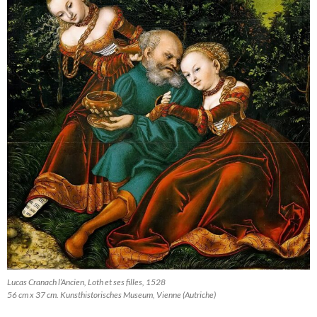
Lucas Cranach l’Ancien, Loth et ses filles, 1528
56 cm x 37 cm. Kunsthistorisches Museum, Vienne (Autriche)