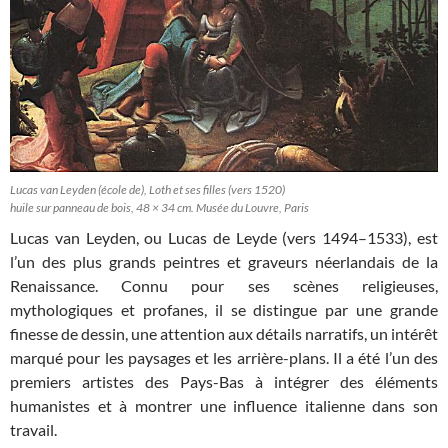
Lucas van Leyden (école de), Loth et ses filles (vers 1520)
huile sur panneau de bois, 48 × 34 cm. Musée du Louvre, Paris
Lucas van Leyden, ou Lucas de Leyde (vers 1494–1533), est
l’un des plus grands peintres et graveurs néerlandais de la
Renaissance. Connu pour ses scènes religieuses,
mythologiques et profanes, il se distingue par une grande
finesse de dessin, une attention aux détails narratifs, un intérêt
marqué pour les paysages et les arrière-plans. Il a été l’un des
premiers artistes des Pays-Bas à intégrer des éléments
humanistes et à montrer une influence italienne dans son
travail.