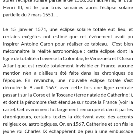
Henri III, vit le jour trois semaines après l’éclipse solaire
partielle du 7 mars 1551 …
Le 15 janvier 1571, une éclipse solaire totale eut lieu, et
certains exégètes ont estimé que cet événement avait pu
inspirer Antoine Caron pour réaliser ce tableau. C’est bien
méconnaître la réalité astronomique : cette éclipse, dont la
ligne de totalité a traversé la Colombie, le Venezuela et l’Océan
Atlantique, est restée totalement invisible en France, aucune
mention n’en a d’ailleurs été faite dans les chroniques de
l’époque. En revanche, une nouvelle éclipse totale s’est
déroulée le 9 avril 1567, avec cette fois une ligne centrale
passant sur la Corse et la Toscane (terre natale de Catherine !),
et dont la pénombre s’est étendue sur toute la France (voir la
carte). Cet événement fut largement remarqué et décrit par les
chroniqueurs, certains textes la décrivant avec des accents
religieux ou astrologiques. Or, en 1567, Catherine et son fils le
jeune roi Charles IX échappèrent de peu à une embuscade