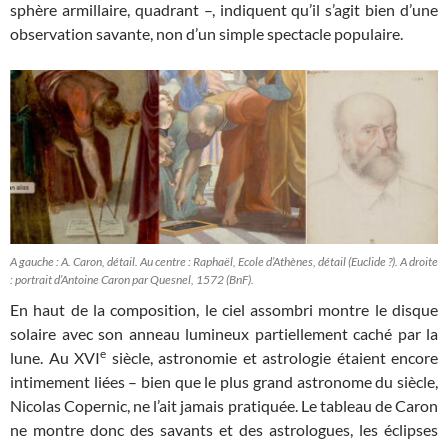
sphère armillaire, quadrant –, indiquent qu’il s’agit bien d’une
observation savante, non d’un simple spectacle populaire.
A gauche : A. Caron, détail. Au centre : Raphaël, Ecole d’Athènes, détail (Euclide ?). A droite
: portrait d’Antoine Caron par Quesnel, 1572 (BnF).
En haut de la composition, le ciel assombri montre le disque
solaire avec son anneau lumineux partiellement caché par la
e
lune. Au XVI
siècle, astronomie et astrologie étaient encore
intimement liées – bien que le plus grand astronome du siècle,
Nicolas Copernic, ne l’ait jamais pratiquée. Le tableau de Caron
ne montre donc des savants et des astrologues, les éclipses