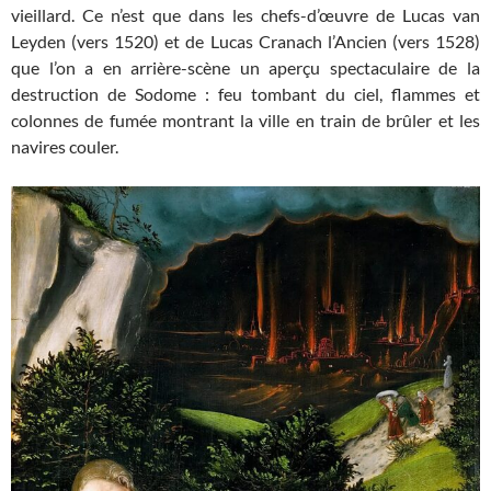
vieillard. Ce n’est que dans les chefs-d’œuvre de Lucas van
Leyden (vers 1520) et de Lucas Cranach l’Ancien (vers 1528)
que l’on a en arrière-scène un aperçu spectaculaire de la
destruction de Sodome : feu tombant du ciel, flammes et
colonnes de fumée montrant la ville en train de brûler et les
navires couler.