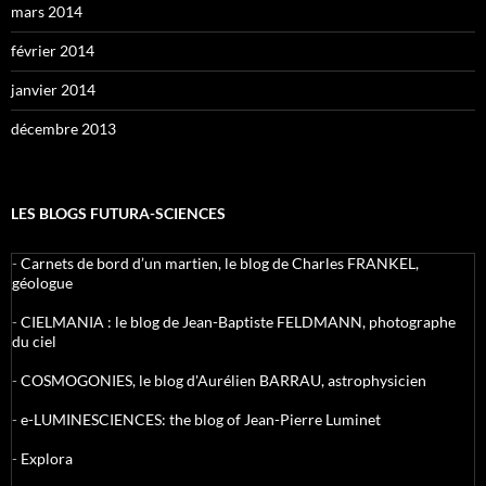
mars 2014
février 2014
janvier 2014
décembre 2013
LES BLOGS FUTURA-SCIENCES
-
Carnets de bord d’un martien, le blog de Charles FRANKEL,
géologue
-
CIELMANIA : le blog de Jean-Baptiste FELDMANN, photographe
du ciel
-
COSMOGONIES, le blog d'Aurélien BARRAU, astrophysicien
-
e-LUMINESCIENCES: the blog of Jean-Pierre Luminet
-
Explora