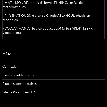
-
MATH'MONDE, le blog d'Hervé LEHNING, agrégé de
mathématiques
-
PHYSMATIQUES, le blog de Claude ASLANGUL, physicien
théoricien
-
VOLCANMANIA : le blog de Jacques-Marie BARDINTZEFF,
volcanologue
MÉTA
Connexion
Flux des publications
Flux des commentaires
Site de WordPress-FR