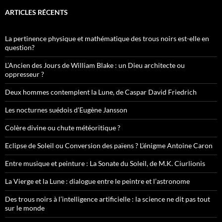
ARTICLES RÉCENTS
La pertinence physique et mathématique des trous noirs est-elle en
question?
L’Ancien des Jours de William Blake : un Dieu architecte ou
oppresseur ?
Deux hommes contemplent la Lune, de Caspar David Friedrich
Les nocturnes suédois d’Eugène Jansson
Colère divine ou chute météoritique ?
Eclipse de Soleil ou Conversion des païens ? L’énigme Antoine Caron
Entre musique et peinture : La Sonate du Soleil, de M.K. Ciurlionis
La Vierge et la Lune : dialogue entre le peintre et l’astronome
Des trous noirs à l’intelligence artificielle : la science ne dit pas tout
sur le monde