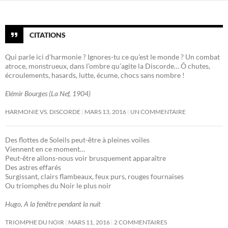
CITATIONS
Qui parle ici d’harmonie ? Ignores-tu ce qu’est le monde ? Un combat
atroce, monstrueux, dans l’ombre qu’agite la Discorde… Ô chutes,
écroulements, hasards, lutte, écume, chocs sans nombre !
Elémir Bourges (La Nef, 1904)
HARMONIE VS. DISCORDE
MARS 13, 2016
UN COMMENTAIRE
Des flottes de Soleils peut-être à pleines voiles
Viennent en ce moment…
Peut-être allons-nous voir brusquement apparaître
Des astres effarés
Surgissant, clairs flambeaux, feux purs, rouges fournaises
Ou triomphes du Noir le plus noir
Hugo, A la fenêtre pendant la nuit
TRIOMPHE DU NOIR
MARS 11, 2016
2 COMMENTAIRES