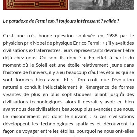
Le paradoxe de Fermi est-il toujours intéressant ? valide ?
C’est une très bonne question soulevée en 1938 par le
physicien prix Nobel de physique Enrico Fermi : « s’il y avait des
civilisations extraterrestres, leurs représentants devraient être
déjà chez nous. Où sont-ils donc ? ». En effet, à partir du
moment où le Soleil est une étoile relativement jeune dans
l’histoire de l’univers, il y a eu beaucoup d’autres étoiles qui se
sont formées bien avant. Et si l’on croit que l’évolution
naturelle conduit inéluctablement à l’émergence de formes
vivantes de plus en plus sophistiquées, allant jusqu’à des
civilisations technologiques, alors il devrait y avoir eu bien
avant nous des civilisations beaucoup plus avancées que nous.
Le raisonnement est donc le suivant : si ces civilisations
développent les technologiques spatiales et découvrent la
façon de voyager entre les étoiles, pourquoi ne nous ont-elles