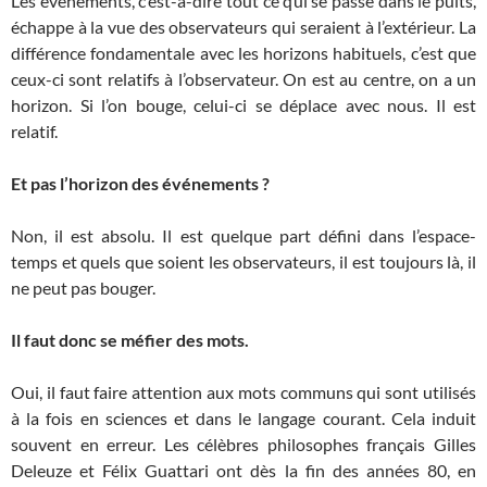
Les événements, c’est-à-dire tout ce qui se passe dans le puits,
échappe à la vue des observateurs qui seraient à l’extérieur. La
différence fondamentale avec les horizons habituels, c’est que
ceux-ci sont relatifs à l’observateur. On est au centre, on a un
horizon. Si l’on bouge, celui-ci se déplace avec nous. Il est
relatif.
Et pas l’horizon des événements ?
Non, il est absolu. Il est quelque part défini dans l’espace-
temps et quels que soient les observateurs, il est toujours là, il
ne peut pas bouger.
Il faut donc se méfier des mots.
Oui, il faut faire attention aux mots communs qui sont utilisés
à la fois en sciences et dans le langage courant. Cela induit
souvent en erreur. Les célèbres philosophes français Gilles
Deleuze et Félix Guattari ont dès la fin des années 80, en