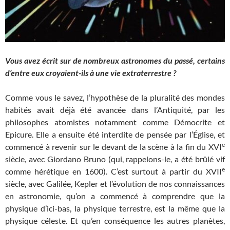
Vous avez écrit sur de nombreux astronomes du passé, certains
d’entre eux croyaient-ils à une vie extraterrestre ?
Comme vous le savez, l’hypothèse de la pluralité des mondes
habités avait déjà été avancée dans l’Antiquité, par les
philosophes atomistes notamment comme Démocrite et
Epicure. Elle a ensuite été interdite de pensée par l’Église, et
e
commencé à revenir sur le devant de la scène à la fin du XVI
siècle, avec Giordano Bruno (qui, rappelons-le, a été brûlé vif
e
comme hérétique en 1600). C’est surtout à partir du XVII
siècle, avec Galilée, Kepler et l’évolution de nos connaissances
en astronomie, qu’on a commencé à comprendre que la
physique d’ici-bas, la physique terrestre, est la même que la
physique céleste. Et qu’en conséquence les autres planètes,