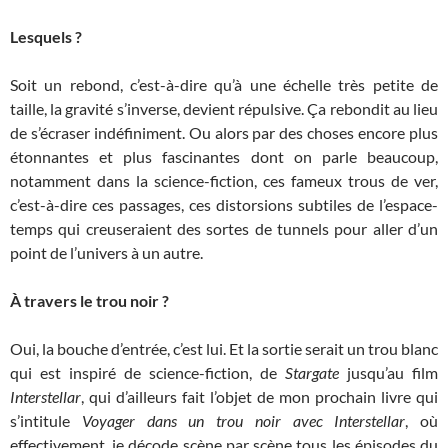
Lesquels ?
Soit un rebond, c’est-à-dire qu’à une échelle très petite de
taille, la gravité s’inverse, devient répulsive. Ça rebondit au lieu
de s’écraser indéfiniment. Ou alors par des choses encore plus
étonnantes et plus fascinantes dont on parle beaucoup,
notamment dans la science-fiction, ces fameux trous de ver,
c’est-à-dire ces passages, ces distorsions subtiles de l’espace-
temps qui creuseraient des sortes de tunnels pour aller d’un
point de l’univers à un autre.
À travers le trou noir ?
Oui, la bouche d’entrée, c’est lui. Et la sortie serait un trou blanc
qui est inspiré de science-fiction, de
Stargate
jusqu’au film
Interstellar
, qui d’ailleurs fait l’objet de mon prochain livre qui
s’intitule
Voyager dans un trou noir avec Interstellar
, où
effectivement, je décode scène par scène tous les épisodes du