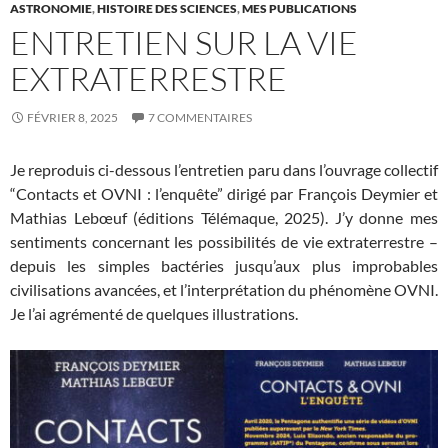
ASTRONOMIE
,
HISTOIRE DES SCIENCES
,
MES PUBLICATIONS
ENTRETIEN SUR LA VIE
EXTRATERRESTRE
FÉVRIER 8, 2025
7 COMMENTAIRES
Je reproduis ci-dessous l’entretien paru dans l’ouvrage collectif
“Contacts et OVNI : l’enquête” dirigé par François Deymier et
Mathias Lebœuf (éditions Télémaque, 2025). J’y donne mes
sentiments concernant les possibilités de vie extraterrestre –
depuis les simples bactéries jusqu’aux plus improbables
civilisations avancées, et l’interprétation du phénomène OVNI.
Je l’ai agrémenté de quelques illustrations.