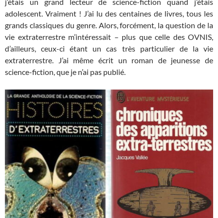
j’étais un grand lecteur de science-fiction quand j’étais
adolescent. Vraiment ! J’ai lu des centaines de livres, tous les
grands classiques du genre. Alors, forcément, la question de la
vie extraterrestre m’intéressait – plus que celle des OVNIS,
d’ailleurs, ceux-ci étant un cas très particulier de la vie
extraterrestre. J’ai même écrit un roman de jeunesse de
science-fiction, que je n’ai pas publié.