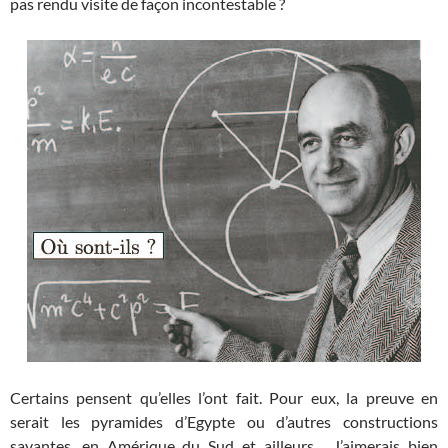
pas rendu visite de façon incontestable ?
Certains pensent qu’elles l’ont fait. Pour eux, la preuve en
serait les pyramides d’Egypte ou d’autres constructions
savantes, en Amérique du Sud et ailleurs… J’aimerais bien