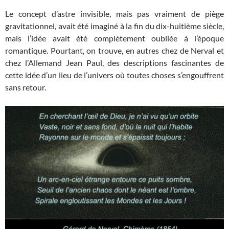
Le concept d’astre invisible, mais pas vraiment de piège
gravitationnel, avait été imaginé à la fin du dix-huitième siècle,
mais l’idée avait été complètement oubliée à l’époque
romantique. Pourtant, on trouve, en autres chez de Nerval et
chez l’Allemand Jean Paul, des descriptions fascinantes de
cette idée d’un lieu de l’univers où toutes choses s’engouffrent
sans retour.