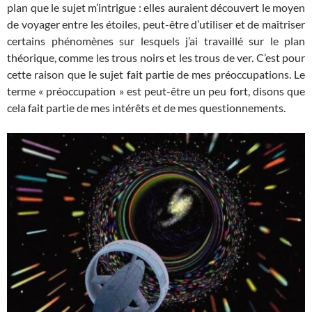
plan que le sujet m’intrigue : elles auraient découvert le moyen
de voyager entre les étoiles, peut-être d’utiliser et de maîtriser
certains phénomènes sur lesquels j’ai travaillé sur le plan
théorique, comme les trous noirs et les trous de ver. C’est pour
cette raison que le sujet fait partie de mes préoccupations. Le
terme « préoccupation » est peut-être un peu fort, disons que
cela fait partie de mes intérêts et de mes questionnements.