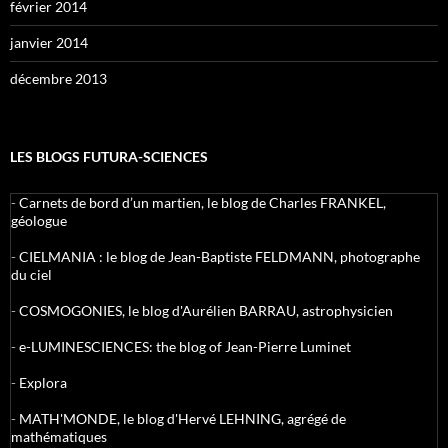
février 2014
janvier 2014
décembre 2013
LES BLOGS FUTURA-SCIENCES
-
Carnets de bord d’un martien, le blog de Charles FRANKEL,
géologue
-
CIELMANIA : le blog de Jean-Baptiste FELDMANN, photographe
du ciel
-
COSMOGONIES, le blog d'Aurélien BARRAU, astrophysicien
-
e-LUMINESCIENCES: the blog of Jean-Pierre Luminet
-
Explora
-
MATH'MONDE, le blog d'Hervé LEHNING, agrégé de
mathématiques