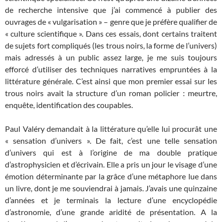
de recherche intensive que j’ai commencé à publier des
ouvrages de « vulgarisation » – genre que je préfère qualifier de
« culture scientifique ». Dans ces essais, dont certains traitent
de sujets fort compliqués (les trous noirs, la forme de l’univers)
mais adressés à un public assez large, je me suis toujours
efforcé d’utiliser des techniques narratives empruntées à la
littérature générale. C’est ainsi que mon premier essai sur les
trous noirs avait la structure d’un roman policier : meurtre,
enquête, identification des coupables.
Paul Valéry demandait à la littérature qu’elle lui procurât une
« sensation d’univers ». De fait, c’est une telle sensation
d’univers qui est à l’origine de ma double pratique
d’astrophysicien et d’écrivain. Elle a pris un jour le visage d’une
émotion déterminante par la grâce d’une métaphore lue dans
un livre, dont je me souviendrai à jamais. J’avais une quinzaine
d’années et je terminais la lecture d’une encyclopédie
d’astronomie, d’une grande aridité de présentation. A la