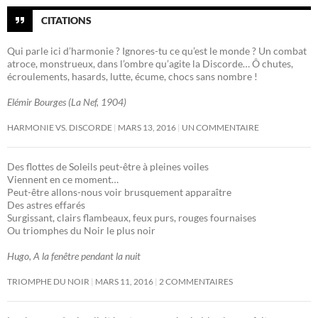
CITATIONS
Qui parle ici d’harmonie ? Ignores-tu ce qu’est le monde ? Un combat
atroce, monstrueux, dans l’ombre qu’agite la Discorde… Ô chutes,
écroulements, hasards, lutte, écume, chocs sans nombre !
Elémir Bourges (La Nef, 1904)
HARMONIE VS. DISCORDE
MARS 13, 2016
UN COMMENTAIRE
Des flottes de Soleils peut-être à pleines voiles
Viennent en ce moment…
Peut-être allons-nous voir brusquement apparaître
Des astres effarés
Surgissant, clairs flambeaux, feux purs, rouges fournaises
Ou triomphes du Noir le plus noir
Hugo, A la fenêtre pendant la nuit
TRIOMPHE DU NOIR
MARS 11, 2016
2 COMMENTAIRES