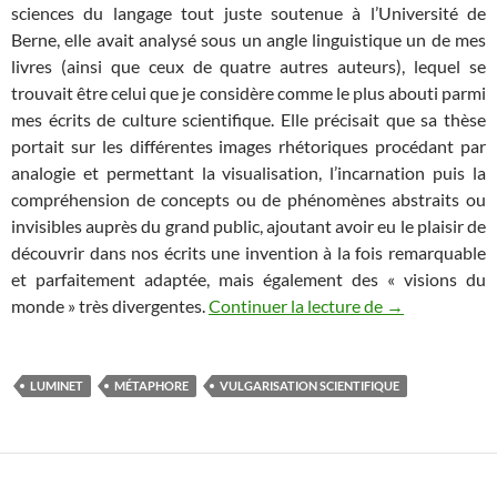
sciences du langage tout juste soutenue à l’Université de
Berne, elle avait analysé sous un angle linguistique un de mes
livres (ainsi que ceux de quatre autres auteurs), lequel se
trouvait être celui que je considère comme le plus abouti parmi
mes écrits de culture scientifique. Elle précisait que sa thèse
portait sur les différentes images rhétoriques procédant par
analogie et permettant la visualisation, l’incarnation puis la
compréhension de concepts ou de phénomènes abstraits ou
invisibles auprès du grand public, ajoutant avoir eu le plaisir de
découvrir dans nos écrits une invention à la fois remarquable
et parfaitement adaptée, mais également des « visions du
La métaphore pa
monde » très divergentes.
Continuer la lecture de
→
LUMINET
MÉTAPHORE
VULGARISATION SCIENTIFIQUE