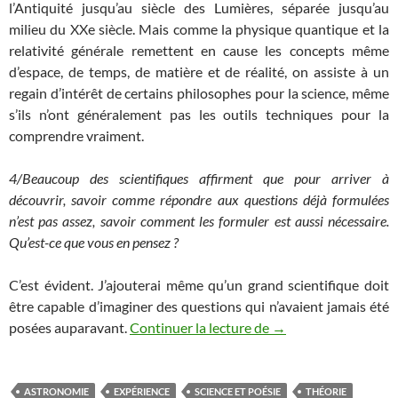
l’Antiquité jusqu’au siècle des Lumières, séparée jusqu’au
milieu du XXe siècle. Mais comme la physique quantique et la
relativité générale remettent en cause les concepts même
d’espace, de temps, de matière et de réalité, on assiste à un
regain d’intérêt de certains philosophes pour la science, même
s’ils n’ont généralement pas les outils techniques pour la
comprendre vraiment.
4/Beaucoup des scientifiques affirment que pour arriver à
découvrir, savoir comme répondre aux questions déjà formulées
n’est pas assez, savoir comment les formuler est aussi nécessaire.
Qu’est-ce que vous en pensez ?
C’est évident. J’ajouterai même qu’un grand scientifique doit
être capable d’imaginer des questions qui n’avaient jamais été
On n’est pas sérieux
posées auparavant.
Continuer la lecture de
→
ASTRONOMIE
EXPÉRIENCE
SCIENCE ET POÉSIE
THÉORIE