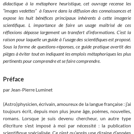
didactique à la métaphore heuristique, cet ouvrage recense les
“images vedettes” à l’œuvre dans la diffusion des connaissances et
expose les huit bénéfices principaux inhérents à cette imagerie
scientifique. L importance de faire un usage maîtrisé de ces
réflexions dépasse largement un transfert d’informations. C’est la
raison pour laquelle un guide à l’usage des scientifiques est proposé.
Sous la forme de questions-réponses, ce guide pratique avertit des
pièges à éviter tout en indiquant les emplois métaphoriques les plus
pertinents pour comprendre et se faire comprendre.
Préface
par Jean-Pierre Luminet
(Astro)physicien, écrivain, amoureux de la langue française : j’ai
toujours écrit, depuis mon plus jeune âge, poèmes, nouvelles,
romans. Lorsque je suis devenu chercheur, un autre type
d’écriture s’est imposé à moi par nécessité : la publication
scientifique spécialisée. Ce n’est qu’après une dizaine d’années