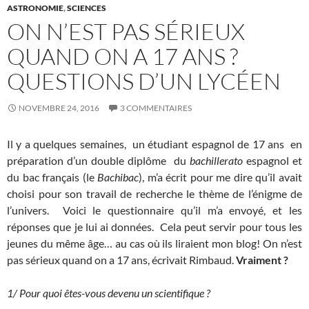
ASTRONOMIE
,
SCIENCES
ON N’EST PAS SÉRIEUX
QUAND ON A 17 ANS ?
QUESTIONS D’UN LYCÉEN
NOVEMBRE 24, 2016
3 COMMENTAIRES
Il y a quelques semaines, un étudiant espagnol de 17 ans en
préparation d’un double diplôme du
bachillerato
espagnol et
du bac français (le
Bachibac
), m’a écrit pour me dire qu’il avait
choisi pour son travail de recherche le thème de l’énigme de
l’univers. Voici le questionnaire qu’il m’a envoyé, et les
réponses que je lui ai données. Cela peut servir pour tous les
jeunes du même âge… au cas où ils liraient mon blog! On n’est
pas sérieux quand on a 17 ans, écrivait Rimbaud.
Vraiment ?
1/ Pour quoi êtes-vous devenu un scientifique ?