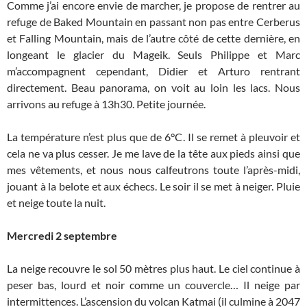
Comme j’ai encore envie de marcher, je propose de rentrer au
refuge de Baked Mountain en passant non pas entre Cerberus
et Falling Mountain, mais de l’autre côté de cette dernière, en
longeant le glacier du Mageik. Seuls Philippe et Marc
m’accompagnent cependant, Didier et Arturo rentrant
directement. Beau panorama, on voit au loin les lacs. Nous
arrivons au refuge à 13h30. Petite journée.
La température n’est plus que de 6°C. Il se remet à pleuvoir et
cela ne va plus cesser. Je me lave de la tête aux pieds ainsi que
mes vêtements, et nous nous calfeutrons toute l’après-midi,
jouant à la belote et aux échecs. Le soir il se met à neiger. Pluie
et neige toute la nuit.
Mercredi 2 septembre
La neige recouvre le sol 50 mètres plus haut. Le ciel continue à
peser bas, lourd et noir comme un couvercle… Il neige par
intermittences. L’ascension du volcan Katmai (il culmine à 2047