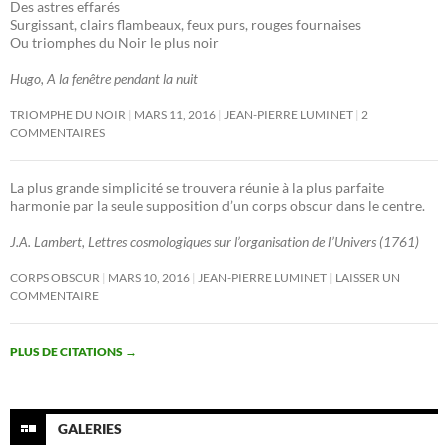
Des astres effarés
Surgissant, clairs flambeaux, feux purs, rouges fournaises
Ou triomphes du Noir le plus noir
Hugo, A la fenêtre pendant la nuit
TRIOMPHE DU NOIR
MARS 11, 2016
JEAN-PIERRE LUMINET
2
COMMENTAIRES
La plus grande simplicité se trouvera réunie à la plus parfaite
harmonie par la seule supposition d’un corps obscur dans le centre.
J.A. Lambert, Lettres cosmologiques sur l’organisation de l’Univers (1761)
CORPS OBSCUR
MARS 10, 2016
JEAN-PIERRE LUMINET
LAISSER UN
COMMENTAIRE
PLUS DE CITATIONS
→
GALERIES