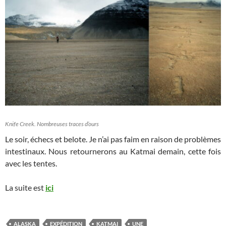
Knife Creek. Nombreuses traces d’ours
Le soir, échecs et belote. Je n’ai pas faim en raison de problèmes
intestinaux. Nous retournerons au Katmai demain, cette fois
avec les tentes.
La suite est
ici
ALASKA
EXPÉDITION
KATMAI
UNE