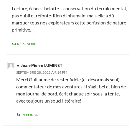
Lecture, échecs, belotte… conservation du terrain mental,
pas oubli et refonte. Rien d’inhumain, mais elle a dû
marquer tous nos explorateurs cette perfusion de nature
primitive.
RÉPONDRE
Jean-Pierre LUMINET
SEPTEMBRE 28, 2023 À 9:14 PM
Merci Guillaume de rester fidèle (et désormais seul)
commentateur de mes aventures. Il s’agit bel et bien de
mon journal de bord, écrit chaque soir sous la tente,
avec toujours un souci littéraire!
RÉPONDRE