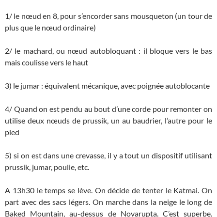
1/ le nœud en 8, pour s’encorder sans mousqueton (un tour de
plus que le nœud ordinaire)
2/ le machard, ou nœud autobloquant : il bloque vers le bas
mais coulisse vers le haut
3) le jumar : équivalent mécanique, avec poignée autoblocante
4/ Quand on est pendu au bout d’une corde pour remonter on
utilise deux nœuds de prussik, un au baudrier, l’autre pour le
pied
5) si on est dans une crevasse, il y a tout un dispositif utilisant
prussik, jumar, poulie, etc.
A 13h30 le temps se lève. On décide de tenter le Katmai. On
part avec des sacs légers. On marche dans la neige le long de
Baked Mountain, au-dessus de Novarupta. C’est superbe.