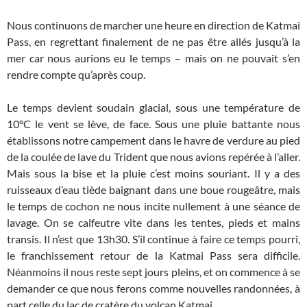
Nous continuons de marcher une heure en direction de Katmai
Pass, en regrettant finalement de ne pas être allés jusqu’à la
mer car nous aurions eu le temps – mais on ne pouvait s’en
rendre compte qu’après coup.
Le temps devient soudain glacial, sous une température de
10°C le vent se lève, de face. Sous une pluie battante nous
établissons notre campement dans le havre de verdure au pied
de la coulée de lave du Trident que nous avions repérée à l’aller.
Mais sous la bise et la pluie c’est moins souriant. Il y a des
ruisseaux d’eau tiède baignant dans une boue rougeâtre, mais
le temps de cochon ne nous incite nullement à une séance de
lavage. On se calfeutre vite dans les tentes, pieds et mains
transis. Il n’est que 13h30. S’il continue à faire ce temps pourri,
le franchissement retour de la Katmai Pass sera difficile.
Néanmoins il nous reste sept jours pleins, et on commence à se
demander ce que nous ferons comme nouvelles randonnées, à
part celle du lac de cratère du volcan Katmai.