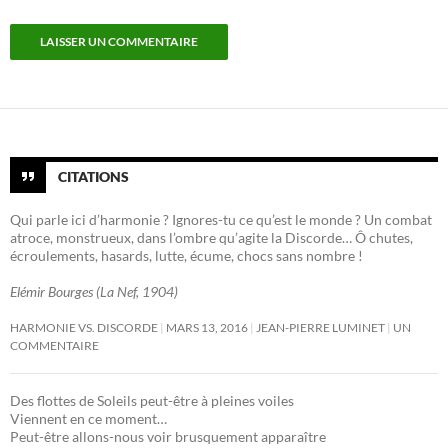
CITATIONS
Qui parle ici d’harmonie ? Ignores-tu ce qu’est le monde ? Un combat
atroce, monstrueux, dans l’ombre qu’agite la Discorde… Ô chutes,
écroulements, hasards, lutte, écume, chocs sans nombre !
Elémir Bourges (La Nef, 1904)
HARMONIE VS. DISCORDE
MARS 13, 2016
JEAN-PIERRE LUMINET
UN
COMMENTAIRE
Des flottes de Soleils peut-être à pleines voiles
Viennent en ce moment…
Peut-être allons-nous voir brusquement apparaître