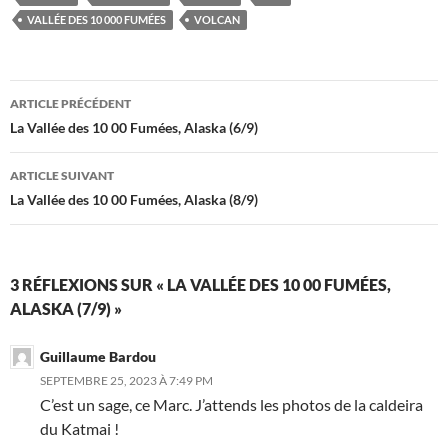
VALLÉE DES 10 000 FUMÉES
VOLCAN
Navigation
ARTICLE PRÉCÉDENT
des
La Vallée des 10 00 Fumées, Alaska (6/9)
articles
ARTICLE SUIVANT
La Vallée des 10 00 Fumées, Alaska (8/9)
3 RÉFLEXIONS SUR « LA VALLÉE DES 10 00 FUMÉES,
ALASKA (7/9) »
Guillaume Bardou
SEPTEMBRE 25, 2023 À 7:49 PM
C’est un sage, ce Marc. J’attends les photos de la caldeira
du Katmai !