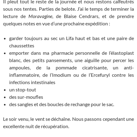
Il pleut tout le reste de la journée et nous restons calfeutrés
sous nos tentes. Parties de belote. J’ai le temps de terminer la
lecture de
Moravagine
, de Blaise Cendrars, et de prendre
quelques notes en vue d’une prochaine expédition :
garder toujours au sec un Lifa haut et bas et une paire de
chaussettes
emporter dans ma pharmacie personnelle de l’élastoplast
blanc, des petits pansements, une aiguille pour percer les
ampoules, de la pommade cicatrisante, un anti-
inflammatoire, de l’Imodium ou de l’Ercefuryl contre les
infections intestinales
un stop-tout
des sur-moufles
des sangles et des boucles de rechange pour le sac.
Le soir venu, le vent se déchaîne. Nous passons cependant une
excellente nuit de récupération.