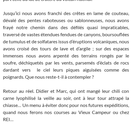
Jusqu’ici nous avons franchi des crêtes en lame de couteau,
dévalé des pentes raboteuses ou sablonneuses, nous avons
frayé notre chemin dans des défilés quasi impraticables,
traversé de vastes étendues fendues de canyons, boursouflées
de tumulus et de solfatares issus d’éruptions volcaniques, nous
avons croisé des tours de lave et d’argile ; sur des espaces
immenses nous avons arpenté des terrains rongés par le
soufre, déchiquetés par les vents, parsemés d’éclats de rocs
dardant vers le ciel leurs piques aiguisées comme des
poignards. Que nous reste-t-il à contempler ?
Retour au réel. Didier et Marc, qui ont mangé leur chili con
carne lyophilisé la veille au soir, ont à leur tour attrapé la
chiasse… Un menu à éviter donc pour nos futures expéditions,
quand nous ferons nos courses au Vieux Campeur ou chez
REI…