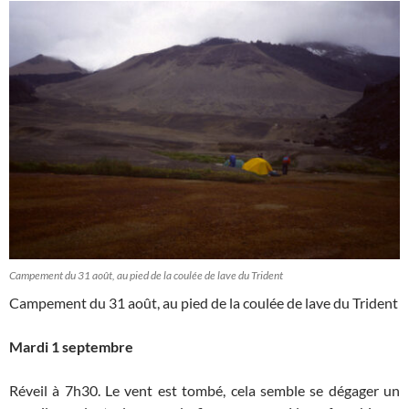
Campement du 31 août, au pied de la coulée de lave du Trident
Campement du 31 août, au pied de la coulée de lave du Trident
Mardi 1 septembre
Réveil à 7h30. Le vent est tombé, cela semble se dégager un