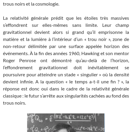
trous noirs et la cosmologie.
La relativité générale prédit que les étoiles très massives
s’effondrent sur elles-mêmes sans limite. Leur champ
gravitationnel devient alors si grand qu’il emprisonne la
matière et la lumière à l’intérieur d’un « trou noir », zone de
non-retour délimitée par une surface appelée horizon des
événements. À la fin des années 1960, Hawking et son mentor
Roger Penrose ont démontré qu’au-delà de l’horizon,
l’effondrement gravitationnel doit inévitablement se
poursuivre pour atteindre un stade « singulier » où la densité
devient infinie. A la question « le temps a-t-il une fin ? », la
réponse est donc oui dans le cadre de la relativité générale
classique : le futur s’arrête aux singularités cachées au fond des
trous noirs.