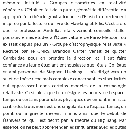
mémoire intitulé « Groupes d’isométries en relativité
générale ». C’était en fait de la pure « géométrie différentielle »
appliquée à la théorie gravitationnelle d’Einstein, directement
inspirée par la lecture du livre de Hawking et Ellis. C’est alors
que le professeur Andrillat m’a vivement conseillé d’aller
poursuivre mes études à l’Observatoire de Paris-Meudon, où
existait depuis peu un « Groupe d’astrophysique relativiste ».
Recruté par le CNRS, Brandon Carter venait de quitter
Cambridge pour en prendre la direction, et il sut faire
confiance au jeune étudiant enthousiaste que j’étais. Collègue
et ami personnel de Stephen Hawking, il m’a dirigé vers un
sujet de thèse riche mais complexe concernant les singularités
qui apparaissent dans certains modèles de la cosmologie
relativiste. C’est ainsi que l’on désigne les points de l’espace-
temps où certains paramètres physiques deviennent infinis. Le
centre des trous noirs est une singularité de l’espace-temps, un
point où la gravité devient infinie, ainsi que le début de
l’Univers tel qu’il est décrit par la théorie du Big Bang. Par
essence, on ne peut appréhender les singularités avec les outils