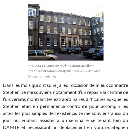
Le D.A.M.T.P. dans ses anciens locaux de Silver
Street, avant son déménagement en 2002 dans des
bâtiments modernes.
Dans les mois qui ont suivi j’ai eu l’occasion de mieux connaître
Stephen. Je me souviens notamment d’un repas à la cantine de
l’université, montrant les extraordinaires difficultés auxquelles
Stephen était en permanence confronté pour accomplir les
actes les plus simples de l’existence. Je me souviens aussi du
jour où, voulant assister à un séminaire se tenant loin du
DAMTP et nécessitant un déplacement en voiture, Stephen