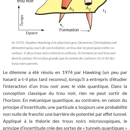
En 1970, Stephen Hawking et le physicien grec Demetrios Christodolou ont
démontré qu’au cours de son évolution, un trou noir ne peut qu’accroître sa
surface. Si deux trous noirs entrent en collision, ils forment un seul trou noir
dont la surface A3 est plus grande que la somme des surfaces A1 et A2 des
trous noirs parents.
Le dilemme a été résolu en 1974 par Hawking (un peu par
hasard a-t-il plus tard reconnu), lorsqu’il a entrepris d’étudier
l’interaction d’un trou noir avec le vide quantique. Dans la
conception classique du trou noir, rien ne peut sortir de
l’horizon. En mécanique quantique, au contraire, en raison du
principe d’incertitude, une particule a toujours une probabilité
non nulle de franchir une barrière de potentiel par effet tunnel.
Appliqué à la théorie des trous noirs microscopiques, le
principe d’incertitude crée des sortes de « tunnels quantiques »