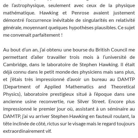
de l’astrophysique, seulement avec ceux de la physique
mathématique. Hawking et Penrose avaient justement
démontré l’occurrence inévitable de singularités en relativité
générale, moyennant quelques hypothèses plausibles. Ce sujet
me convenait parfaitement !
Au bout d’un an, j’ai obtenu une bourse du British Council me
permettant d’aller travailler trois mois à l’université de
Cambridge, dans le laboratoire de Stephen Hawking. Il était
déjà connu dans le petit monde des physiciens mais sans plus,
et j’étais très impressionné d’avoir un bureau au DAMTP
(Department of Applied Mathematics and Theoretical
Physics), laboratoire prestigieux situé à l’époque dans une
ancienne usine reconvertie, rue Silver Street. Encore plus
impressionné le premier jour où, assistant à un séminaire au
DAMTP, j’ai vu arriver Stephen Hawking en fauteuil roulant, la
tête inclinée de côté, rictus sur le visage mais le regard toujours
extraordinairement vif.