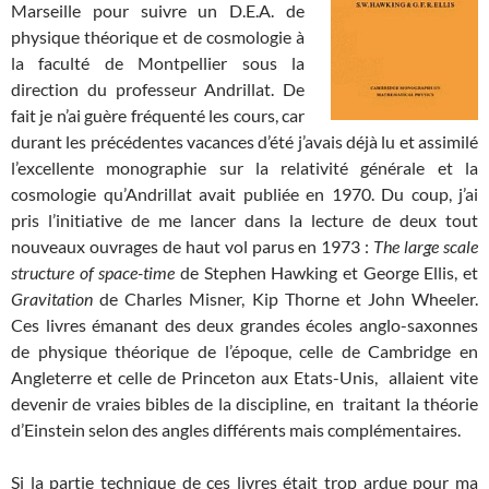
Marseille pour suivre un D.E.A. de
physique théorique et de cosmologie à
la faculté de Montpellier sous la
direction du professeur Andrillat. De
fait je n’ai guère fréquenté les cours, car
durant les précédentes vacances d’été j’avais déjà lu et assimilé
l’excellente monographie sur la relativité générale et la
cosmologie qu’Andrillat avait publiée en 1970. Du coup, j’ai
pris l’initiative de me lancer dans la lecture de deux tout
nouveaux ouvrages de haut vol parus en 1973 :
The large scale
structure of space-time
de Stephen Hawking et George Ellis, et
Gravitation
de Charles Misner, Kip Thorne et John Wheeler.
Ces livres émanant des deux grandes écoles anglo-saxonnes
de physique théorique de l’époque, celle de Cambridge en
Angleterre et celle de Princeton aux Etats-Unis, allaient vite
devenir de vraies bibles de la discipline, en traitant la théorie
d’Einstein selon des angles différents mais complémentaires.
Si la partie technique de ces livres était trop ardue pour ma