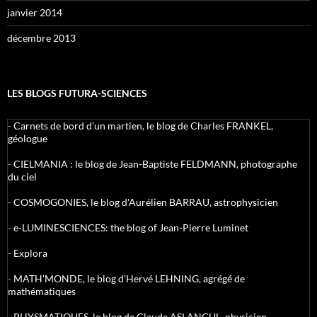
janvier 2014
décembre 2013
LES BLOGS FUTURA-SCIENCES
-
Carnets de bord d’un martien, le blog de Charles FRANKEL,
géologue
-
CIELMANIA : le blog de Jean-Baptiste FELDMANN, photographe
du ciel
-
COSMOGONIES, le blog d'Aurélien BARRAU, astrophysicien
-
e-LUMINESCIENCES: the blog of Jean-Pierre Luminet
-
Explora
-
MATH'MONDE, le blog d'Hervé LEHNING, agrégé de
mathématiques
-
PHYSMATIQUES, le blog de Claude ASLANGUL, physicien