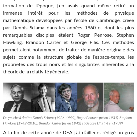
formation de l’époque, j’en avais quand même retiré un
immense intérêt pour les méthodes de physique
mathématique développées par l’école de Cambridge, créée
par Dennis Sciama dans les années 1960 et dont les plus
remarquables disciples étaient Roger Penrose, Stephen
Hawking, Brandon Carter et George Ellis. Ces méthodes
permettaient notamment de traiter de manière originale des
sujets comme la structure globale de l’espace-temps, les
propriétés des trous noirs et les singularités inhérentes à la
théorie de la relativité générale.
De gauche à droite : Dennis Sciama (1926-1999), Roger Penrose (né en 1931), Stephen
Hawking (1942-2018), Brandon Carter (né en 1942) et George Ellis (né en 1939)
A la fin de cette année de DEA j’ai d’ailleurs rédigé un gros