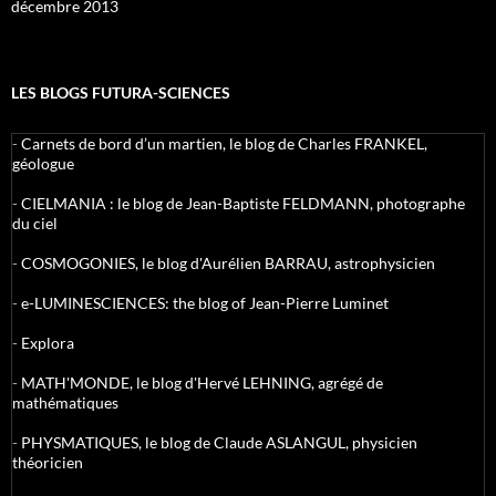
décembre 2013
LES BLOGS FUTURA-SCIENCES
-
Carnets de bord d’un martien, le blog de Charles FRANKEL,
géologue
-
CIELMANIA : le blog de Jean-Baptiste FELDMANN, photographe
du ciel
-
COSMOGONIES, le blog d'Aurélien BARRAU, astrophysicien
-
e-LUMINESCIENCES: the blog of Jean-Pierre Luminet
-
Explora
-
MATH'MONDE, le blog d'Hervé LEHNING, agrégé de
mathématiques
-
PHYSMATIQUES, le blog de Claude ASLANGUL, physicien
théoricien