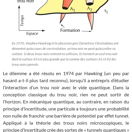
En 1970, Stephen Hawking et le physicien grec Demetrios Christodolou ont
démontré qu’au cours de son évolution, un trou noir ne peut qu’accroître sa
surface. Si deux trous noirs entrent en collision, ils forment un seul trou noir
dont la surface A3 est plus grande que la somme des surfaces A1 et A2 des
trous noirs parents.
Le dilemme a été résolu en 1974 par Hawking (un peu par
hasard a-t-il plus tard reconnu), lorsqu’il a entrepris d’étudier
l’interaction d’un trou noir avec le vide quantique. Dans la
conception classique du trou noir, rien ne peut sortir de
l’horizon. En mécanique quantique, au contraire, en raison du
principe d’incertitude, une particule a toujours une probabilité
non nulle de franchir une barrière de potentiel par effet tunnel.
Appliqué à la théorie des trous noirs microscopiques, le
principe d’incertitude crée des sortes de « tunnels quantiques »