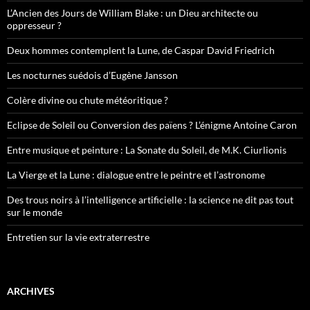
L’Ancien des Jours de William Blake : un Dieu architecte ou
oppresseur ?
Deux hommes contemplent la Lune, de Caspar David Friedrich
Les nocturnes suédois d’Eugène Jansson
Colère divine ou chute météoritique ?
Eclipse de Soleil ou Conversion des païens ? L’énigme Antoine Caron
Entre musique et peinture : La Sonate du Soleil, de M.K. Ciurlionis
La Vierge et la Lune : dialogue entre le peintre et l’astronome
Des trous noirs à l’intelligence artificielle : la science ne dit pas tout
sur le monde
Entretien sur la vie extraterrestre
ARCHIVES