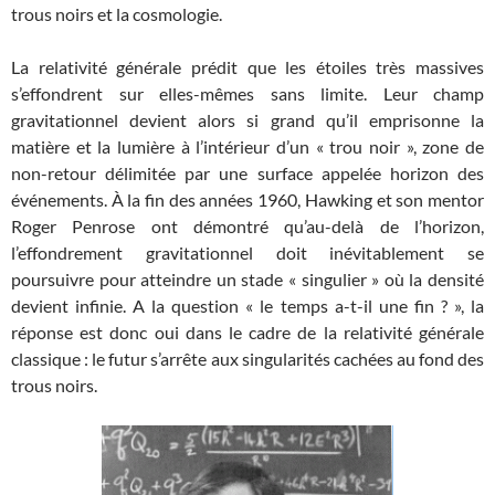
trous noirs et la cosmologie.
La relativité générale prédit que les étoiles très massives
s’effondrent sur elles-mêmes sans limite. Leur champ
gravitationnel devient alors si grand qu’il emprisonne la
matière et la lumière à l’intérieur d’un « trou noir », zone de
non-retour délimitée par une surface appelée horizon des
événements. À la fin des années 1960, Hawking et son mentor
Roger Penrose ont démontré qu’au-delà de l’horizon,
l’effondrement gravitationnel doit inévitablement se
poursuivre pour atteindre un stade « singulier » où la densité
devient infinie. A la question « le temps a-t-il une fin ? », la
réponse est donc oui dans le cadre de la relativité générale
classique : le futur s’arrête aux singularités cachées au fond des
trous noirs.