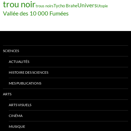
trou noir
Univers
Tycho Brahe
trous noirs
Utopie
Vallée des 10 000 Fumées
SCIENCES
ACTUALITÉS
HISTOIRE DES SCIENCES
MES PUBLICATIONS
ARTS
ARTS VISUELS
CINÉMA
MUSIQUE