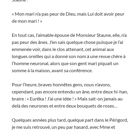
« Mon mari n’a pas peur de Dieu, mais Lui doit avoir peur
de mon mari ! »
En tout cas, l’aimable épouse de Monsieur Staune, elle, n’a
pas peur des ânes. J’en sais quelque chose puisque je l’ai
emmenée voir, dans le clos attenant, cet animal aux
longues oreilles qui a donné son nom à une revue chère à
l’homme neuronal, alors que son gent mari piquait un
somme à la maison, avant sa conférence.
Pour l’heure, braves honnêtes gens, nous n’avons,
cependant, pas encore entendu un âne, entre deux hi-han,
braire : « Eurêka ! J’ai une idée ! » Mais sait-on jamais au
delà des neurones et entre deux bouquets de roses…
Quelques années plus tard, quelque part dans le Périgord,
je me suis retrouvé, un peu par hasard, avec Mme et