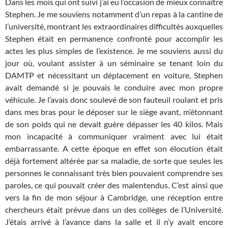
Dans les mois qui ont suivi j’ai eu l’occasion de mieux connaître
Stephen. Je me souviens notamment d’un repas à la cantine de
l’université, montrant les extraordinaires difficultés auxquelles
Stephen était en permanence confronté pour accomplir les
actes les plus simples de l’existence. Je me souviens aussi du
jour où, voulant assister à un séminaire se tenant loin du
DAMTP et nécessitant un déplacement en voiture, Stephen
avait demandé si je pouvais le conduire avec mon propre
véhicule. Je l’avais donc soulevé de son fauteuil roulant et pris
dans mes bras pour le déposer sur le siège avant, m’étonnant
de son poids qui ne devait guère dépasser les 40 kilos. Mais
mon incapacité à communiquer vraiment avec lui était
embarrassante. A cette époque en effet son élocution était
déjà fortement altérée par sa maladie, de sorte que seules les
personnes le connaissant très bien pouvaient comprendre ses
paroles, ce qui pouvait créer des malentendus.
C’est ainsi que
vers la fin de mon séjour à Cambridge, une réception entre
chercheurs était prévue dans un des collèges de l’Université.
J’étais arrivé à l’avance dans la salle et il n’y avait encore