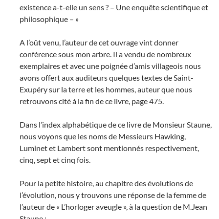
existence a-t-elle un sens ? – Une enquête scientifique et
philosophique – »
A l’oût venu, l’auteur de cet ouvrage vint donner
conférence sous mon arbre. Il a vendu de nombreux
exemplaires et avec une poignée d’amis villageois nous
avons offert aux auditeurs quelques textes de Saint-
Exupéry sur la terre et les hommes, auteur que nous
retrouvons cité à la fin de ce livre, page 475.
Dans l’index alphabétique de ce livre de Monsieur Staune,
nous voyons que les noms de Messieurs Hawking,
Luminet et Lambert sont mentionnés respectivement,
cinq, sept et cinq fois.
Pour la petite histoire, au chapitre des évolutions de
l’évolution, nous y trouvons une réponse de la femme de
l’auteur de « L’horloger aveugle », à la question de M.Jean
Staune :