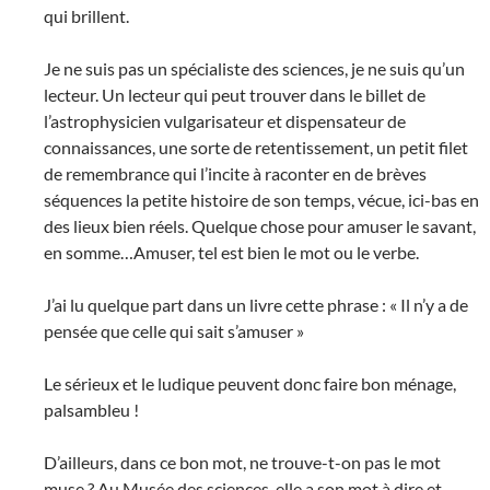
qui brillent.
Je ne suis pas un spécialiste des sciences, je ne suis qu’un
lecteur. Un lecteur qui peut trouver dans le billet de
l’astrophysicien vulgarisateur et dispensateur de
connaissances, une sorte de retentissement, un petit filet
de remembrance qui l’incite à raconter en de brèves
séquences la petite histoire de son temps, vécue, ici-bas en
des lieux bien réels. Quelque chose pour amuser le savant,
en somme…Amuser, tel est bien le mot ou le verbe.
J’ai lu quelque part dans un livre cette phrase : « Il n’y a de
pensée que celle qui sait s’amuser »
Le sérieux et le ludique peuvent donc faire bon ménage,
palsambleu !
D’ailleurs, dans ce bon mot, ne trouve-t-on pas le mot
muse ? Au Musée des sciences, elle a son mot à dire et