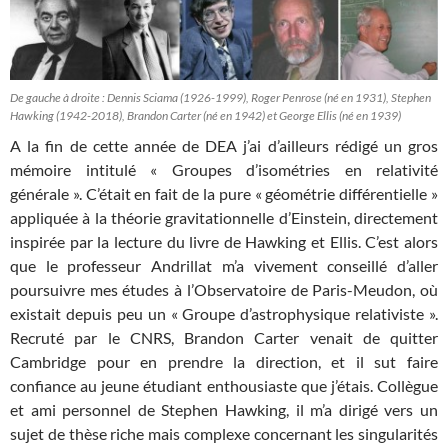
De gauche à droite : Dennis Sciama (1926-1999), Roger Penrose (né en 1931), Stephen
Hawking (1942-2018), Brandon Carter (né en 1942) et George Ellis (né en 1939)
A la fin de cette année de DEA j’ai d’ailleurs rédigé un gros
mémoire intitulé « Groupes d’isométries en relativité
générale ». C’était en fait de la pure « géométrie différentielle »
appliquée à la théorie gravitationnelle d’Einstein, directement
inspirée par la lecture du livre de Hawking et Ellis. C’est alors
que le professeur Andrillat m’a vivement conseillé d’aller
poursuivre mes études à l’Observatoire de Paris-Meudon, où
existait depuis peu un « Groupe d’astrophysique relativiste ».
Recruté par le CNRS, Brandon Carter venait de quitter
Cambridge pour en prendre la direction, et il sut faire
confiance au jeune étudiant enthousiaste que j’étais. Collègue
et ami personnel de Stephen Hawking, il m’a dirigé vers un
sujet de thèse riche mais complexe concernant les singularités