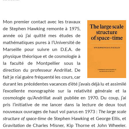
Mon premier contact avec les travaux
de Stephen Hawking remonte à 1975,
année où j’ai quitté mes études de
mathématiques pures à l’Université de
Marseille pour suivre un D.E.A. de
physique théorique et de cosmologie à
la faculté de Montpellier sous la
direction du professeur Andrillat. De
fait je n’ai guère fréquenté les cours, car
durant les précédentes vacances d’été j’avais déjà lu et assimilé
l’excellente monographie sur la relativité générale et la
cosmologie qu’Andrillat avait publiée en 1970. Du coup, j’ai
pris l’initiative de me lancer dans la lecture de deux tout
nouveaux ouvrages de haut vol parus en 1973 :
The large scale
structure of space-time
de Stephen Hawking et George Ellis, et
Gravitation
de Charles Misner, Kip Thorne et John Wheeler.