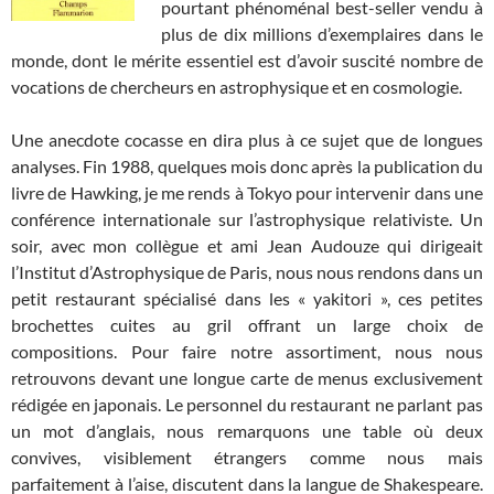
pourtant phénoménal best-seller vendu à
plus de dix millions d’exemplaires dans le
monde, dont le mérite essentiel est d’avoir suscité nombre de
vocations de chercheurs en astrophysique et en cosmologie.
Une anecdote cocasse en dira plus à ce sujet que de longues
analyses. Fin 1988, quelques mois donc après la publication du
livre de Hawking, je me rends à Tokyo pour intervenir dans une
conférence internationale sur l’astrophysique relativiste. Un
soir, avec mon collègue et ami Jean Audouze qui dirigeait
l’Institut d’Astrophysique de Paris, nous nous rendons dans un
petit restaurant spécialisé dans les « yakitori », ces petites
brochettes cuites au gril offrant un large choix de
compositions. Pour faire notre assortiment, nous nous
retrouvons devant une longue carte de menus exclusivement
rédigée en japonais. Le personnel du restaurant ne parlant pas
un mot d’anglais, nous remarquons une table où deux
convives, visiblement étrangers comme nous mais
parfaitement à l’aise, discutent dans la langue de Shakespeare.