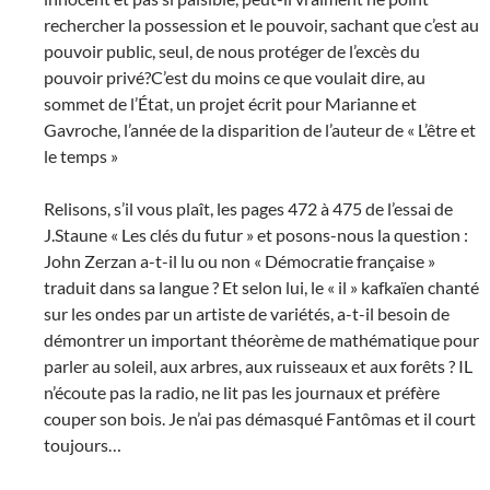
rechercher la possession et le pouvoir, sachant que c’est au
pouvoir public, seul, de nous protéger de l’excès du
pouvoir privé?C’est du moins ce que voulait dire, au
sommet de l’État, un projet écrit pour Marianne et
Gavroche, l’année de la disparition de l’auteur de « L’être et
le temps »
Relisons, s’il vous plaît, les pages 472 à 475 de l’essai de
J.Staune « Les clés du futur » et posons-nous la question :
John Zerzan a-t-il lu ou non « Démocratie française »
traduit dans sa langue ? Et selon lui, le « il » kafkaïen chanté
sur les ondes par un artiste de variétés, a-t-il besoin de
démontrer un important théorème de mathématique pour
parler au soleil, aux arbres, aux ruisseaux et aux forêts ? IL
n’écoute pas la radio, ne lit pas les journaux et préfère
couper son bois. Je n’ai pas démasqué Fantômas et il court
toujours…