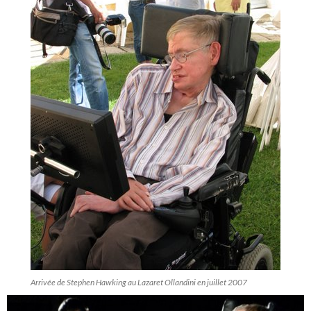
Arrivée de Stephen Hawking au Lazaret Ollandini en juillet 2007