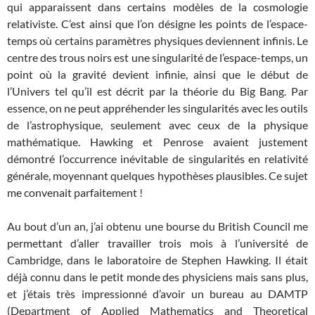
qui apparaissent dans certains modèles de la cosmologie
relativiste. C’est ainsi que l’on désigne les points de l’espace-
temps où certains paramètres physiques deviennent infinis. Le
centre des trous noirs est une singularité de l’espace-temps, un
point où la gravité devient infinie, ainsi que le début de
l’Univers tel qu’il est décrit par la théorie du Big Bang. Par
essence, on ne peut appréhender les singularités avec les outils
de l’astrophysique, seulement avec ceux de la physique
mathématique. Hawking et Penrose avaient justement
démontré l’occurrence inévitable de singularités en relativité
générale, moyennant quelques hypothèses plausibles. Ce sujet
me convenait parfaitement !
Au bout d’un an, j’ai obtenu une bourse du British Council me
permettant d’aller travailler trois mois à l’université de
Cambridge, dans le laboratoire de Stephen Hawking. Il était
déjà connu dans le petit monde des physiciens mais sans plus,
et j’étais très impressionné d’avoir un bureau au DAMTP
(Department of Applied Mathematics and Theoretical