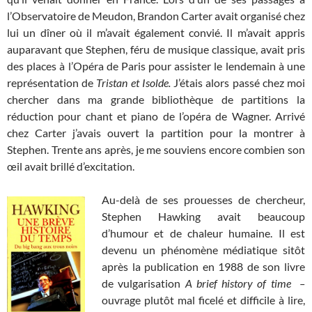
l’Observatoire de Meudon, Brandon Carter avait organisé chez
lui un dîner où il m’avait également convié. Il m’avait appris
auparavant que Stephen, féru de musique classique, avait pris
des places à l’Opéra de Paris pour assister le lendemain à une
représentation de
Tristan et Isolde.
J’étais alors passé chez moi
chercher dans ma grande bibliothèque de partitions la
réduction pour chant et piano de l’opéra de Wagner. Arrivé
chez Carter j’avais ouvert la partition pour la montrer à
Stephen. Trente ans après, je me souviens encore combien son
œil avait brillé d’excitation.
Au-delà de ses prouesses de chercheur,
Stephen Hawking avait beaucoup
d’humour et de chaleur humaine. Il est
devenu un phénomène médiatique sitôt
après la publication en 1988 de son livre
de vulgarisation
A brief history of time
–
ouvrage plutôt mal ficelé et difficile à lire,