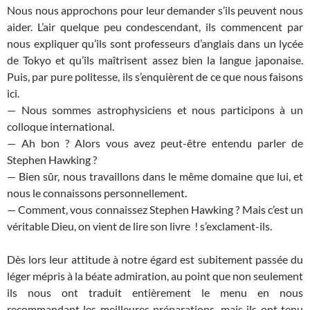
Nous nous approchons pour leur demander s’ils peuvent nous
aider. L’air quelque peu condescendant, ils commencent par
nous expliquer qu’ils sont professeurs d’anglais dans un lycée
de Tokyo et qu’ils maîtrisent assez bien la langue japonaise.
Puis, par pure politesse, ils s’enquièrent de ce que nous faisons
ici.
— Nous sommes astrophysiciens et nous participons à un
colloque international.
— Ah bon ? Alors vous avez peut-être entendu parler de
Stephen Hawking ?
— Bien sûr, nous travaillons dans le même domaine que lui, et
nous le connaissons personnellement.
— Comment, vous connaissez Stephen Hawking ? Mais c’est un
véritable Dieu, on vient de lire son livre ! s’exclament-ils.
Dès lors leur attitude à notre égard est subitement passée du
léger mépris à la béate admiration, au point que non seulement
ils nous ont traduit entièrement le menu en nous
recommandant les meilleures préparations, mais ils ont tenu