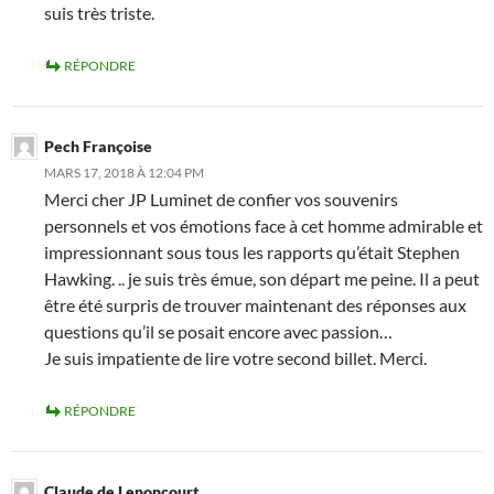
suis très triste.
RÉPONDRE
Pech Françoise
MARS 17, 2018 À 12:04 PM
Merci cher JP Luminet de confier vos souvenirs
personnels et vos émotions face à cet homme admirable et
impressionnant sous tous les rapports qu’était Stephen
Hawking. .. je suis très émue, son départ me peine. Il a peut
être été surpris de trouver maintenant des réponses aux
questions qu’il se posait encore avec passion…
Je suis impatiente de lire votre second billet. Merci.
RÉPONDRE
Claude de Lenoncourt