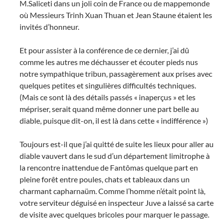
M.Saliceti dans un joli coin de France ou de mappemonde
où Messieurs Trinh Xuan Thuan et Jean Staune étaient les
invités d’honneur.
Et pour assister à la conférence de ce dernier, j’ai dû
comme les autres me déchausser et écouter pieds nus
notre sympathique tribun, passagèrement aux prises avec
quelques petites et singulières difficultés techniques.
(Mais ce sont là des détails passés « inaperçus » et les
mépriser, serait quand même donner une part belle au
diable, puisque dit-on, il est là dans cette « indifférence »)
Toujours est-il que j’ai quitté de suite les lieux pour aller au
diable vauvert dans le sud d’un département limitrophe à
la rencontre inattendue de Fantômas quelque part en
pleine forêt entre poules, chats et tableaux dans un
charmant capharnaüm. Comme l’homme n’était point là,
votre serviteur déguisé en inspecteur Juve a laissé sa carte
de visite avec quelques bricoles pour marquer le passage.