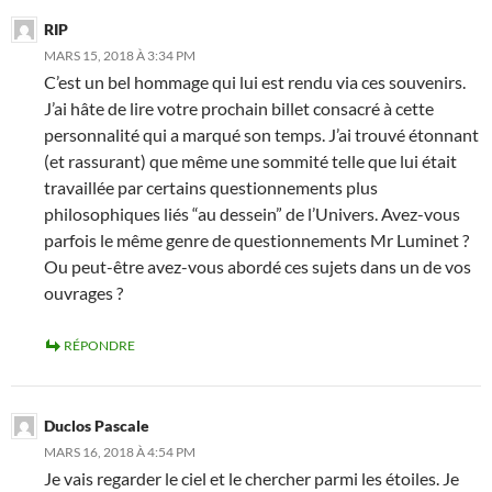
RIP
MARS 15, 2018 À 3:34 PM
C’est un bel hommage qui lui est rendu via ces souvenirs.
J’ai hâte de lire votre prochain billet consacré à cette
personnalité qui a marqué son temps. J’ai trouvé étonnant
(et rassurant) que même une sommité telle que lui était
travaillée par certains questionnements plus
philosophiques liés “au dessein” de l’Univers. Avez-vous
parfois le même genre de questionnements Mr Luminet ?
Ou peut-être avez-vous abordé ces sujets dans un de vos
ouvrages ?
RÉPONDRE
Duclos Pascale
MARS 16, 2018 À 4:54 PM
Je vais regarder le ciel et le chercher parmi les étoiles. Je