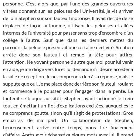
personne. C’est alors que, par l’une des grandes ouvertures
vitrées donnant sur les pelouses de l’Université, je vis arriver
de loin Stephen sur son fauteuil motorisé. Il avait décidé de se
déplacer de façon autonome, utilisant les pelouses et allées
internes de l’université pour passer sans trop d’encombre d’un
collège à l’autre. Sauf que, dans les derniers mètres du
parcours, la pelouse présentait une certaine déclivité. Stephen
arrête donc son fauteuil et remue la tête pour attirer
l’attention. Ne voyant personne d’autre que moi pour lui venir
en aide, je me dirige vers lui et lui demande s’il désire accéder à
la salle de réception. Je ne comprends rien à sa réponse, mais je
suppute que oui. Je me place donc derrière son fauteuil roulant
et commence à le pousser pour l’engager dans la pente. Le
fauteuil se bloque aussitôt, Stephen ayant actionné le frein
tout en émettant un flot d’explications excitées, auxquelles je
ne comprends goutte, sinon qu’il s’agit de protestations. Gros
embarras de ma part. Un collaborateur de Stephen,
heureusement arrivé entre temps, nous tire finalement
d’affaire. Après avoir échangé quelques mots avec lui, il prend