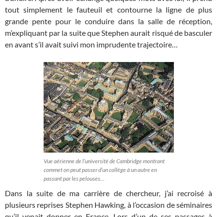
tout simplement le fauteuil et contourne la ligne de plus
grande pente pour le conduire dans la salle de réception,
m’expliquant par la suite que Stephen aurait risqué de basculer
en avant s’il avait suivi mon imprudente trajectoire…
Vue aérienne de l’université de Cambridge montrant
commet on peut passer d’un collège à un autre en
passant par les pelouses…
Dans la suite de ma carrière de chercheur, j’ai recroisé à
plusieurs reprises Stephen Hawking, à l’occasion de séminaires
qu’il venait donner en France. Lors d’un de ses passages à