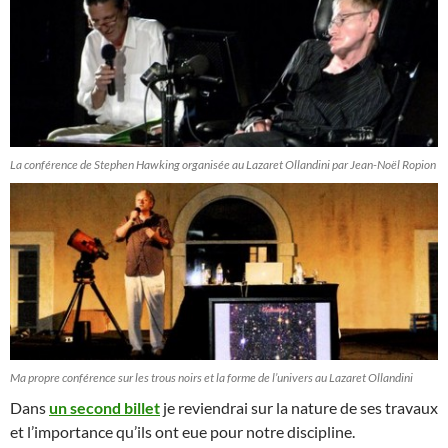
La conférence de Stephen Hawking organisée au Lazaret Ollandini par Jean-Noël Ropion
Ma propre conférence sur les trous noirs et la forme de l’univers au Lazaret Ollandini
Dans
un second billet
je reviendrai sur la nature de ses travaux
et l’importance qu’ils ont eue pour notre discipline.