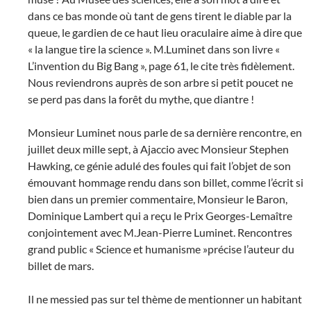
dans ce bas monde où tant de gens tirent le diable par la
queue, le gardien de ce haut lieu oraculaire aime à dire que
« la langue tire la science ». M.Luminet dans son livre «
L’invention du Big Bang », page 61, le cite très fidèlement.
Nous reviendrons auprès de son arbre si petit poucet ne
se perd pas dans la forêt du mythe, que diantre !
Monsieur Luminet nous parle de sa dernière rencontre, en
juillet deux mille sept, à Ajaccio avec Monsieur Stephen
Hawking, ce génie adulé des foules qui fait l’objet de son
émouvant hommage rendu dans son billet, comme l’écrit si
bien dans un premier commentaire, Monsieur le Baron,
Dominique Lambert qui a reçu le Prix Georges-Lemaître
conjointement avec M.Jean-Pierre Luminet. Rencontres
grand public « Science et humanisme »précise l’auteur du
billet de mars.
Il ne messied pas sur tel thème de mentionner un habitant