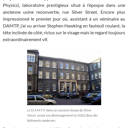
Physics), laboratoire prestigieux situé à l’époque dans une
ancienne usine reconvertie, rue Silver Street. Encore plus
impressionné le premier jour où, assistant à un séminaire au
DAMTP, j’ai vu arriver Stephen Hawking en fauteuil roulant, la
tête inclinée de côté, rictus sur le visage mais le regard toujours
extraordinairement vif.
Le D.A.M.T.P. dans ses anciens locaux de Silver
Street, avant son déménagement en 2002 dans des
bâtiments modernes.