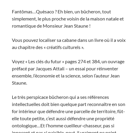
Fantômas…Quèsaco ? Eh bien, un bûcheron, tout
simplement, le plus proche voisin de la maison natale et
romantique de Monsieur Jean Staune !
Vous pouvez localiser sa cabane dans un livre où il a voix
au chapitre des « créatifs culturels ».
Voyez « Les clés du futur » pages 274 et 384, un ouvrage
préfacé par Jacques Attali – un essai pour réinventer
ensemble, l’économie et la science, selon l’auteur Jean
Staune.
Le très perspicace bûcheron qui a ses références
intellectuelles doit bien quelque part reconnaître en son
for intérieur que défendre une parcelle de territoire, fût-
elle toute petite, c’est aussi défendre une propriété
ontologique…Et l’homme cueilleur-chasseur, pas si
innocent et pas si paisible, peut-il vraiment ne point