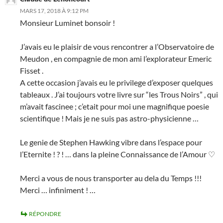
MARS 17, 2018 À 9:12 PM
Monsieur Luminet bonsoir !
J’avais eu le plaisir de vous rencontrer a l’Observatoire de
Meudon , en compagnie de mon ami l’explorateur Emeric
Fisset .
A cette occasion j’avais eu le privilege d’exposer quelques
tableaux . J’ai toujours votre livre sur “les Trous Noirs” , qui
m’avait fascinee ; c’etait pour moi une magnifique poesie
scientifique ! Mais je ne suis pas astro-physicienne …
Le genie de Stephen Hawking vibre dans l’espace pour
l’Eternite ! ? ! … dans la pleine Connaissance de l’Amour ♡
Merci a vous de nous transporter au dela du Temps !!!
Merci … infiniment ! …
RÉPONDRE