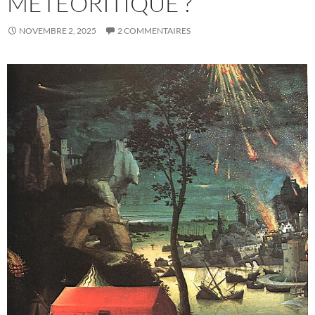
MÉTÉORITIQUE ?
NOVEMBRE 2, 2025
2 COMMENTAIRES