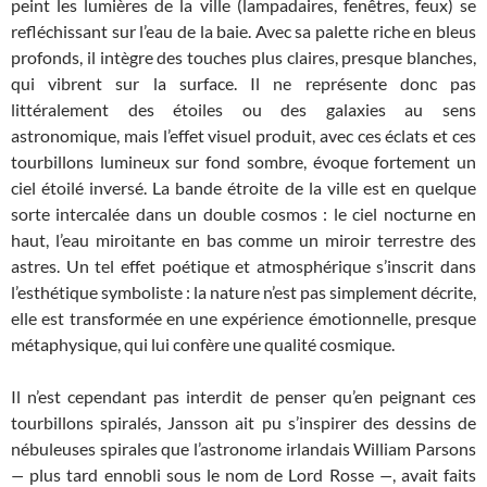
peint les lumières de la ville (lampadaires, fenêtres, feux) se
refléchissant sur l’eau de la baie. Avec sa palette riche en bleus
profonds, il intègre des touches plus claires, presque blanches,
qui vibrent sur la surface. Il ne représente donc pas
littéralement des étoiles ou des galaxies au sens
astronomique, mais l’effet visuel produit, avec ces éclats et ces
tourbillons lumineux sur fond sombre, évoque fortement un
ciel étoilé inversé. La bande étroite de la ville est en quelque
sorte intercalée dans un double cosmos : le ciel nocturne en
haut, l’eau miroitante en bas comme un miroir terrestre des
astres. Un tel effet poétique et atmosphérique s’inscrit dans
l’esthétique symboliste : la nature n’est pas simplement décrite,
elle est transformée en une expérience émotionnelle, presque
métaphysique, qui lui confère une qualité cosmique.
Il n’est cependant pas interdit de penser qu’en peignant ces
tourbillons spiralés, Jansson ait pu s’inspirer des dessins de
nébuleuses spirales que l’astronome irlandais William Parsons
—
plus tard ennobli sous le nom de Lord Rosse
—
, avait faits