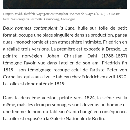
Caspar David Friedrich, Voyageur contemplant une mer de nuages (1818). Huile sur
toile. Hamburger Kunsthalle, Hambourg, Allemagne.
Deux hommes contemplant la Lune
, huile sur toile de petit
format, occupe une place singulière dans sa production, par sa
quasi-monochromie et son atmosphère intimiste. Friedrich en
a réalisé trois versions. La première est exposée à Dresde. Le
peintre norvégien Johan Christian Dahl (1788-1857)
témoigne l’avoir vue dans l’atelier de son ami Friedrich fin
1819 ; son témoignage recoupe celui de l’artiste Peter von
Cornelius, qui a aussi vu le tableau chez Friedrich en avril 1820.
La toile est donc datée de 1819.
Dans la deuxième version, peinte vers 1824, la scène est la
même, mais les deux personnages sont devenus un homme et
une femme, le nom du tableau étant changé en conséquence
.
La toile est exposée à la Galerie Nationale de Berlin.