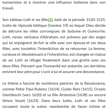
humanistes et à montrer une influence italienne dans son
travail.
Son tableau
Loth et ses filles
[1]
,
daté de la période 1520-1525,
traite de l’épisode biblique (Genèse 19) où lequel Dieu décide
de détruire les villes corrompues de Sodome et Gomorrhe.
Loth, neveu vertueux d’Abraham, est prévenu par des anges
qui lui enjoignent de fuir la ville avec son épouse et ses deux
filles, avec toutefois l’interdiction de se retourner. La femme,
curieuse et désobéissant à l’interdiction, est changée en statue
de sel. Loth se réfugie finalement dans une grotte avec ses
deux filles. Pensant que l’humanité est anéantie, ces dernières
enivrent leur père pour s’unir à lui et assurer une descendance.
Le thème a fasciné de nombreux peintres de la Renaissance,
comme Peter Paul Rubens (1614), Guido Reni (1615), Orazio
Gentileschi (vers 1620) et sa fille Artemisia (1638) ou encore
Simon Vouet (1633). Dans leurs toiles, Loth et ses filles
occupent toute la scène, représentés de façon intime et