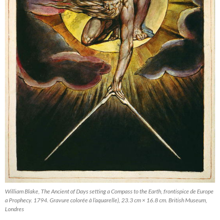
William Blake, The Ancient of Days setting a Compass to the Earth, frontispice de Europe
a Prophecy. 1794. Gravure colorée à l’aquarelle), 23.3 cm × 16.8 cm. British Museum,
Londres