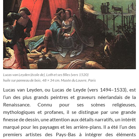
Lucas van Leyden (école de), Loth et ses filles (vers 1520)
huile sur panneau de bois, 48 × 34 cm. Musée du Louvre, Paris
Lucas van Leyden, ou Lucas de Leyde (vers 1494–1533), est
l’un des plus grands peintres et graveurs néerlandais de la
Renaissance. Connu pour ses scènes religieuses,
mythologiques et profanes, il se distingue par une grande
finesse de dessin, une attention aux détails narratifs, un intérêt
marqué pour les paysages et les arrière-plans. Il a été l’un des
premiers artistes des Pays-Bas à intégrer des éléments