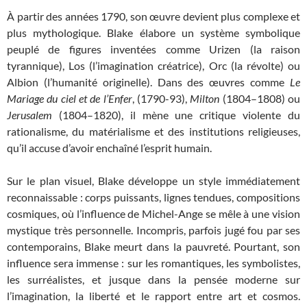
À partir des années 1790, son œuvre devient plus complexe et
plus mythologique. Blake élabore un système symbolique
peuplé de figures inventées comme Urizen (la raison
tyrannique), Los (l’imagination créatrice), Orc (la révolte) ou
Albion (l’humanité originelle). Dans des œuvres comme
Le
Mariage du ciel et de l’Enfer
, (1790-93),
Milton
(1804–1808) ou
Jerusalem
(1804–1820), il mène une critique violente du
rationalisme, du matérialisme et des institutions religieuses,
qu’il accuse d’avoir enchaîné l’esprit humain.
Sur le plan visuel, Blake développe un style immédiatement
reconnaissable : corps puissants, lignes tendues, compositions
cosmiques, où l’influence de Michel-Ange se mêle à une vision
mystique très personnelle. Incompris, parfois jugé fou par ses
contemporains, Blake meurt dans la pauvreté. Pourtant, son
influence sera immense : sur les romantiques, les symbolistes,
les surréalistes, et jusque dans la pensée moderne sur
l’imagination, la liberté et le rapport entre art et cosmos.