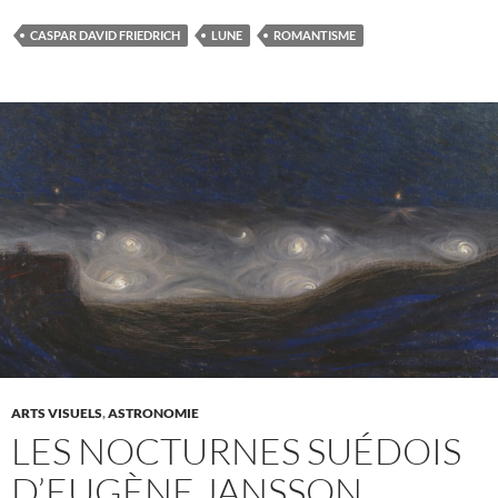
CASPAR DAVID FRIEDRICH
LUNE
ROMANTISME
ARTS VISUELS
,
ASTRONOMIE
LES NOCTURNES SUÉDOIS
D’EUGÈNE JANSSON