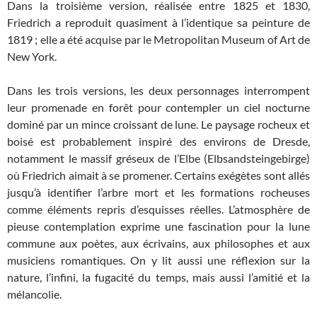
Dans la troisième version, réalisée entre 1825 et 1830,
Friedrich a reproduit quasiment à l’identique sa peinture de
1819 ; elle a été acquise par le Metropolitan Museum of Art de
New York.
Dans les trois versions, les deux personnages interrompent
leur promenade en forêt pour contempler un ciel nocturne
dominé par un mince croissant de lune. Le paysage rocheux et
boisé est probablement inspiré des environs de Dresde,
notamment le massif gréseux de l’Elbe (Elbsandsteingebirge)
où Friedrich aimait à se promener. Certains exégètes sont allés
jusqu’à identifier l’arbre mort et les formations rocheuses
comme éléments repris d’esquisses réelles. L’atmosphère de
pieuse contemplation exprime une fascination pour la lune
commune aux poètes, aux écrivains, aux philosophes et aux
musiciens romantiques. On y lit aussi une réflexion sur la
nature, l’infini, la fugacité du temps, mais aussi l’amitié et la
mélancolie.