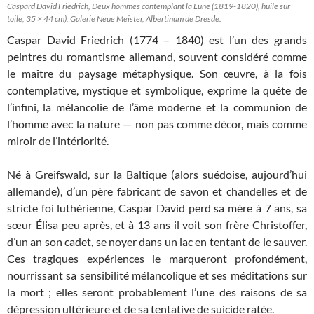
Caspard David Friedrich, Deux hommes contemplant la Lune (1819-1820), huile sur
toile, 35 × 44 cm), Galerie Neue Meister, Albertinum de Dresde.
Caspar David Friedrich (1774 – 1840) est l’un des grands
peintres du romantisme allemand, souvent considéré comme
le maître du paysage métaphysique. Son œuvre, à la fois
contemplative, mystique et symbolique, exprime la quête de
l’infini, la mélancolie de l’âme moderne et la communion de
l’homme avec la nature — non pas comme décor, mais comme
miroir de l’intériorité.
Né à Greifswald, sur la Baltique (alors suédoise, aujourd’hui
allemande), d’un père fabricant de savon et chandelles et de
stricte foi luthérienne, Caspar David perd sa mère à 7 ans, sa
sœur Élisa peu après, et à 13 ans il voit son frère Christoffer,
d’un an son cadet, se noyer dans un lac en tentant de le sauver.
Ces tragiques expériences le marqueront profondément,
nourrissant sa sensibilité mélancolique et ses méditations sur
la mort ; elles seront probablement l’une des raisons de sa
dépression ultérieure et de sa tentative de suicide ratée.