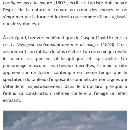
plastiques avec la nature
(1807), écrit : « L’artiste doit suivre
l’esprit de la nature à l’œuvre au cœur des choses et ne
s’exprimer par la forme et le dessin que comme s’il ne s’agissait
que de symboles. »
À cet égard, l’œuvre emblématique de Caspar David Friedrich
est
Le Voyageur contemplant une mer de nuages
(1818). C’est
assurément son tableau le plus célèbre, l’un de ceux qui révèle
le mieux sa pensée philosophique et spirituelle. Un
personnage masculin, les cheveux décoiffés, la main droite
appuyée sur un bâton, contemple en même temps que le
spectateur du tableau d’imposants sommets de montagnes qui
s’étendent majestueusement dans le brouillard, presque à
l’infini. La construction raffinée confère à l’image un effet
écrasant.