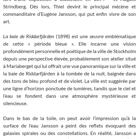
Strindberg. Dès lors, Thiel devint le principal mécène et
commanditaire d’Eugène Jansson, qui put enfin vivre de son
art.
La baie de Riddarfjärden
(1898) est une œuvre emblématique
de cette « période bleue ». Elle incarne une vision
profondément personnelle et poétique de la ville de Stockholm
depuis une perspective élevée, probablement son atelier situé
à Mariaberget qui lui offrait une vue panoramique sur la ville et
la baie de Riddarfjärden à la tombée de la nuit, baignée dans
des tons de bleu profond et de violet. La ville est suggérée par
une ligne d’horizon ponctuée de lumières, tandis que le ciel et
l’eau se fondent dans une atmosphère mystérieuse et
silencieuse.
Dans le bas de la toile, on peut avoir l’impression qu’à la
surface de l’eau Jansson a peint des reflets évoquant des
galaxies spirales ou des constellations. En réalité, Jansson a