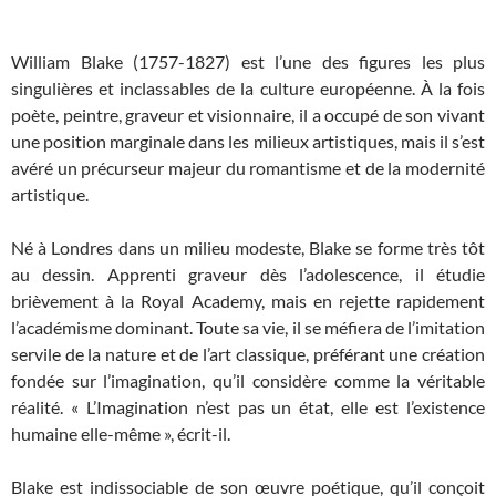
William Blake (1757-1827) est l’une des figures les plus
singulières et inclassables de la culture européenne. À la fois
poète, peintre, graveur et visionnaire, il a occupé de son vivant
une position marginale dans les milieux artistiques, mais il s’est
avéré un précurseur majeur du romantisme et de la modernité
artistique.
Né à Londres dans un milieu modeste, Blake se forme très tôt
au dessin. Apprenti graveur dès l’adolescence, il étudie
brièvement à la Royal Academy, mais en rejette rapidement
l’académisme dominant. Toute sa vie, il se méfiera de l’imitation
servile de la nature et de l’art classique, préférant une création
fondée sur l’imagination, qu’il considère comme la véritable
réalité. « L’Imagination n’est pas un état, elle est l’existence
humaine elle-même », écrit-il.
Blake est indissociable de son œuvre poétique, qu’il conçoit