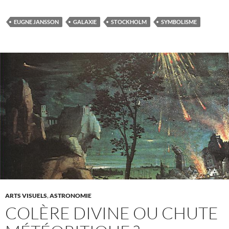
EUGNE JANSSON
GALAXIE
STOCKHOLM
SYMBOLISME
ARTS VISUELS
,
ASTRONOMIE
COLÈRE DIVINE OU CHUTE