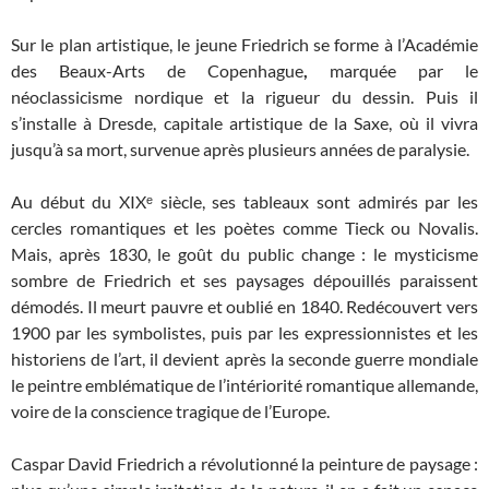
Sur le plan artistique, le jeune Friedrich se forme à l’Académie
des Beaux-Arts de Copenhague
,
marquée par le
néoclassicisme nordique et la rigueur du dessin. Puis il
s’installe à Dresde, capitale artistique de la Saxe, où il vivra
jusqu’à sa mort, survenue après plusieurs années de paralysie.
Au début du XIXᵉ siècle, ses tableaux sont admirés par les
cercles romantiques et les poètes comme Tieck ou Novalis.
Mais, après 1830, le goût du public change : le mysticisme
sombre de Friedrich et ses paysages dépouillés paraissent
démodés. Il meurt pauvre et oublié en 1840. Redécouvert vers
1900 par les symbolistes, puis par les expressionnistes et les
historiens de l’art, il devient après la seconde guerre mondiale
le peintre emblématique de l’intériorité romantique allemande,
voire de la conscience tragique de l’Europe.
Caspar David Friedrich a révolutionné la peinture de paysage :