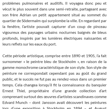
problèmes pulmonaires et auditifs. Il voyagea donc peu et
vécut le plus souvent dans une semi-retraite, partageant avec
son frère Adrian un petit appartement situé au sommet du
quartier de Södermalm qui surplombe la ville. En regardant par
la fenêtre, l’artiste pouvait capturer d’un coup de pinceau
vigoureux des paysages urbains nocturnes baignés de bleus
profonds, inspirés par les lumières électriques naissantes et
leurs reflets sur les eaux du port.
Cette période artistique, comprise entre 1890 et 1905, l’a fait
surnommer « le peintre bleu de Stockholm », en raison de la
gamme monochrome caractéristique de son style. Son style de
peinture ne correspondait cependant pas au goût du grand
public, et le succès ne fut pas au rendez-vous dans un premier
temps. Cela changea lorsqu’il fit la connaissance du banquier
Ernest Thiel, propriétaire d’une grande collection d’art
comprenant surtout des œuvres d’artistes scandinaves comme
Edvard Munch – dont Jansson avait découvert les peintures
lors d’une exposition à Stockholm en 1894 – et August