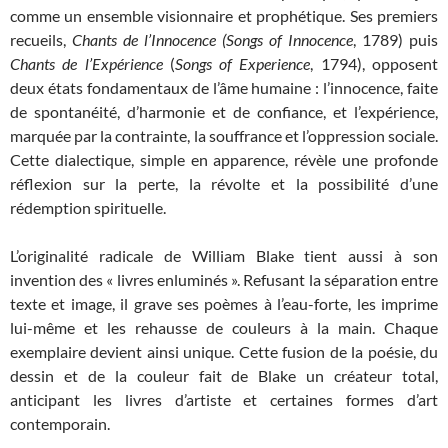
comme un ensemble visionnaire et prophétique. Ses premiers
recueils,
Chants de l’Innocence (Songs of Innocence
, 1789) puis
Chants de l’Expérience
(
Songs of Experience
, 1794), opposent
deux états fondamentaux de l’âme humaine : l’innocence, faite
de spontanéité, d’harmonie et de confiance, et l’expérience,
marquée par la contrainte, la souffrance et l’oppression sociale.
Cette dialectique, simple en apparence, révèle une profonde
réflexion sur la perte, la révolte et la possibilité d’une
rédemption spirituelle.
L’originalité radicale de William Blake tient aussi à son
invention des « livres enluminés ». Refusant la séparation entre
texte et image, il grave ses poèmes à l’eau-forte, les imprime
lui-même et les rehausse de couleurs à la main. Chaque
exemplaire devient ainsi unique. Cette fusion de la poésie, du
dessin et de la couleur fait de Blake un créateur total,
anticipant les livres d’artiste et certaines formes d’art
contemporain.