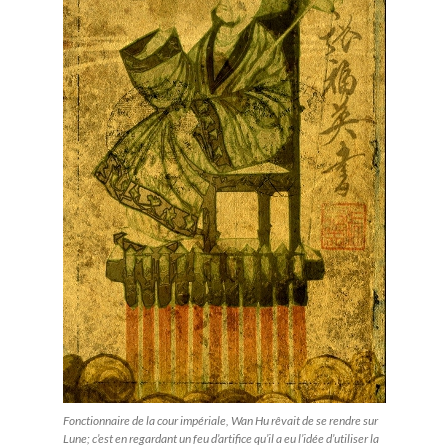
Fonctionnaire de la cour impériale, Wan Hu rêvait de se rendre sur
Lune; c’est en regardant un feu d’artifice qu’il a eu l’idée d’utiliser la