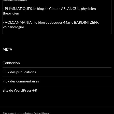
-
PHYSMATIQUES, le blog de Claude ASLANGUL, physicien
théoricien
-
VOLCANMANIA : le blog de Jacques-Marie BARDINTZEFF,
volcanologue
MÉTA
Connexion
Flux des publications
Flux des commentaires
Site de WordPress-FR
Fièrement propulsé par WordPress