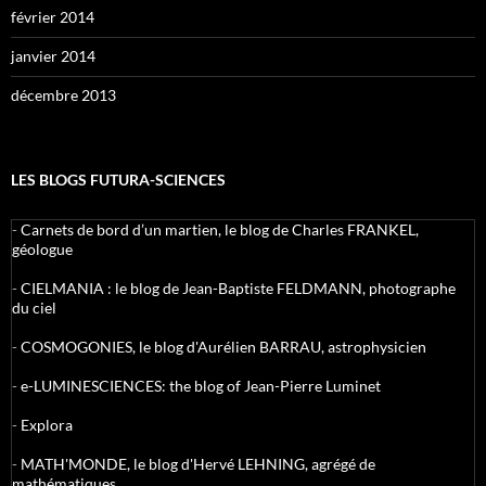
février 2014
janvier 2014
décembre 2013
LES BLOGS FUTURA-SCIENCES
-
Carnets de bord d’un martien, le blog de Charles FRANKEL,
géologue
-
CIELMANIA : le blog de Jean-Baptiste FELDMANN, photographe
du ciel
-
COSMOGONIES, le blog d'Aurélien BARRAU, astrophysicien
-
e-LUMINESCIENCES: the blog of Jean-Pierre Luminet
-
Explora
-
MATH'MONDE, le blog d'Hervé LEHNING, agrégé de
mathématiques