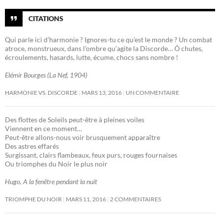
CITATIONS
Qui parle ici d’harmonie ? Ignores-tu ce qu’est le monde ? Un combat
atroce, monstrueux, dans l’ombre qu’agite la Discorde… Ô chutes,
écroulements, hasards, lutte, écume, chocs sans nombre !
Elémir Bourges (La Nef, 1904)
HARMONIE VS. DISCORDE
MARS 13, 2016
UN COMMENTAIRE
Des flottes de Soleils peut-être à pleines voiles
Viennent en ce moment…
Peut-être allons-nous voir brusquement apparaître
Des astres effarés
Surgissant, clairs flambeaux, feux purs, rouges fournaises
Ou triomphes du Noir le plus noir
Hugo, A la fenêtre pendant la nuit
TRIOMPHE DU NOIR
MARS 11, 2016
2 COMMENTAIRES