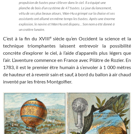
propulsion de fusées pour s’élever dans le ciel. Il a équipé une
planche de bois d’un système de 47 fusées. Le jour du lancement,
vêtu de ses plus beaux atours, Wan-Hu a grimpé sur la chaise et ses
assistants ont allumé en même temps les fusées. Après une énorme
explosion, le navire et Wan Hu ont disparu… Son nom a été donné à
un cratère lunaire.
e
C’est à la fin du XVIII
siècle qu’en Occident la science et la
technique triomphantes laissent entrevoir la possibilité
concrète d’explorer le ciel, à l’aide d’appareils plus légers que
l’air. L’aventure commence en France avec Pilâtre de Rozier. En
1783, il est le premier être humain à s’envoler à 1 000 mètres
de hauteur et à revenir sain et sauf, à bord du ballon à air chaud
inventé par les frères Montgolfier.