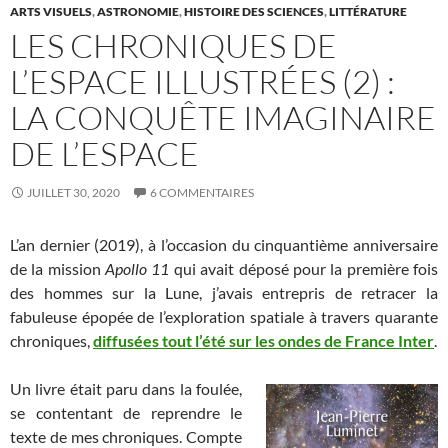
ARTS VISUELS
,
ASTRONOMIE
,
HISTOIRE DES SCIENCES
,
LITTÉRATURE
LES CHRONIQUES DE
L’ESPACE ILLUSTRÉES (2) :
LA CONQUÊTE IMAGINAIRE
DE L’ESPACE
JUILLET 30, 2020
6 COMMENTAIRES
L’an dernier (2019), à l’occasion du cinquantième anniversaire
de la mission
Apollo 11
qui avait déposé pour la première fois
des hommes sur la Lune, j’avais entrepris de retracer la
fabuleuse épopée de l’exploration spatiale à travers quarante
chroniques,
diffusées tout l’été sur les ondes de France Inter
.
Un livre était paru dans la foulée,
se contentant de reprendre le
texte de mes chroniques. Compte