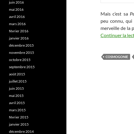
juin 2016
mai 2016
Mais c’est sa
Pe
avril 2016
peu connu, qui
mars 2016
merveille de la p
février 2016
Continuer la lec
janvier 2016
décembre 2015
novembre 2015
COSMOGONIE
octobre 2015
septembre 2015
août 2015
juillet 2015
juin 2015
mai 2015
avril 2015
mars 2015
février 2015
janvier 2015
décembre 2014