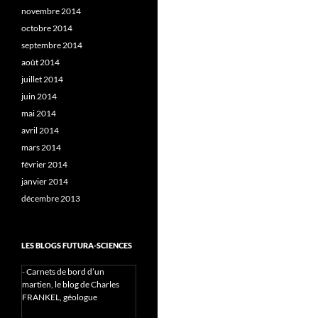
novembre 2014
octobre 2014
septembre 2014
août 2014
juillet 2014
juin 2014
mai 2014
avril 2014
mars 2014
février 2014
janvier 2014
décembre 2013
LES BLOGS FUTURA-SCIENCES
-
Carnets de bord d’un
martien, le blog de Charles
FRANKEL, géologue