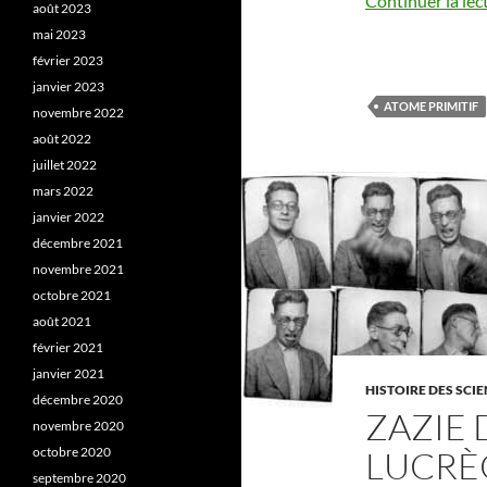
Continuer la lec
août 2023
mai 2023
février 2023
janvier 2023
ATOME PRIMITIF
novembre 2022
août 2022
juillet 2022
mars 2022
janvier 2022
décembre 2021
novembre 2021
octobre 2021
août 2021
février 2021
janvier 2021
HISTOIRE DES SCI
décembre 2020
ZAZIE 
novembre 2020
LUCRÈC
octobre 2020
septembre 2020