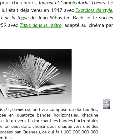
 pour chercheurs,
Journal of Combinatorial Theory
. Le
re lui était déjà venu en 1947 avec
Exercices de style
,
rt de la fugue
de Jean-Sébastien Bach, et le succès
959 avec
Zazie dans le métro
, adapté au cinéma par
rds de poèmes
est un livre composé de dix feuilles,
ée en quatorze bandes horizontales, chacune
recto un vers. En tournant les bandes horizontales
, on peut donc choisir pour chaque vers une des
oposées par Queneau, ce qui fait 100 000 000 000
ntiels.