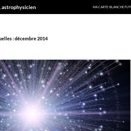
ALLER AU CONTENU
 astrophysicien
MA CARTE-BLANCHE FUT
elles : décembre 2014