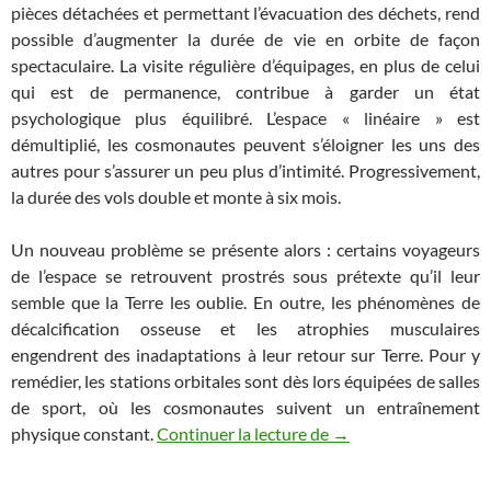
pièces détachées et permettant l’évacuation des déchets, rend
possible d’augmenter la durée de vie en orbite de façon
spectaculaire. La visite régulière d’équipages, en plus de celui
qui est de permanence, contribue à garder un état
psychologique plus équilibré. L’espace « linéaire » est
démultiplié, les cosmonautes peuvent s’éloigner les uns des
autres pour s’assurer un peu plus d’intimité. Progressivement,
la durée des vols double et monte à six mois.
Un nouveau problème se présente alors : certains voyageurs
de l’espace se retrouvent prostrés sous prétexte qu’il leur
semble que la Terre les oublie. En outre, les phénomènes de
décalcification osseuse et les atrophies musculaires
engendrent des inadaptations à leur retour sur Terre. Pour y
remédier, les stations orbitales sont dès lors équipées de salles
de sport, où les cosmonautes suivent un entraînement
Les Chroniques de l’es
physique constant.
Continuer la lecture de
→