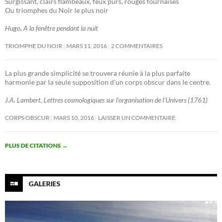
Surgissant, clairs flambeaux, feux purs, rouges fournaises
Ou triomphes du Noir le plus noir
Hugo, A la fenêtre pendant la nuit
TRIOMPHE DU NOIR
MARS 11, 2016
2 COMMENTAIRES
La plus grande simplicité se trouvera réunie à la plus parfaite
harmonie par la seule supposition d’un corps obscur dans le centre.
J.A. Lambert, Lettres cosmologiques sur l’organisation de l’Univers (1761)
CORPS OBSCUR
MARS 10, 2016
LAISSER UN COMMENTAIRE
PLUS DE CITATIONS
→
GALERIES