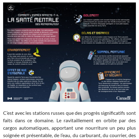
C’est avec les stations russes que des progrès significatifs sont
faits dans ce domaine. Le ravitaillement en orbite par des
cargos automatiques, apportant une nourriture un peu plus
soignée et présentable, de l’eau, du carburant, du courrier, des