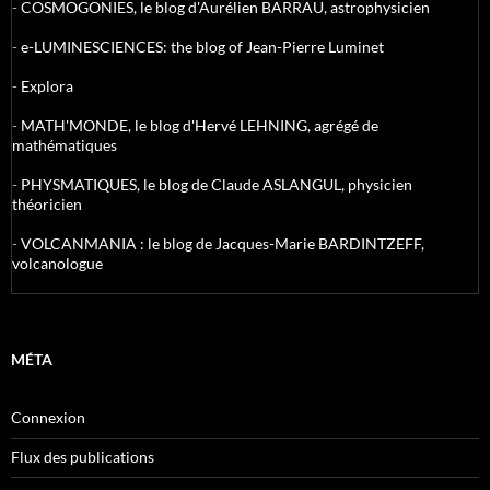
-
COSMOGONIES, le blog d'Aurélien BARRAU, astrophysicien
-
e-LUMINESCIENCES: the blog of Jean-Pierre Luminet
-
Explora
-
MATH'MONDE, le blog d'Hervé LEHNING, agrégé de
mathématiques
-
PHYSMATIQUES, le blog de Claude ASLANGUL, physicien
théoricien
-
VOLCANMANIA : le blog de Jacques-Marie BARDINTZEFF,
volcanologue
MÉTA
Connexion
Flux des publications