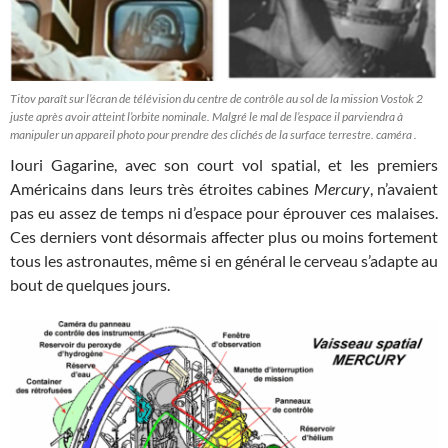
Titov paraît sur l’écran de télévision du centre de contrôle au sol de la mission Vostok 2
juste après avoir atteint l’orbite nominale. Malgré le mal de l’espace il parviendra à
manipuler un appareil photo pour prendre des clichés de la surface terrestre. caméra .
Iouri Gagarine, avec son court vol spatial, et les premiers
Américains dans leurs très étroites cabines
Mercury
, n’avaient
pas eu assez de temps ni d’espace pour éprouver ces malaises.
Ces derniers vont désormais affecter plus ou moins fortement
tous les astronautes, même si en général le cerveau s’adapte au
bout de quelques jours.