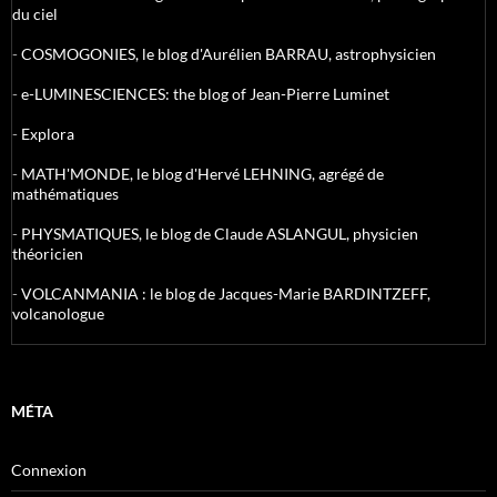
du ciel
-
COSMOGONIES, le blog d'Aurélien BARRAU, astrophysicien
-
e-LUMINESCIENCES: the blog of Jean-Pierre Luminet
-
Explora
-
MATH'MONDE, le blog d'Hervé LEHNING, agrégé de
mathématiques
-
PHYSMATIQUES, le blog de Claude ASLANGUL, physicien
théoricien
-
VOLCANMANIA : le blog de Jacques-Marie BARDINTZEFF,
volcanologue
MÉTA
Connexion