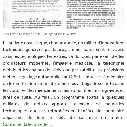
Début de la réponse d’Ernst Stuhlinger à sœur Jucunda
Il souligne ensuite que, chaque année, un millier d’innovations
techniques générées par le programme spatial sont recyclées
dans les technologies terrestres. On lui doit, par exemple, les
ordinateurs modernes, l’imagerie médicale, la téléphonie
mobile et les chaînes de télévision par satellite, les prévisions
météo, le guidage automobile par GPS, les mousses à mémoire
de forme, les détecteurs de fumée, les airbags de sécurité dans
les voitures, des médicaments mis au point en microgravité, et
ainsi de suite. Au final, un programme spatial à quelques
milliards de dollars apporte tellement de nouvelles
technologies que ses retombées au bénéfice de l’humanité
dépassent de loin le coût de sa mise en œuvre.
Les Chroniques de l’espace illustrées (12
Continuer la lecture de
→