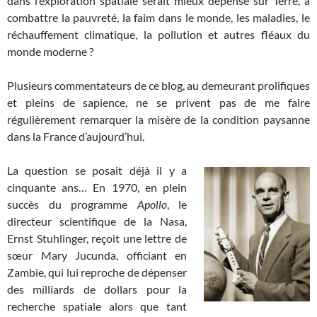
dans l’exploration spatiale serait mieux dépensé sur Terre, à
combattre la pauvreté, la faim dans le monde, les maladies, le
réchauffement climatique, la pollution et autres fléaux du
monde moderne ?
Plusieurs commentateurs de ce blog, au demeurant prolifiques
et pleins de sapience, ne se privent pas de me faire
régulièrement remarquer la misère de la condition paysanne
dans la France d’aujourd’hui.
La question se posait déjà il y a
cinquante ans… En 1970, en plein
succès du programme
Apollo
, le
directeur scientifique de la Nasa,
Ernst Stuhlinger, reçoit une lettre de
sœur Mary Jucunda, officiant en
Zambie, qui lui reproche de dépenser
des milliards de dollars pour la
recherche spatiale alors que tant