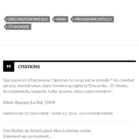
EXPLORATION SPATIALE
MARS
PROGRAMME APOLLO
STUHLINGER
CITATIONS
Qui parle ici d’harmonie ? Ignores-tu ce qu’est le monde ? Un combat
atroce, monstrueux, dans l’ombre qu’agite la Discorde… Ô chutes,
écroulements, hasards, lutte, écume, chocs sans nombre !
Elémir Bourges (La Nef, 1904)
HARMONIE VS. DISCORDE
MARS 13, 2016
UN COMMENTAIRE
Des flottes de Soleils peut-être à pleines voiles
Viennent en ce moment…