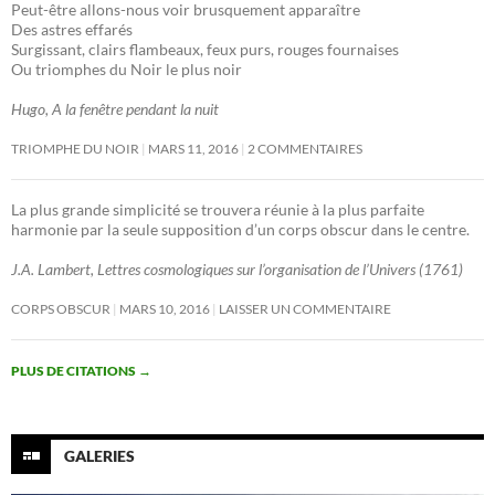
Peut-être allons-nous voir brusquement apparaître
Des astres effarés
Surgissant, clairs flambeaux, feux purs, rouges fournaises
Ou triomphes du Noir le plus noir
Hugo, A la fenêtre pendant la nuit
TRIOMPHE DU NOIR
MARS 11, 2016
2 COMMENTAIRES
La plus grande simplicité se trouvera réunie à la plus parfaite
harmonie par la seule supposition d’un corps obscur dans le centre.
J.A. Lambert, Lettres cosmologiques sur l’organisation de l’Univers (1761)
CORPS OBSCUR
MARS 10, 2016
LAISSER UN COMMENTAIRE
PLUS DE CITATIONS
→
GALERIES