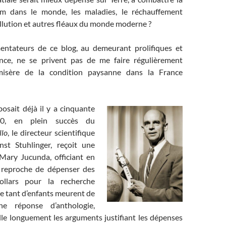
aim dans le monde, les maladies, le réchauffement
ollution et autres fléaux du monde moderne ?
entateurs de ce blog, au demeurant prolifiques et
ence, ne se privent pas de me faire régulièrement
misère de la condition paysanne dans la France
osait déjà il y a cinquante
0, en plein succès du
llo
, le directeur scientifique
nst Stuhlinger, reçoit une
Mary Jucunda, officiant en
i reproche de dépenser des
ollars pour la recherche
ue tant d’enfants meurent de
e réponse d’anthologie,
lle longuement les arguments justifiant les dépenses