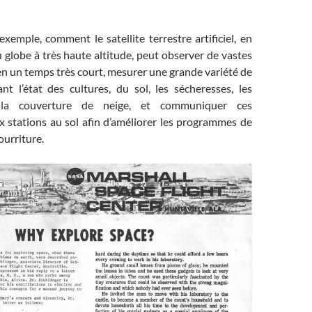
 exemple, comment le satellite terrestre artificiel, en
 globe à très haute altitude, peut observer de vastes
 en un temps très court, mesurer une grande variété de
nt l’état des cultures, du sol, les sécheresses, les
s, la couverture de neige, et communiquer ces
x stations au sol afin d’améliorer les programmes de
urriture.