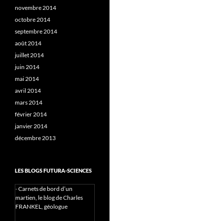
novembre 2014
octobre 2014
septembre 2014
août 2014
juillet 2014
juin 2014
mai 2014
avril 2014
mars 2014
février 2014
janvier 2014
décembre 2013
LES BLOGS FUTURA-SCIENCES
-
Carnets de bord d’un
martien, le blog de Charles
FRANKEL, géologue