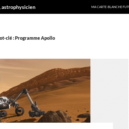
ALLER AU CONTENU
 astrophysicien
MA CARTE-BLANCHE FUT
ot-clé : Programme Apollo