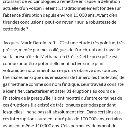
croissant de volcanologues à remettre en cause la définition
actuelle d’un volcan « éteint », traditionnellement fondée sur
l’absence d’éruption depuis environ 10 000 ans. Avant d’en
tirer des conclusions, peut-on revenir sur la robustesse de
cette étude ?
Jacques-Marie Bardintzeff – C’est une étude très pointue, très
précise, menée par mes collègues de Zurich, qui ont travaillé
sur la presqu’île de Methana, en Grèce. Cette presqu’île est
connue pour être potentiellement active sur le plan
volcanique, notamment parce qu’on y observe des sources
thermales ainsi que des émissions de fumerolles (mofettes) de
gaz méthane comme son nom l’indique. Leur travail a consisté
à identifier, caractériser et dater 31 éruptions au cours de
l’histoire de la presqu’île. Ils ont montré qu’entre certaines de
ces éruptions, il a existé de très longues périodes pendant
lesquelles il ne se passait absolument rien. Dans certains cas,
ces interruptions auraient duré plus de 100 000 ans, certains
avancent même 110 000 ans. Cela permet évidemment de