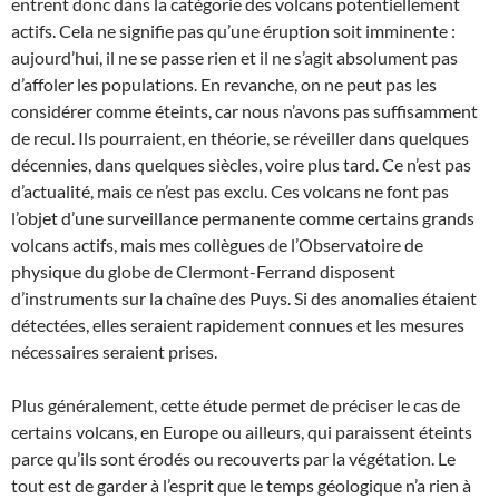
entrent donc dans la catégorie des volcans potentiellement
actifs. Cela ne signifie pas qu’une éruption soit imminente :
aujourd’hui, il ne se passe rien et il ne s’agit absolument pas
d’affoler les populations. En revanche, on ne peut pas les
considérer comme éteints, car nous n’avons pas suffisamment
de recul. Ils pourraient, en théorie, se réveiller dans quelques
décennies, dans quelques siècles, voire plus tard. Ce n’est pas
d’actualité, mais ce n’est pas exclu. Ces volcans ne font pas
l’objet d’une surveillance permanente comme certains grands
volcans actifs, mais mes collègues de l’Observatoire de
physique du globe de Clermont-Ferrand disposent
d’instruments sur la chaîne des Puys. Si des anomalies étaient
détectées, elles seraient rapidement connues et les mesures
nécessaires seraient prises.
Plus généralement, cette étude permet de préciser le cas de
certains volcans, en Europe ou ailleurs, qui paraissent éteints
parce qu’ils sont érodés ou recouverts par la végétation. Le
tout est de garder à l’esprit que le temps géologique n’a rien à