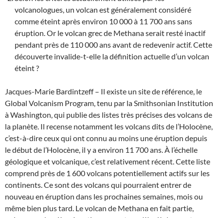
volcanologues, un volcan est généralement considéré
comme éteint après environ 10 000 à 11 700 ans sans
éruption. Or le volcan grec de Methana serait resté inactif
pendant près de 110 000 ans avant de redevenir actif. Cette
découverte invalide-t-elle la définition actuelle d’un volcan
éteint ?
Jacques-Marie Bardintzeff – Il existe un site de référence, le
Global Volcanism Program, tenu par la Smithsonian Institution
à Washington, qui publie des listes très précises des volcans de
la planète. Il recense notamment les volcans dits de l’Holocène,
c’est-à-dire ceux qui ont connu au moins une éruption depuis
le début de l’Holocène, il y a environ 11 700 ans. À l’échelle
géologique et volcanique, c’est relativement récent. Cette liste
comprend près de 1 600 volcans potentiellement actifs sur les
continents. Ce sont des volcans qui pourraient entrer de
nouveau en éruption dans les prochaines semaines, mois ou
même bien plus tard. Le volcan de Methana en fait partie,