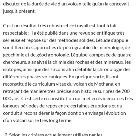
discuter de la durée de vie d’un volcan telle qu’on la concevait
jusqu’à présent.
C’est un résultat très robuste et ce travail est tout à fait
respectable : il a été publié dans une revue scientifique très
sérieuse et repose sur des méthodes solides. L’étude s’appuie
sur différentes approches de pétrographie, de minéralogie, de
géochimie et de géochronologie. L’équipe, composée de quatre
chercheurs, a analysé la chimie des roches et des minéraux, les
isotopes, ainsi que des zircons afin d’établir la chronologie des
différentes phases volcaniques. En quelque sorte, ils ont
reconstitué le curriculum vitae du volcan de Methana, en
retraçant de manière très précise son histoire sur près de 700
000 ans. C’est cette reconstitution qui met en évidence ces très
longues périodes de repos entre certaines éruptions et qui
conduit à reconsidérer la façon dont on envisage l’évolution
d’un volcan sur le très long terme.
Selon les critères actuellement utilisés par les