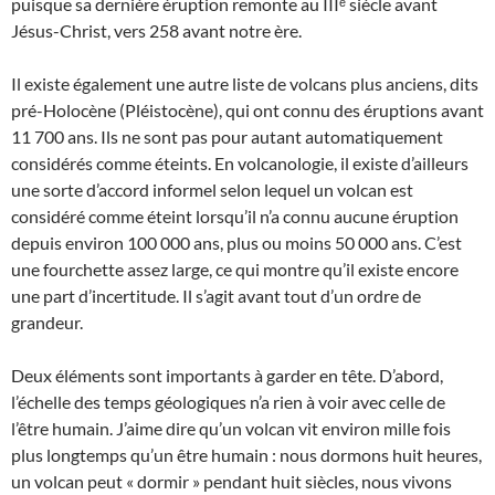
puisque sa dernière éruption remonte au IIIᵉ siècle avant
Jésus-Christ, vers 258 avant notre ère.
Il existe également une autre liste de volcans plus anciens, dits
pré-Holocène (Pléistocène), qui ont connu des éruptions avant
11 700 ans. Ils ne sont pas pour autant automatiquement
considérés comme éteints. En volcanologie, il existe d’ailleurs
une sorte d’accord informel selon lequel un volcan est
considéré comme éteint lorsqu’il n’a connu aucune éruption
depuis environ 100 000 ans, plus ou moins 50 000 ans. C’est
une fourchette assez large, ce qui montre qu’il existe encore
une part d’incertitude. Il s’agit avant tout d’un ordre de
grandeur.
Deux éléments sont importants à garder en tête. D’abord,
l’échelle des temps géologiques n’a rien à voir avec celle de
l’être humain. J’aime dire qu’un volcan vit environ mille fois
plus longtemps qu’un être humain : nous dormons huit heures,
un volcan peut « dormir » pendant huit siècles, nous vivons