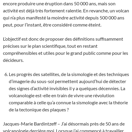
encore produire une éruption dans 50 000 ans, mais son
activité est déjà très fortement ralentie. En revanche, un volcan
qui n’a plus manifesté la moindre activité depuis 500 000 ans
peut, pour l’instant, être considéré comme éteint.
L’objectif est donc de proposer des définitions suffisamment
précises sur le plan scientifique, tout en restant
compréhensibles et utiles pour le grand public comme pour les
décideurs.
Les progrès des satellites, de la sismologie et des techniques
d’imagerie du sous-sol permettent aujourd’hui de détecter
des signes d’activité invisibles il y a quelques décennies. La
volcanologie est-elle en train de vivre une révolution
comparable à celle qu’a connue la sismologie avec la théorie
de la tectonique des plaques ?
Jacques-Marie Bardintzeff – J’ai désormais près de 50 ans de
volcanologie derrière moi. Lorsque j’ai commencé à travailler