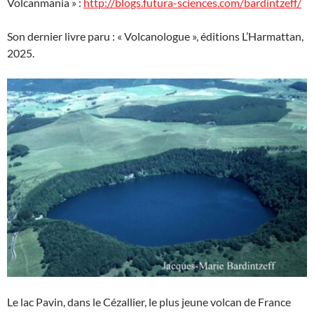
Volcanmania » :
http://blogs.futura-sciences.com/bardintzeff/
Son dernier livre paru : « Volcanologue », éditions L’Harmattan,
2025.
Le lac Pavin, dans le Cézallier, le plus jeune volcan de France