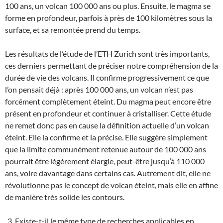
100 ans, un volcan 100 000 ans ou plus. Ensuite, le magma se
forme en profondeur, parfois à près de 100 kilomètres sous la
surface, et sa remontée prend du temps.
Les résultats de l’étude de l’ETH Zurich sont très importants,
ces derniers permettant de préciser notre compréhension de la
durée de vie des volcans. Il confirme progressivement ce que
l’on pensait déjà : après 100 000 ans, un volcan n’est pas
forcément complètement éteint. Du magma peut encore être
présent en profondeur et continuer à cristalliser. Cette étude
ne remet donc pas en cause la définition actuelle d’un volcan
éteint. Elle la confirme et la précise. Elle suggère simplement
que la limite communément retenue autour de 100 000 ans
pourrait être légèrement élargie, peut-être jusqu’à 110 000
ans, voire davantage dans certains cas. Autrement dit, elle ne
révolutionne pas le concept de volcan éteint, mais elle en affine
de manière très solide les contours.
Existe-t-il le même type de recherches applicables en