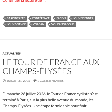
Continuer la lecture de
→
BARDINTZEFF
CONFÉRENCE
FACON
LOUVECIENNES
LOUV’SCIENCE
VOLCAN
VOLCANOLOGUE
ACTUALITÉS
LE TOUR DE FRANCE AUX
CHAMPS-ÉLYSÉES
JUILLET 31, 2026
2 COMMENTAIRES
Dimanche 26 juillet 2026, le Tour de France cycliste s’est
terminé à Paris, sur la plus belle avenue du monde, les
Champs-Élysées. Une étape formidable pour finir.