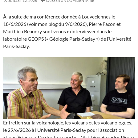
JUILLET 12, 2026
LAISSER UN COMMENTAIRE
À la suite de ma conférence donnée à Louveciennes le
18/6/2026 (voir mon blog du 9/6/2026), Pierre Facon et
Matthieu Beaudry sont venus m’interviewer dans le
laboratoire GEOPS (« Géologie Paris-Saclay ») de l’Université
Paris-Saclay.
Entretien sur la volcanologie, les volcans et les volcanologues,
le 29/6/2026 à l’Université Paris-Saclay pour l’association
« Louv’Science ». De droite à gauche : Matthieu Beaudry, Pierre