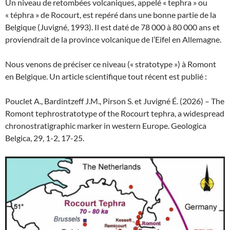
Un niveau de retombées volcaniques, appelé « tephra » ou
« téphra » de Rocourt, est repéré dans une bonne partie de la
Belgique (Juvigné, 1993). Il est daté de 78 000 à 80 000 ans et
proviendrait de la province volcanique de l’Eifel en Allemagne.
Nous venons de préciser ce niveau (« stratotype ») à Romont
en Belgique. Un article scientifique tout récent est publié :
Pouclet A., Bardintzeff J.M., Pirson S. et Juvigné É. (2026) – The
Romont tephrostratotype of the Rocourt tephra, a widespread
chronostratigraphic marker in western Europe. Geologica
Belgica, 29, 1-2, 17-25.