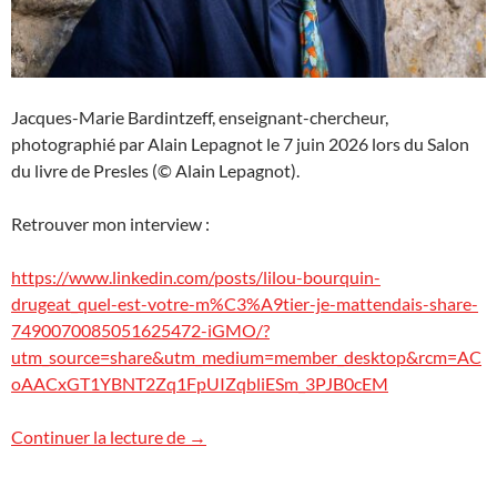
Jacques-Marie Bardintzeff, enseignant-chercheur,
photographié par Alain Lepagnot le 7 juin 2026 lors du Salon
du livre de Presles (© Alain Lepagnot).
Retrouver mon interview :
https://www.linkedin.com/posts/lilou-bourquin-
drugeat_quel-est-votre-m%C3%A9tier-je-mattendais-share-
7490070085051625472-iGMO/?
utm_source=share&utm_medium=member_desktop&rcm=AC
oAACxGT1YBNT2Zq1FpUIZqbliESm_3PJB0cEM
Interview d’un enseignant-chercheur
Continuer la lecture de
→