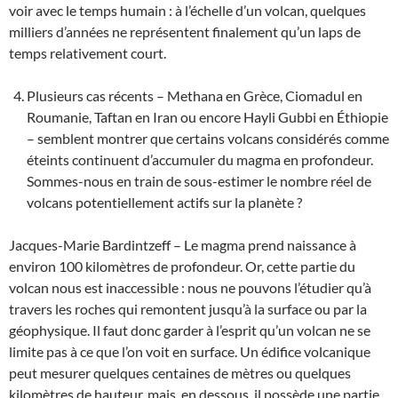
voir avec le temps humain : à l’échelle d’un volcan, quelques
milliers d’années ne représentent finalement qu’un laps de
temps relativement court.
Plusieurs cas récents – Methana en Grèce, Ciomadul en
Roumanie, Taftan en Iran ou encore Hayli Gubbi en Éthiopie
– semblent montrer que certains volcans considérés comme
éteints continuent d’accumuler du magma en profondeur.
Sommes-nous en train de sous-estimer le nombre réel de
volcans potentiellement actifs sur la planète ?
Jacques-Marie Bardintzeff – Le magma prend naissance à
environ 100 kilomètres de profondeur. Or, cette partie du
volcan nous est inaccessible : nous ne pouvons l’étudier qu’à
travers les roches qui remontent jusqu’à la surface ou par la
géophysique. Il faut donc garder à l’esprit qu’un volcan ne se
limite pas à ce que l’on voit en surface. Un édifice volcanique
peut mesurer quelques centaines de mètres ou quelques
kilomètres de hauteur, mais, en dessous, il possède une partie