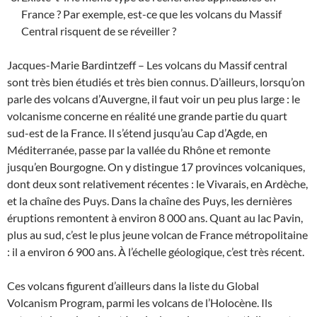
France ? Par exemple, est-ce que les volcans du Massif
Central risquent de se réveiller ?
Jacques-Marie Bardintzeff – Les volcans du Massif central
sont très bien étudiés et très bien connus. D’ailleurs, lorsqu’on
parle des volcans d’Auvergne, il faut voir un peu plus large : le
volcanisme concerne en réalité une grande partie du quart
sud-est de la France. Il s’étend jusqu’au Cap d’Agde, en
Méditerranée, passe par la vallée du Rhône et remonte
jusqu’en Bourgogne. On y distingue 17 provinces volcaniques,
dont deux sont relativement récentes : le Vivarais, en Ardèche,
et la chaîne des Puys. Dans la chaîne des Puys, les dernières
éruptions remontent à environ 8 000 ans. Quant au lac Pavin,
plus au sud, c’est le plus jeune volcan de France métropolitaine
: il a environ 6 900 ans. À l’échelle géologique, c’est très récent.
Ces volcans figurent d’ailleurs dans la liste du Global
Volcanism Program, parmi les volcans de l’Holocène. Ils