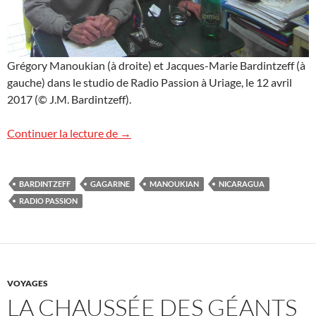
Grégory Manoukian (à droite) et Jacques-Marie Bardintzeff (à
gauche) dans le studio de Radio Passion à Uriage, le 12 avril
2017 (© J.M. Bardintzeff).
Radio Passion, rediffusions
Continuer la lecture de
→
BARDINTZEFF
GAGARINE
MANOUKIAN
NICARAGUA
RADIO PASSION
VOYAGES
LA CHAUSSÉE DES GÉANTS