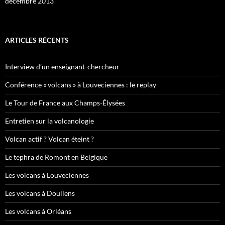
décembre 2013
ARTICLES RÉCENTS
Interview d’un enseignant-chercheur
Conférence « volcans » à Louveciennes : le replay
Le Tour de France aux Champs-Élysées
Entretien sur la volcanologie
Volcan actif ? Volcan éteint ?
Le tephra de Romont en Belgique
Les volcans à Louveciennes
Les volcans à Doullens
Les volcans à Orléans