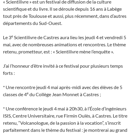
« Scientilivre » est un festival de diffusion de la culture
scientifique et du livre. Il se déroule depuis 16 ans à Labège
tout près de Toulouse et aussi, plus récemment, dans d’autres
départements du Sud-Ouest.
e
Le 3
Scientilivre de Castres aura lieu les jeudi 4 et vendredi 5
mai, avec de nombreuses animations et rencontres. Le thème
retenu, prometteur, est : « Scientilivre mène l’enquête ».
J’ai l’honneur d’être invité à ce festival pour plusieurs temps
forts :
* Une rencontre jeudi 4 mai après-midi avec des élèves de 5
e
classes de 4
du Collège Jean Monnet à Castres ;
* Une conférence le jeudi 4 mai à 20h30, à l’École d’ingénieurs
ISIS, Centre Universitaire, rue Firmin Oulès, à Castres. Le titre
retenu, “Volcanologue, de la passion à la vocation”, s’inscrit
parfaitement dans le thème du festival : je montrerai au grand