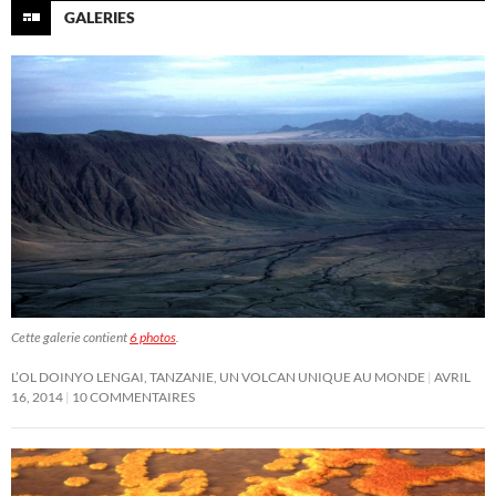
GALERIES
Cette galerie contient
6 photos
.
L’OL DOINYO LENGAI, TANZANIE, UN VOLCAN UNIQUE AU MONDE
AVRIL
16, 2014
10 COMMENTAIRES