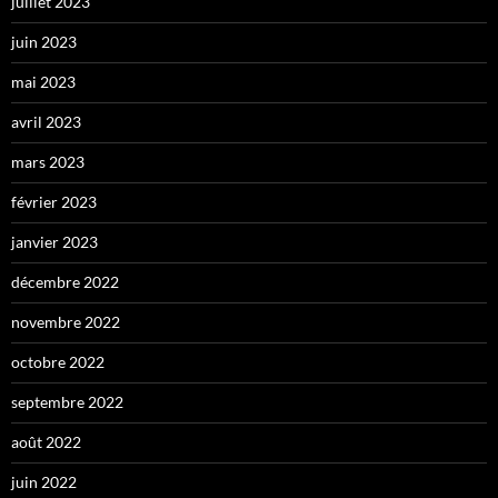
juillet 2023
juin 2023
mai 2023
avril 2023
mars 2023
février 2023
janvier 2023
décembre 2022
novembre 2022
octobre 2022
septembre 2022
août 2022
juin 2022