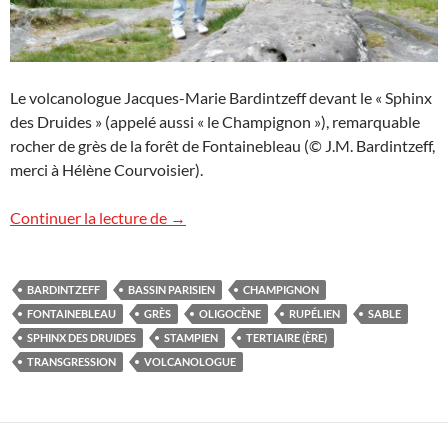
Le volcanologue Jacques-Marie Bardintzeff devant le « Sphinx
des Druides » (appelé aussi « le Champignon »), remarquable
rocher de grès de la forêt de Fontainebleau (© J.M. Bardintzeff,
merci à Hélène Courvoisier).
Le Sphinx des Druides
Continuer la lecture de
→
BARDINTZEFF
BASSIN PARISIEN
CHAMPIGNON
FONTAINEBLEAU
GRÈS
OLIGOCÈNE
RUPÉLIEN
SABLE
SPHINX DES DRUIDES
STAMPIEN
TERTIAIRE (ÈRE)
TRANSGRESSION
VOLCANOLOGUE