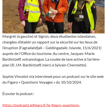
Margrét (à gauche) et Sigrún, deux étudiantes islandaises,
chargées d’établir un rapport sur la sécurité sur les lieux de
l’éruption (Fagradalsfjall – Geldingadalir, Islande, 15/6/2021)
auprès de l’Office du tourisme. Au centre, Jacques-Marie
Bardintzeff, volcanologue. La coulée de lave active à l’arrière-
plan (© J.M. Bardintzeff, merci à Sylvain Chermette).
Sophie Vincelot m’a interviewé pour un podcast sur le site web
du Figaro « Questions Voyages » du 10/10/2024.
Écouter le podcast :
https://podcasts.lefigaro.fr/le-figaro-questions-