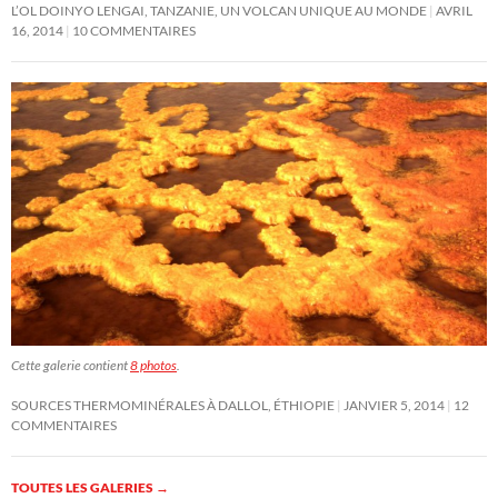
L’OL DOINYO LENGAI, TANZANIE, UN VOLCAN UNIQUE AU MONDE
AVRIL
16, 2014
10 COMMENTAIRES
Cette galerie contient
8 photos
.
SOURCES THERMOMINÉRALES À DALLOL, ÉTHIOPIE
JANVIER 5, 2014
12
COMMENTAIRES
TOUTES LES GALERIES
→