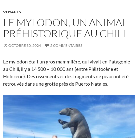
VOYAGES
LE MYLODON, UN ANIMAL
PRÉHISTORIQUE AU CHILI
OCTOBRE 30, 2024
2 COMMENTAIRES
Le mylodon était un gros mammifère, qui vivait en Patagonie
au Chili, il y a 14 500 – 10 000 ans (entre Pléistocène et
Holocène). Des ossements et des fragments de peau ont été
retrouvés dans une grotte près de Puerto Natales.