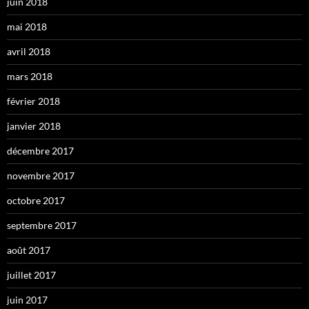
juin 2018
mai 2018
avril 2018
mars 2018
février 2018
janvier 2018
décembre 2017
novembre 2017
octobre 2017
septembre 2017
août 2017
juillet 2017
juin 2017