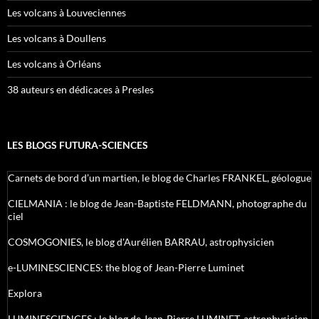
Les volcans à Louveciennes
Les volcans à Doullens
Les volcans à Orléans
38 auteurs en dédicaces à Presles
LES BLOGS FUTURA-SCIENCES
Carnets de bord d’un martien, le blog de Charles FRANKEL, géologue
CIELMANIA : le blog de Jean-Baptiste FELDMANN, photographe du
ciel
COSMOGONIES, le blog d'Aurélien BARRAU, astrophysicien
e-LUMINESCIENCES: the blog of Jean-Pierre Luminet
Explora
LUMINESCIENCES : le blog de Jean-Pierre LUMINET, astrophysicien