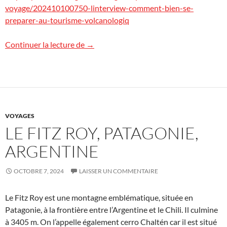
voyage/202410100750-linterview-comment-bien-se-
preparer-au-tourisme-volcanologiq
Podcast : tourisme volcanologique
Continuer la lecture de
→
VOYAGES
LE FITZ ROY, PATAGONIE,
ARGENTINE
OCTOBRE 7, 2024
LAISSER UN COMMENTAIRE
Le Fitz Roy est une montagne emblématique, située en
Patagonie, à la frontière entre l’Argentine et le Chili. Il culmine
à 3405 m. On l’appelle également cerro Chaltén car il est situé