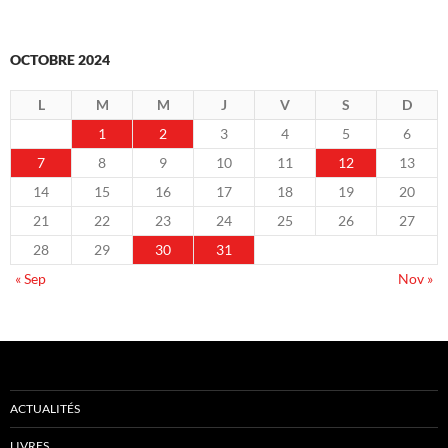
OCTOBRE 2024
L
M
M
J
V
S
D
1
2
3
4
5
6
7
8
9
10
11
12
13
14
15
16
17
18
19
20
21
22
23
24
25
26
27
28
29
30
31
« Sep
Nov »
ACTUALITÉS
LIVRES