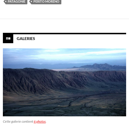
PATAGONIE
PERITO MORENO
GALERIES
Cette galerie contient
6 photos
.