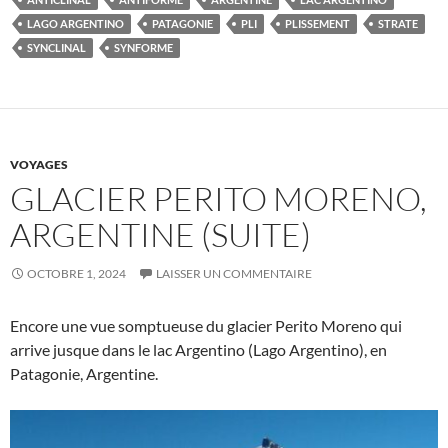
LAGO ARGENTINO
PATAGONIE
PLI
PLISSEMENT
STRATE
SYNCLINAL
SYNFORME
VOYAGES
GLACIER PERITO MORENO,
ARGENTINE (SUITE)
OCTOBRE 1, 2024
LAISSER UN COMMENTAIRE
Encore une vue somptueuse du glacier Perito Moreno qui
arrive jusque dans le lac Argentino (Lago Argentino), en
Patagonie, Argentine.