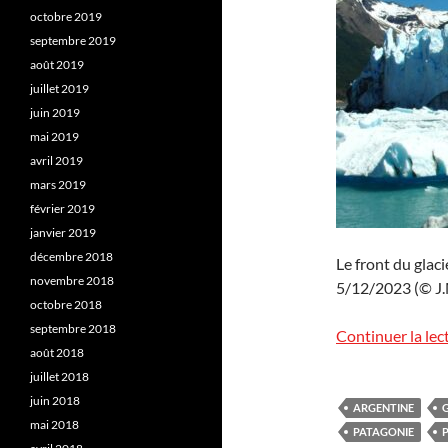
octobre 2019
septembre 2019
août 2019
juillet 2019
juin 2019
mai 2019
avril 2019
mars 2019
février 2019
janvier 2019
décembre 2018
Le front du glac
novembre 2018
5/12/2023 (© J.M
octobre 2018
septembre 2018
Continuer la lec
août 2018
juillet 2018
juin 2018
ARGENTINE
mai 2018
PATAGONIE