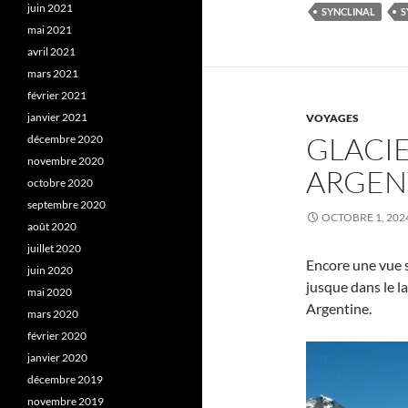
juin 2021
SYNCLINAL
S
mai 2021
avril 2021
mars 2021
février 2021
janvier 2021
VOYAGES
GLACI
décembre 2020
novembre 2020
ARGENT
octobre 2020
septembre 2020
OCTOBRE 1, 202
août 2020
juillet 2020
Encore une vue 
juin 2020
jusque dans le l
mai 2020
Argentine.
mars 2020
février 2020
janvier 2020
décembre 2019
novembre 2019