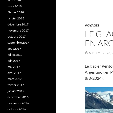
avril 2018
mars 2018
février 2018
janvier 2018
décembre 2017
VOYAGES
novembre 2017
LE GL
octobre 2017
EN AR
septembre 2017
août 2017
SEPTEMBRE 26, 
juillet 2017
juin 2017
Le glacier Perit
mai 2017
Argentino), en P
avril 2017
8/3/2024).
mars 2017
février 2017
janvier 2017
décembre 2016
novembre 2016
octobre 2016