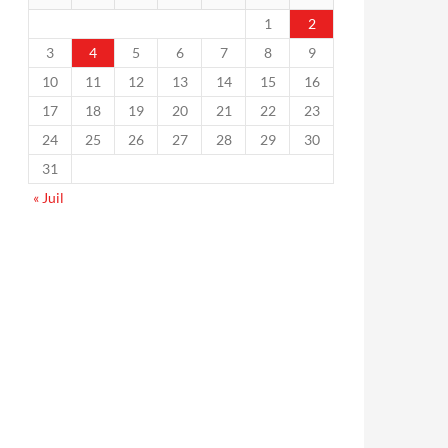
1
2
3
4
5
6
7
8
9
10
11
12
13
14
15
16
17
18
19
20
21
22
23
24
25
26
27
28
29
30
31
« Juil