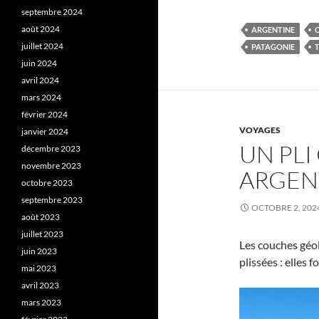
septembre 2024
août 2024
ARGENTINE
juillet 2024
PATAGONIE
juin 2024
avril 2024
mars 2024
février 2024
VOYAGES
janvier 2024
UN PL
décembre 2023
novembre 2023
ARGEN
octobre 2023
septembre 2023
OCTOBRE 2, 202
août 2023
juillet 2023
Les couches géol
juin 2023
plissées : elles 
mai 2023
avril 2023
mars 2023