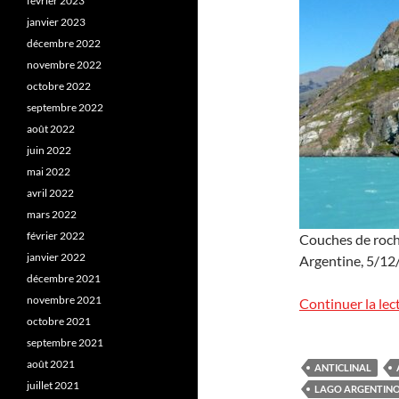
février 2023
janvier 2023
décembre 2022
novembre 2022
octobre 2022
septembre 2022
août 2022
juin 2022
mai 2022
avril 2022
mars 2022
février 2022
Couches de roche
janvier 2022
Argentine, 5/12/
décembre 2021
novembre 2021
Continuer la lec
octobre 2021
septembre 2021
août 2021
ANTICLINAL
juillet 2021
LAGO ARGENTIN