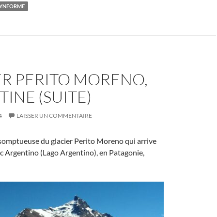
YNFORME
ER PERITO MORENO,
INE (SUITE)
4
LAISSER UN COMMENTAIRE
somptueuse du glacier Perito Moreno qui arrive
ac Argentino (Lago Argentino), en Patagonie,