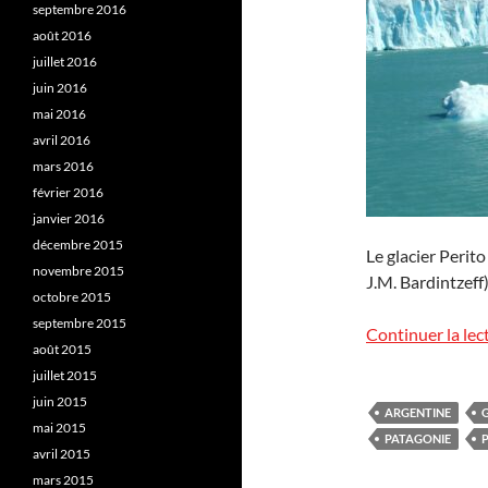
septembre 2016
août 2016
juillet 2016
juin 2016
mai 2016
avril 2016
mars 2016
février 2016
janvier 2016
décembre 2015
Le glacier Perit
novembre 2015
J.M. Bardintzeff)
octobre 2015
septembre 2015
Continuer la lec
août 2015
juillet 2015
juin 2015
ARGENTINE
mai 2015
PATAGONIE
avril 2015
mars 2015