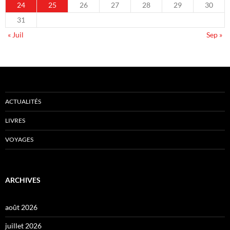
24
25
26
27
28
29
30
31
« Juil
Sep »
ACTUALITÉS
LIVRES
VOYAGES
ARCHIVES
août 2026
juillet 2026