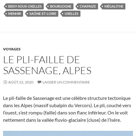
BISSY-SOUS-UXELLES
BOURGOGNE
CHAPAIZE
MÉGALITHE
MENHIR
SAÔNE-ET-LOIRE
UXELLES
VOYAGES
LE PLI-FAILLE DE
SASSENAGE, ALPES
AOÛT 22, 2020
LAISSER UN COMMENTAIRE
Le pli-faille de Sassenage est une célèbre structure tectonique
dans les Alpes (massif subalpin du Vercors). Le pli, couché vers
l’ouest, s’est rompu (faille) dans son flanc inférieur. On le voit
nettement dans la vallée fluvio-glaciaire (cluse) de l’Isère.