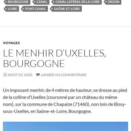
BOURGOGNE
CANAL
CANAL LATÉRAL DE LA LOIRE
DIGOIN
LOIRE
PONT-CANAL
SAÔNE-ET-LOIRE
VOYAGES
LE MENHIR D’UXELLES,
BOURGOGNE
AOÛT 23, 2020
LAISSER UN COMMENTAIRE
Un imposant menhir, de 4 mètres de hauteur, se dresse au pied
de la colline d’Uxelles (couronné par un château du même
nom), sur la commune de Chapaize (71460), non loin de Bissy-
sous-Uxelles, en Saône-et-Loire, Bourgogne.