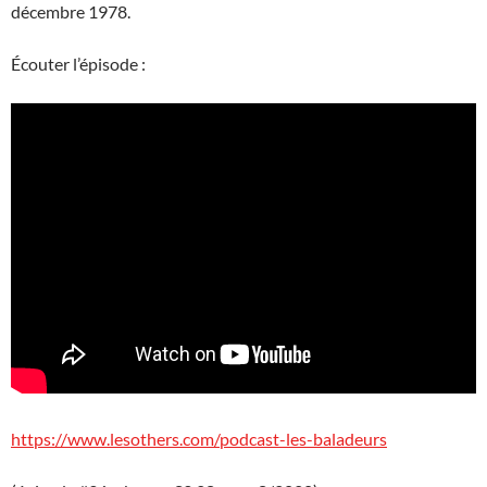
décembre 1978.
Écouter l’épisode :
https://www.lesothers.com/podcast-les-baladeurs