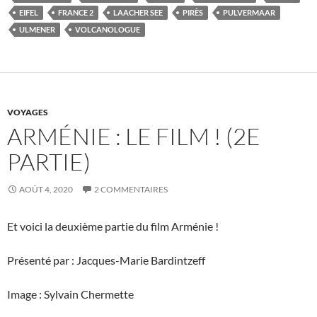
EIFEL
FRANCE 2
LAACHER SEE
PIRÈS
PULVERMAAR
ULMENER
VOLCANOLOGUE
VOYAGES
ARMÉNIE : LE FILM ! (2E
PARTIE)
AOÛT 4, 2020
2 COMMENTAIRES
Et voici la deuxième partie du film Arménie !
Présenté par : Jacques-Marie Bardintzeff
Image : Sylvain Chermette