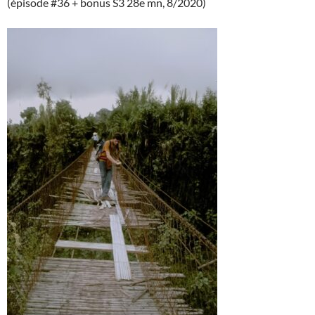
(épisode #36 + bonus S3 28e mn, 8/2020)