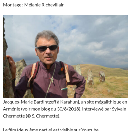
Montage : Mélanie Richevillain
Jacques-Marie Bardintzeff à Karahunj, un site mégalithique en
Arménie (voir mon blog du 30/8/2018), interviewé par Sylvain
Chermette (© S. Chermette).
Le film (deuxième partie) est visible sur Youtube :