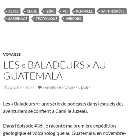
ALPES
CLUSE
ISÈRE
PLI
PLI-FAILLE
SAINT-ÉGRÈVE
SASSENAGE
TECTONIQUE
VERCORS
VOYAGES
LES « BALADEURS » AU
GUATEMALA
AOÛT 20, 2020
LAISSER UN COMMENTAIRE
Les « Baladeurs » : une série de podcasts dans lesquels des
aventuriers se confient à Camille Juzeau.
Dans l’épisode #36, je raconte ma première expédition
géologique et volcanologique au Guatemala, en novembre-