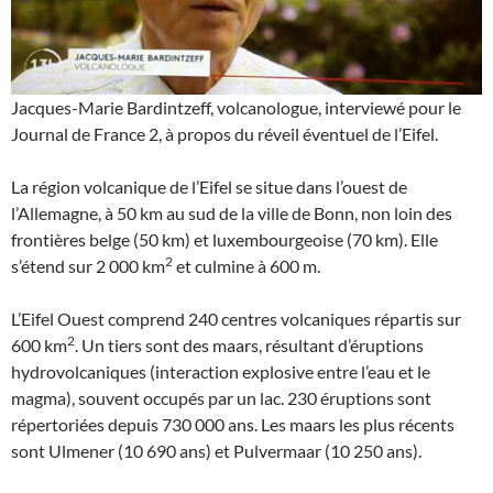
Jacques-Marie Bardintzeff, volcanologue, interviewé pour le
Journal de France 2, à propos du réveil éventuel de l’Eifel.
La région volcanique de l’Eifel se situe dans l’ouest de
l’Allemagne, à 50 km au sud de la ville de Bonn, non loin des
frontières belge (50 km) et luxembourgeoise (70 km). Elle
2
s’étend sur 2 000 km
et culmine à 600 m.
L’Eifel Ouest comprend 240 centres volcaniques répartis sur
2
600 km
. Un tiers sont des maars, résultant d’éruptions
hydrovolcaniques (interaction explosive entre l’eau et le
magma), souvent occupés par un lac. 230 éruptions sont
répertoriées depuis 730 000 ans. Les maars les plus récents
sont Ulmener (10 690 ans) et Pulvermaar (10 250 ans).