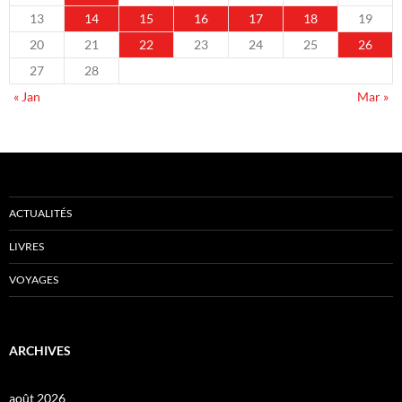
13
14
15
16
17
18
19
20
21
22
23
24
25
26
27
28
« Jan
Mar »
ACTUALITÉS
LIVRES
VOYAGES
ARCHIVES
août 2026