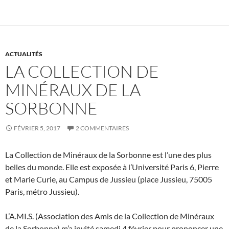
ACTUALITÉS
LA COLLECTION DE
MINÉRAUX DE LA
SORBONNE
FÉVRIER 5, 2017
2 COMMENTAIRES
La Collection de Minéraux de la Sorbonne est l’une des plus
belles du monde. Elle est exposée à l’Université Paris 6, Pierre
et Marie Curie, au Campus de Jussieu (place Jussieu, 75005
Paris, métro Jussieu).
L’A.MI.S. (Association des Amis de la Collection de Minéraux
de la Sorbonne) m’a invité samedi 4 février pour prononcer une