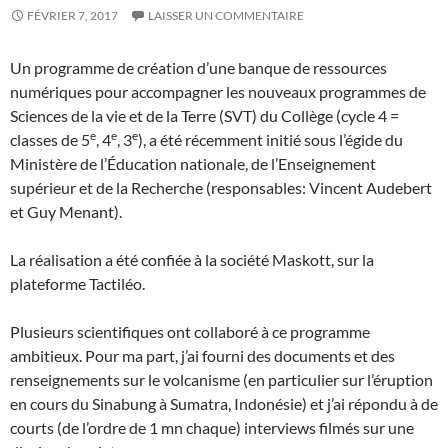
FÉVRIER 7, 2017
LAISSER UN COMMENTAIRE
Un programme de création d’une banque de ressources
numériques pour accompagner les nouveaux programmes de
Sciences de la vie et de la Terre (SVT) du Collège (cycle 4 =
e
e
e
classes de 5
, 4
, 3
), a été récemment initié sous l’égide du
Ministère de l’Éducation nationale, de l’Enseignement
supérieur et de la Recherche (responsables: Vincent Audebert
et Guy Menant).
La réalisation a été confiée à la société Maskott, sur la
plateforme Tactiléo.
Plusieurs scientifiques ont collaboré à ce programme
ambitieux. Pour ma part, j’ai fourni des documents et des
renseignements sur le volcanisme (en particulier sur l’éruption
en cours du Sinabung à Sumatra, Indonésie) et j’ai répondu à de
courts (de l’ordre de 1 mn chaque) interviews filmés sur une