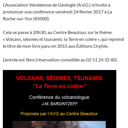
L’Association Vendéenne de Géologie (A.V.G.) m’invite à
prononcer une conférence vendredi 24 février 2017 à La
Roche-sur-Yon (85000).
Cela se passe à 20h30, au Centre Beautour, sur le thème
« Volcans, séismes et tsunamis: la Terre en colère », qui reprend
le titre de mon livre paru en 2015 aux Éditions Orphie.
L’entrée est libre (réservation conseillée au 02 51 24 32 40).