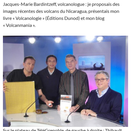
Jacques-Marie Bardintzeff, volcanologue : je proposais des
images récentes des volcans du Nicaragua, présentais mon
livre « Volcanologie » (Éditions Dunod) et mon blog
« Volcanmania ».
Sur le plateau de TéléGrenoble, de gauche à droite : Thibault