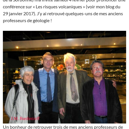
conférence sur « Les risques volcaniques » (voir mon blog du
29 janvier 2017). J’y ai retrouvé quelques-uns de mes anciens
professeurs de géologie !
Un bonheur de retrouver trois de mes anciens professeurs de