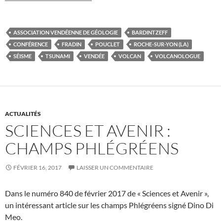
ASSOCIATION VENDÉENNE DE GÉOLOGIE
BARDINTZEFF
CONFÉRENCE
FRADIN
POUCLET
ROCHE-SUR-YON (LA)
SÉISME
TSUNAMI
VENDÉE
VOLCAN
VOLCANOLOGUE
ACTUALITÉS
SCIENCES ET AVENIR :
CHAMPS PHLÉGRÉENS
FÉVRIER 16, 2017
LAISSER UN COMMENTAIRE
Dans le numéro 840 de février 2017 de « Sciences et Avenir »,
un intéressant article sur les champs Phlégréens signé Dino Di
Meo.