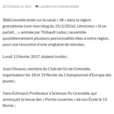
FÉVRIER 14, 2017
LAISSER UN COMMENTAIRE
TéléGrenoble émet sur le canal « 38 » dans la région
grenobloise (voir mon blog du 25/2/2016). L’émission « Si on
parlait… », animée par Thibault Leduc, rassemble
quotidiennement plusieurs personnalités liées à notre région,
pour une rencontre d’une vingtaine de minutes.
Lundi 13 février 2017, étaient invités :
José Olivares, membre du Club de Go de Grenoble,
organisateur les 18 et 19 février du Championnat d’Europe des
jeunes ;
Yann Échinard, Professeur à Sciences Po Grenoble, qui
annonçait la tenue des « Portes ouvertes » de son École le 15
février ;