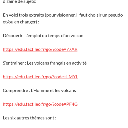
dizaine de sujets:
En voici trois extraits (pour visionner, il faut choisir un pseudo
et/ou en changer) :
Découvrir : L’emploi du temps d’un volcan
https://edu.tactileo.fr/go/?code=77AR
S’entraîner : Les volcans français en activité
https://edu.tactileo.fr/go/?code=LMYL
Comprendre : L’Homme et les volcans
https://edu.tactileo.fr/go/?code=PF4G
Les six autres thèmes sont :