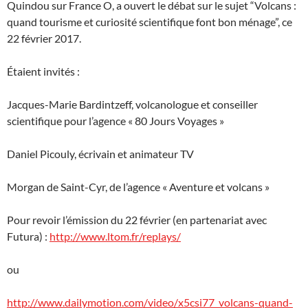
Quindou sur France O, a ouvert le débat sur le sujet “Volcans :
quand tourisme et curiosité scientifique font bon ménage”, ce
22 février 2017.
Étaient invités :
Jacques-Marie Bardintzeff, volcanologue et conseiller
scientifique pour l’agence « 80 Jours Voyages »
Daniel Picouly, écrivain et animateur TV
Morgan de Saint-Cyr, de l’agence « Aventure et volcans »
Pour revoir l’émission du 22 février (en partenariat avec
Futura) :
http://www.ltom.fr/replays/
ou
http://www.dailymotion.com/video/x5csi77_volcans-quand-