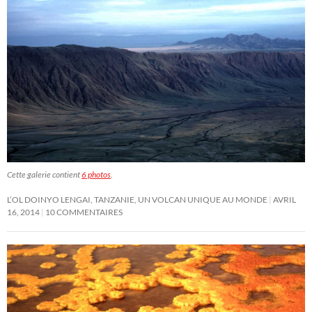
Cette galerie contient
6 photos
.
L’OL DOINYO LENGAI, TANZANIE, UN VOLCAN UNIQUE AU MONDE
AVRIL
16, 2014
10 COMMENTAIRES