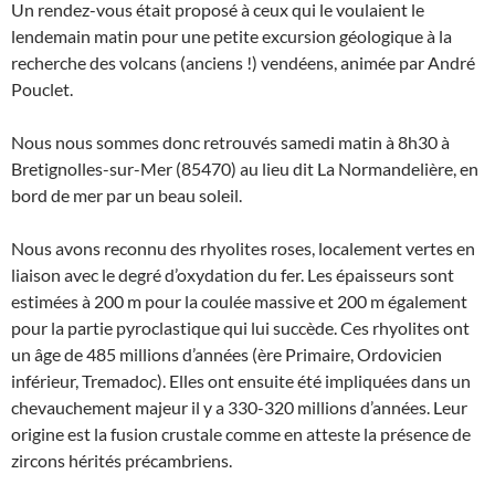
Un rendez-vous était proposé à ceux qui le voulaient le
lendemain matin pour une petite excursion géologique à la
recherche des volcans (anciens !) vendéens, animée par André
Pouclet.
Nous nous sommes donc retrouvés samedi matin à 8h30 à
Bretignolles-sur-Mer (85470) au lieu dit La Normandelière, en
bord de mer par un beau soleil.
Nous avons reconnu des rhyolites roses, localement vertes en
liaison avec le degré d’oxydation du fer. Les épaisseurs sont
estimées à 200 m pour la coulée massive et 200 m également
pour la partie pyroclastique qui lui succède. Ces rhyolites ont
un âge de 485 millions d’années (ère Primaire, Ordovicien
inférieur, Tremadoc). Elles ont ensuite été impliquées dans un
chevauchement majeur il y a 330-320 millions d’années. Leur
origine est la fusion crustale comme en atteste la présence de
zircons hérités précambriens.