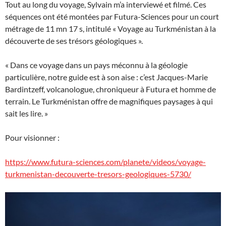
Tout au long du voyage, Sylvain m’a interviewé et filmé. Ces
séquences ont été montées par Futura-Sciences pour un court
métrage de 11 mn 17 s, intitulé « Voyage au Turkménistan à la
découverte de ses trésors géologiques ».
« Dans ce voyage dans un pays méconnu à la géologie
particulière, notre guide est à son aise : c’est Jacques-Marie
Bardintzeff, volcanologue, chroniqueur à Futura et homme de
terrain. Le Turkménistan offre de magnifiques paysages à qui
sait les lire. »
Pour visionner :
https://www.futura-sciences.com/planete/videos/voyage-
turkmenistan-decouverte-tresors-geologiques-5730/