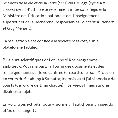
Sciences de la vie et de la Terre (SVT) du Collège (cycle 4 =
e
e
e
classes de 5
, 4
, 3
), a été récemment initié sous l’égide du
Ministère de l’Éducation nationale, de l’Enseignement
supérieur et de la Recherche (responsables: Vincent Audebert
et Guy Menant).
La réalisation a été confiée à la société Maskott, sur la
plateforme Tactiléo.
Plusieurs scientifiques ont collaboré à ce programme
ambitieux. Pour ma part, j’ai fourni des documents et des
renseignements sur le volcanisme (en particulier sur l’éruption
en cours du Sinabung à Sumatra, Indonésie) et j’ai répondu à de
courts (de l’ordre de 1 mn chaque) interviews filmés sur une
dizaine de sujets:
En voici trois extraits (pour visionner, il faut choisir un pseudo
et/ou en changer) :