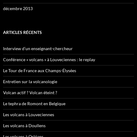
décembre 2013
ARTICLES RÉCENTS
Interview d’un enseignant-chercheur
Conférence « volcans » à Louveciennes : le replay
Le Tour de France aux Champs-Élysées
Entretien sur la volcanologie
Volcan actif ? Volcan éteint ?
Le tephra de Romont en Belgique
Les volcans à Louveciennes
Les volcans à Doullens
Les volcans à Orléans