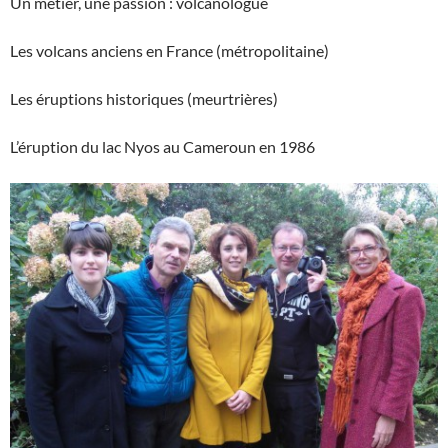
Un métier, une passion : volcanologue
Les volcans anciens en France (métropolitaine)
Les éruptions historiques (meurtrières)
L’éruption du lac Nyos au Cameroun en 1986