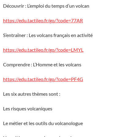
Découvrir : L’emploi du temps d’un volcan
https://edu.tactileo.fr/go/?code=77AR
S’entraîner : Les volcans français en activité
https://edu.tactileo.fr/go/?code=LMYL
Comprendre : L’Homme et les volcans
https://edu.tactileo.fr/go/?code=PF4G
Les six autres thèmes sont :
Les risques volcaniques
Le métier et les outils du volcanologue