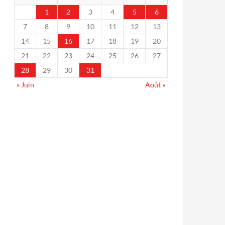
1
2
3
4
5
6
7
8
9
10
11
12
13
14
15
16
17
18
19
20
21
22
23
24
25
26
27
28
29
30
31
« Juin
Août »