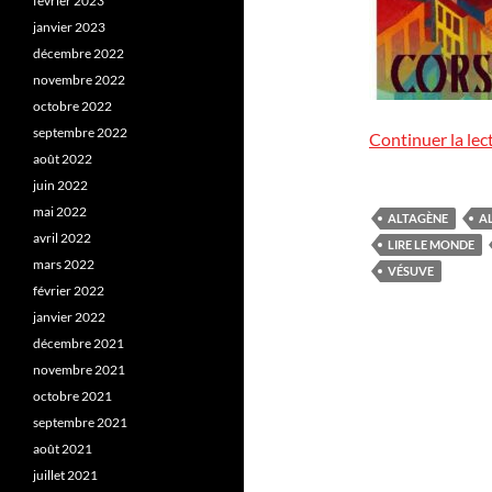
février 2023
janvier 2023
décembre 2022
novembre 2022
octobre 2022
septembre 2022
Continuer la lec
août 2022
juin 2022
mai 2022
ALTAGÈNE
A
avril 2022
LIRE LE MONDE
mars 2022
VÉSUVE
février 2022
janvier 2022
décembre 2021
novembre 2021
octobre 2021
septembre 2021
août 2021
juillet 2021