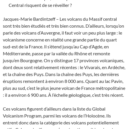
Central risquent de se réveiller ?
Jacques-Marie Bardintzeff – Les volcans du Massif central
sont très bien étudiés et très bien connus. D’ailleurs, lorsqu’on
parle des volcans d’Auvergne, il faut voir un peu plus large : le
volcanisme concerne en réalité une grande partie du quart
sud-est de la France. Il s’étend jusqu’au Cap d’Agde, en
Méditerranée, passe par la vallée du Rhône et remonte
jusqu’en Bourgogne. On y distingue 17 provinces volcaniques,
dont deux sont relativement récentes : le Vivarais, en Ardèche,
et la chaîne des Puys. Dans la chaîne des Puys, les dernières
éruptions remontent à environ 8 000 ans. Quant au lac Pavin,
plus au sud, c’est le plus jeune volcan de France métropolitaine
: il a environ 6 900 ans. À l’échelle géologique, c’est très récent.
Ces volcans figurent d’ailleurs dans la liste du Global
Volcanism Program, parmi les volcans de l’Holocène. Ils
entrent donc dans la catégorie des volcans potentiellement