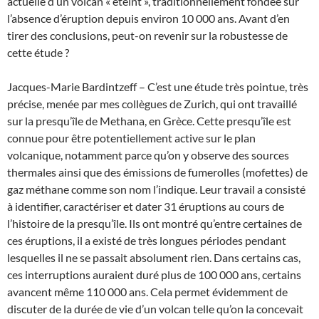
actuelle d’un volcan « éteint », traditionnellement fondée sur
l’absence d’éruption depuis environ 10 000 ans. Avant d’en
tirer des conclusions, peut-on revenir sur la robustesse de
cette étude ?
Jacques-Marie Bardintzeff – C’est une étude très pointue, très
précise, menée par mes collègues de Zurich, qui ont travaillé
sur la presqu’île de Methana, en Grèce. Cette presqu’île est
connue pour être potentiellement active sur le plan
volcanique, notamment parce qu’on y observe des sources
thermales ainsi que des émissions de fumerolles (mofettes) de
gaz méthane comme son nom l’indique. Leur travail a consisté
à identifier, caractériser et dater 31 éruptions au cours de
l’histoire de la presqu’île. Ils ont montré qu’entre certaines de
ces éruptions, il a existé de très longues périodes pendant
lesquelles il ne se passait absolument rien. Dans certains cas,
ces interruptions auraient duré plus de 100 000 ans, certains
avancent même 110 000 ans. Cela permet évidemment de
discuter de la durée de vie d’un volcan telle qu’on la concevait