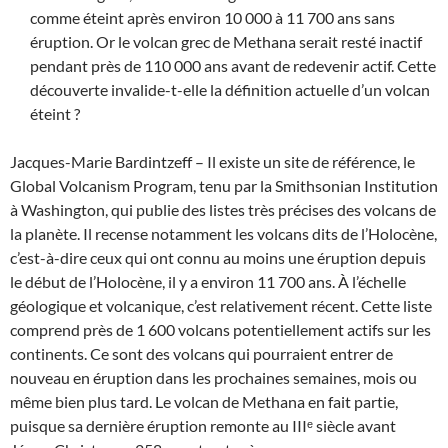
comme éteint après environ 10 000 à 11 700 ans sans
éruption. Or le volcan grec de Methana serait resté inactif
pendant près de 110 000 ans avant de redevenir actif. Cette
découverte invalide-t-elle la définition actuelle d’un volcan
éteint ?
Jacques-Marie Bardintzeff – Il existe un site de référence, le
Global Volcanism Program, tenu par la Smithsonian Institution
à Washington, qui publie des listes très précises des volcans de
la planète. Il recense notamment les volcans dits de l’Holocène,
c’est-à-dire ceux qui ont connu au moins une éruption depuis
le début de l’Holocène, il y a environ 11 700 ans. À l’échelle
géologique et volcanique, c’est relativement récent. Cette liste
comprend près de 1 600 volcans potentiellement actifs sur les
continents. Ce sont des volcans qui pourraient entrer de
nouveau en éruption dans les prochaines semaines, mois ou
même bien plus tard. Le volcan de Methana en fait partie,
puisque sa dernière éruption remonte au IIIᵉ siècle avant