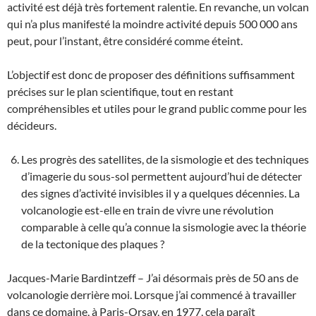
activité est déjà très fortement ralentie. En revanche, un volcan
qui n’a plus manifesté la moindre activité depuis 500 000 ans
peut, pour l’instant, être considéré comme éteint.
L’objectif est donc de proposer des définitions suffisamment
précises sur le plan scientifique, tout en restant
compréhensibles et utiles pour le grand public comme pour les
décideurs.
Les progrès des satellites, de la sismologie et des techniques
d’imagerie du sous-sol permettent aujourd’hui de détecter
des signes d’activité invisibles il y a quelques décennies. La
volcanologie est-elle en train de vivre une révolution
comparable à celle qu’a connue la sismologie avec la théorie
de la tectonique des plaques ?
Jacques-Marie Bardintzeff – J’ai désormais près de 50 ans de
volcanologie derrière moi. Lorsque j’ai commencé à travailler
dans ce domaine, à Paris-Orsay, en 1977, cela paraît