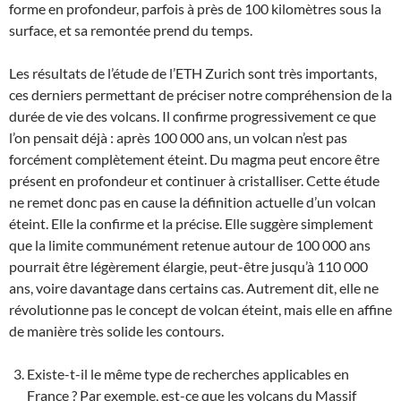
forme en profondeur, parfois à près de 100 kilomètres sous la
surface, et sa remontée prend du temps.
Les résultats de l’étude de l’ETH Zurich sont très importants,
ces derniers permettant de préciser notre compréhension de la
durée de vie des volcans. Il confirme progressivement ce que
l’on pensait déjà : après 100 000 ans, un volcan n’est pas
forcément complètement éteint. Du magma peut encore être
présent en profondeur et continuer à cristalliser. Cette étude
ne remet donc pas en cause la définition actuelle d’un volcan
éteint. Elle la confirme et la précise. Elle suggère simplement
que la limite communément retenue autour de 100 000 ans
pourrait être légèrement élargie, peut-être jusqu’à 110 000
ans, voire davantage dans certains cas. Autrement dit, elle ne
révolutionne pas le concept de volcan éteint, mais elle en affine
de manière très solide les contours.
Existe-t-il le même type de recherches applicables en
France ? Par exemple, est-ce que les volcans du Massif