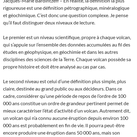
Jacques-Marie Bardintzeff – En réalité, la définition la plus
rigoureuse est une définition pétrographique, minéralogique
et géochimique. C’est donc une question complexe. Je pense
qu’il faut distinguer deux niveaux de lecture.
Le premier est un niveau scientifique, propre à chaque volcan,
qui s’appuie sur l’ensemble des données accumulées au fil des
études en géophysique, en géochimie et dans les autres
disciplines des sciences de la Terre. Chaque volcan possède sa
propre histoire et doit être analysé au cas par cas.
Le second niveau est celui d’une définition plus simple, plus
claire, destinée au grand public ou aux décideurs. Dans ce
cadre, considérer qu’une période de repos de l’ordre de 100
000 ans constitue un ordre de grandeur pertinent permet de
mieux caractériser l’état d’activité d’un volcan. Autrement dit,
un volcan qui n’a connu aucune éruption depuis environ 100
000 ans est probablement en fin de vie. Il pourra peut-être
encore produire une éruption dans 50 000 ans, mais son