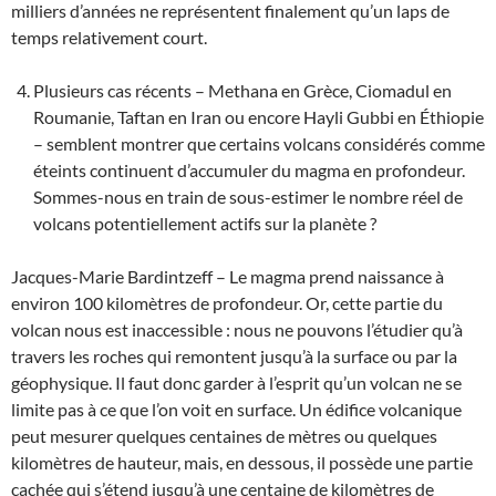
milliers d’années ne représentent finalement qu’un laps de
temps relativement court.
Plusieurs cas récents – Methana en Grèce, Ciomadul en
Roumanie, Taftan en Iran ou encore Hayli Gubbi en Éthiopie
– semblent montrer que certains volcans considérés comme
éteints continuent d’accumuler du magma en profondeur.
Sommes-nous en train de sous-estimer le nombre réel de
volcans potentiellement actifs sur la planète ?
Jacques-Marie Bardintzeff – Le magma prend naissance à
environ 100 kilomètres de profondeur. Or, cette partie du
volcan nous est inaccessible : nous ne pouvons l’étudier qu’à
travers les roches qui remontent jusqu’à la surface ou par la
géophysique. Il faut donc garder à l’esprit qu’un volcan ne se
limite pas à ce que l’on voit en surface. Un édifice volcanique
peut mesurer quelques centaines de mètres ou quelques
kilomètres de hauteur, mais, en dessous, il possède une partie
cachée qui s’étend jusqu’à une centaine de kilomètres de