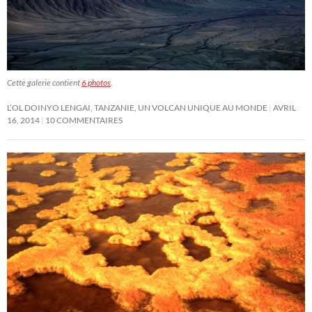
Cette galerie contient
6 photos
.
L’OL DOINYO LENGAI, TANZANIE, UN VOLCAN UNIQUE AU MONDE
AVRIL
16, 2014
10 COMMENTAIRES