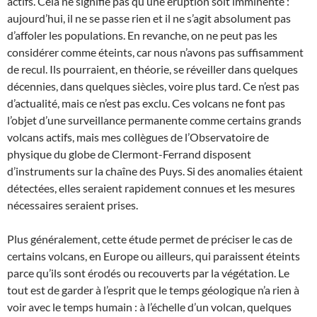
actifs. Cela ne signifie pas qu’une éruption soit imminente :
aujourd’hui, il ne se passe rien et il ne s’agit absolument pas
d’affoler les populations. En revanche, on ne peut pas les
considérer comme éteints, car nous n’avons pas suffisamment
de recul. Ils pourraient, en théorie, se réveiller dans quelques
décennies, dans quelques siècles, voire plus tard. Ce n’est pas
d’actualité, mais ce n’est pas exclu. Ces volcans ne font pas
l’objet d’une surveillance permanente comme certains grands
volcans actifs, mais mes collègues de l’Observatoire de
physique du globe de Clermont-Ferrand disposent
d’instruments sur la chaîne des Puys. Si des anomalies étaient
détectées, elles seraient rapidement connues et les mesures
nécessaires seraient prises.
Plus généralement, cette étude permet de préciser le cas de
certains volcans, en Europe ou ailleurs, qui paraissent éteints
parce qu’ils sont érodés ou recouverts par la végétation. Le
tout est de garder à l’esprit que le temps géologique n’a rien à
voir avec le temps humain : à l’échelle d’un volcan, quelques