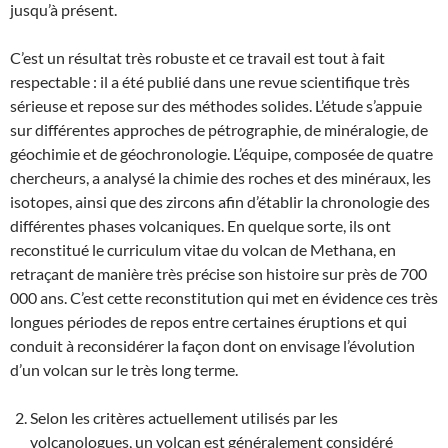
jusqu’à présent.
C’est un résultat très robuste et ce travail est tout à fait
respectable : il a été publié dans une revue scientifique très
sérieuse et repose sur des méthodes solides. L’étude s’appuie
sur différentes approches de pétrographie, de minéralogie, de
géochimie et de géochronologie. L’équipe, composée de quatre
chercheurs, a analysé la chimie des roches et des minéraux, les
isotopes, ainsi que des zircons afin d’établir la chronologie des
différentes phases volcaniques. En quelque sorte, ils ont
reconstitué le curriculum vitae du volcan de Methana, en
retraçant de manière très précise son histoire sur près de 700
000 ans. C’est cette reconstitution qui met en évidence ces très
longues périodes de repos entre certaines éruptions et qui
conduit à reconsidérer la façon dont on envisage l’évolution
d’un volcan sur le très long terme.
Selon les critères actuellement utilisés par les
volcanologues, un volcan est généralement considéré