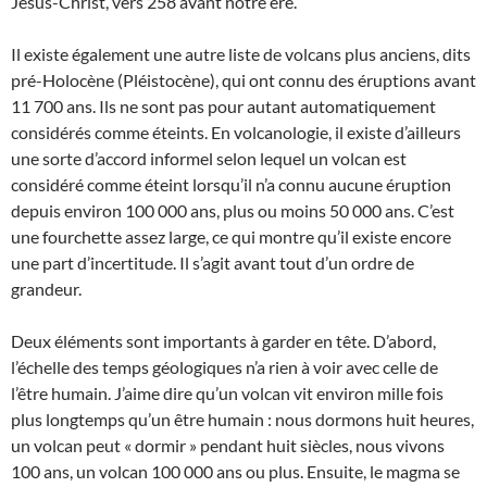
Jésus-Christ, vers 258 avant notre ère.
Il existe également une autre liste de volcans plus anciens, dits
pré-Holocène (Pléistocène), qui ont connu des éruptions avant
11 700 ans. Ils ne sont pas pour autant automatiquement
considérés comme éteints. En volcanologie, il existe d’ailleurs
une sorte d’accord informel selon lequel un volcan est
considéré comme éteint lorsqu’il n’a connu aucune éruption
depuis environ 100 000 ans, plus ou moins 50 000 ans. C’est
une fourchette assez large, ce qui montre qu’il existe encore
une part d’incertitude. Il s’agit avant tout d’un ordre de
grandeur.
Deux éléments sont importants à garder en tête. D’abord,
l’échelle des temps géologiques n’a rien à voir avec celle de
l’être humain. J’aime dire qu’un volcan vit environ mille fois
plus longtemps qu’un être humain : nous dormons huit heures,
un volcan peut « dormir » pendant huit siècles, nous vivons
100 ans, un volcan 100 000 ans ou plus. Ensuite, le magma se