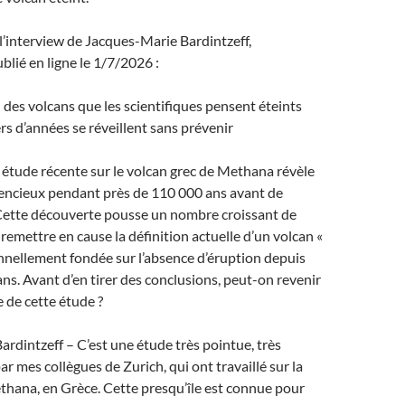
e l’interview de Jacques-Marie Bardintzeff,
blié en ligne le 1/7/2026 :
d des volcans que les scientifiques pensent éteints
ers d’années se réveillent sans prévenir
 étude récente sur le volcan grec de Methana révèle
silencieux pendant près de 110 000 ans avant de
 Cette découverte pousse un nombre croissant de
remettre en cause la définition actuelle d’un volcan «
ionnellement fondée sur l’absence d’éruption depuis
ns. Avant d’en tirer des conclusions, peut-on revenir
e de cette étude ?
rdintzeff – C’est une étude très pointue, très
r mes collègues de Zurich, qui ont travaillé sur la
thana, en Grèce. Cette presqu’île est connue pour