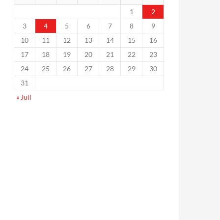
1
2
3
4
5
6
7
8
9
10
11
12
13
14
15
16
17
18
19
20
21
22
23
24
25
26
27
28
29
30
31
« Juil