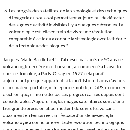
Les progrès des satellites, de la sismologie et des techniques
d’imagerie du sous-sol permettent aujourd’hui de détecter
des signes d’activité invisibles il y a quelques décennies. La
volcanologie est-elle en train de vivre une révolution
comparable à celle qu’a connue la sismologie avec la théorie
de la tectonique des plaques ?
Jacques-Marie Bardintzeff – J’ai désormais près de 50 ans de
volcanologie derrière moi. Lorsque j’ai commencé à travailler
dans ce domaine, à Paris-Orsay, en 1977, cela paraît
aujourd’hui presque appartenir à la préhistoire. Nous n’avions
ni ordinateur portable, ni téléphone mobile, ni GPS, ni courrier
électronique, ni même de fax. Les progrès réalisés depuis sont
considérables. Aujourd’hui, les images satellitaires sont d’une
très grande précision et permettent de suivre les volcans
quasiment en temps réel. En l’espace d’un demi-siècle, la
volcanologie a connu une véritable révolution technologique,
qui a profondément transformé la recherche et notre capacité