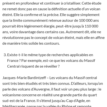
présent en profondeur et continuer à cristalliser. Cette étude
ne remet donc pas en cause la définition actuelle d’un volcan
éteint. Elle la confirme et la précise. Elle suggère simplement
que la limite communément retenue autour de 100 000 ans
pourrait être légèrement élargie, peut-être jusqu’à 110 000
ans, voire davantage dans certains cas. Autrement dit, elle ne
révolutionne pas le concept de volcan éteint, mais elle en affine
de manière très solide les contours.
Existe-t-il le même type de recherches applicables en
France ? Par exemple, est-ce que les volcans du Massif
Central risquent de se réveiller ?
Jacques-Marie Bardintzeff – Les volcans du Massif central
sont très bien étudiés et très bien connus. D’ailleurs, lorsqu’on
parle des volcans d’Auvergne, il faut voir un peu plus large : le
volcanisme concerne en réalité une grande partie du quart
sud-est de la France. Il s’étend jusqu’au Cap d’Agde, en
Méditerranée, passe par la vallée du Rhône et remonte