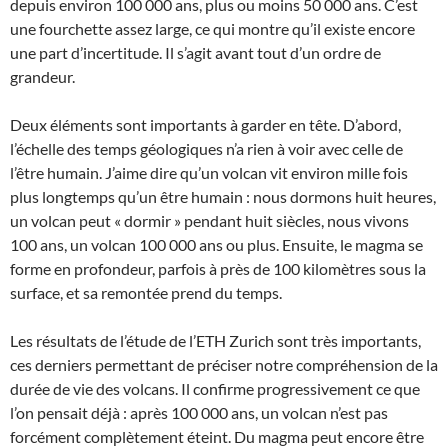
depuis environ 100 000 ans, plus ou moins 50 000 ans. C’est
une fourchette assez large, ce qui montre qu’il existe encore
une part d’incertitude. Il s’agit avant tout d’un ordre de
grandeur.
Deux éléments sont importants à garder en tête. D’abord,
l’échelle des temps géologiques n’a rien à voir avec celle de
l’être humain. J’aime dire qu’un volcan vit environ mille fois
plus longtemps qu’un être humain : nous dormons huit heures,
un volcan peut « dormir » pendant huit siècles, nous vivons
100 ans, un volcan 100 000 ans ou plus. Ensuite, le magma se
forme en profondeur, parfois à près de 100 kilomètres sous la
surface, et sa remontée prend du temps.
Les résultats de l’étude de l’ETH Zurich sont très importants,
ces derniers permettant de préciser notre compréhension de la
durée de vie des volcans. Il confirme progressivement ce que
l’on pensait déjà : après 100 000 ans, un volcan n’est pas
forcément complètement éteint. Du magma peut encore être