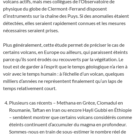
volcans actifs, mais mes collègues de l’Observatoire de
physique du globe de Clermont-Ferrand disposent
d’instruments sur la chaîne des Puys. Si des anomalies étaient
détectées, elles seraient rapidement connues et les mesures
nécessaires seraient prises.
Plus généralement, cette étude permet de préciser le cas de
certains volcans, en Europe ou ailleurs, qui paraissent éteints
parce qu’ils sont érodés ou recouverts par la végétation. Le
tout est de garder à l’esprit que le temps géologique n’a rien à
voir avec le temps humain : à l’échelle d’un volcan, quelques
milliers d’années ne représentent finalement qu’un laps de
temps relativement court.
Plusieurs cas récents – Methana en Grèce, Ciomadul en
Roumanie, Taftan en Iran ou encore Hayli Gubbi en Éthiopie
– semblent montrer que certains volcans considérés comme
éteints continuent d’accumuler du magma en profondeur.
Sommes-nous en train de sous-estimer le nombre réel de