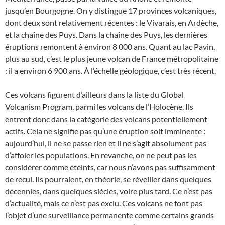
jusqu’en Bourgogne. On y distingue 17 provinces volcaniques,
dont deux sont relativement récentes : le Vivarais, en Ardèche,
et la chaîne des Puys. Dans la chaîne des Puys, les dernières
éruptions remontent à environ 8 000 ans. Quant au lac Pavin,
plus au sud, c’est le plus jeune volcan de France métropolitaine
: il a environ 6 900 ans. À l’échelle géologique, c’est très récent.
Ces volcans figurent d’ailleurs dans la liste du Global
Volcanism Program, parmi les volcans de l’Holocène. Ils
entrent donc dans la catégorie des volcans potentiellement
actifs. Cela ne signifie pas qu’une éruption soit imminente :
aujourd’hui, il ne se passe rien et il ne s’agit absolument pas
d’affoler les populations. En revanche, on ne peut pas les
considérer comme éteints, car nous n’avons pas suffisamment
de recul. Ils pourraient, en théorie, se réveiller dans quelques
décennies, dans quelques siècles, voire plus tard. Ce n’est pas
d’actualité, mais ce n’est pas exclu. Ces volcans ne font pas
l’objet d’une surveillance permanente comme certains grands