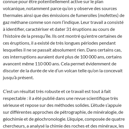
connue pour être potentiellement active sur le plan
volcanique, notamment parce qu’on y observe des sources
thermales ainsi que des émissions de fumerolles (mofettes) de
gaz méthane comme son nom l’indique. Leur travail a consisté
à identifier, caractériser et dater 31 éruptions au cours de
l’histoire de la presqu’île. Ils ont montré qu’entre certaines de
ces éruptions, il a existé de très longues périodes pendant
lesquelles il ne se passait absolument rien. Dans certains cas,
ces interruptions auraient duré plus de 100 000 ans, certains
avancent même 110 000 ans. Cela permet évidemment de
discuter de la durée de vie d’un volcan telle qu’on la concevait
jusqu’à présent.
C’est un résultat très robuste et ce travail est tout à fait
respectable : il a été publié dans une revue scientifique très
sérieuse et repose sur des méthodes solides. L’étude s’appuie
sur différentes approches de pétrographie, de minéralogie, de
géochimie et de géochronologie. L’équipe, composée de quatre
chercheurs, a analysé la chimie des roches et des minéraux, les