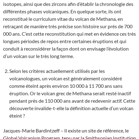
isotopes, ainsi que des zircons afin d’établir la chronologie des
différentes phases volcaniques. En quelque sorte, ils ont
reconstitué le curriculum vitae du volcan de Methana, en
retraçant de manière très précise son histoire sur près de 700
000 ans. C’est cette reconstitution qui met en évidence ces très
longues périodes de repos entre certaines éruptions et qui
conduit à reconsidérer la façon dont on envisage l’évolution
d’un volcan sur le très long terme.
Selon les critères actuellement utilisés par les
volcanologues, un volcan est généralement considéré
comme éteint après environ 10 000 à 11 700 ans sans
éruption. Or le volcan grec de Methana serait resté inactif
pendant près de 110 000 ans avant de redevenir actif. Cette
découverte invalide-t-elle la définition actuelle d’un volcan
éteint ?
Jacques-Marie Bardintzeff – Il existe un site de référence, le
Global Volcanism Program, tenu par la Smithsonian Institution