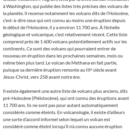
à Washington, qui publie des listes très précises des volcans de
la planète. Il recense notamment les volcans dits de l’Holocène,
c’est-à-dire ceux qui ont connu au moins une éruption depuis
le début de l’Holocène, il y a environ 11 700 ans. À l’échelle
géologique et volcanique, c’est relativement récent. Cette liste
comprend près de 1 600 volcans potentiellement actifs sur les
continents. Ce sont des volcans qui pourraient entrer de
nouveau en éruption dans les prochaines semaines, mois ou
même bien plus tard. Le volcan de Methana en fait partie,
puisque sa dernière éruption remonte au IIIᵉ siècle avant
Jésus-Christ, vers 258 avant notre ère.
Il existe également une autre liste de volcans plus anciens, dits
pré-Holocène (Pléistocène), qui ont connu des éruptions avant
11 700 ans. Ils ne sont pas pour autant automatiquement
considérés comme éteints. En volcanologie, il existe d’ailleurs
une sorte d’accord informel selon lequel un volcan est
considéré comme éteint lorsqu’il n’a connu aucune éruption