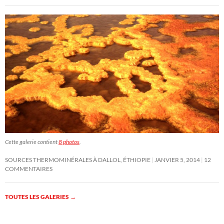
Cette galerie contient
8 photos
.
SOURCES THERMOMINÉRALES À DALLOL, ÉTHIOPIE
JANVIER 5, 2014
12
COMMENTAIRES
TOUTES LES GALERIES
→