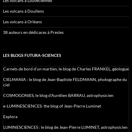
Les volcans à Louveciennes
Les volcans à Doullens
Les volcans à Orléans
38 auteurs en dédicaces à Presles
LES BLOGS FUTURA-SCIENCES
Carnets de bord d’un martien, le blog de Charles FRANKEL, géologue
CIELMANIA : le blog de Jean-Baptiste FELDMANN, photographe du
ciel
COSMOGONIES, le blog d'Aurélien BARRAU, astrophysicien
e-LUMINESCIENCES: the blog of Jean-Pierre Luminet
Explora
LUMINESCIENCES : le blog de Jean-Pierre LUMINET, astrophysicien