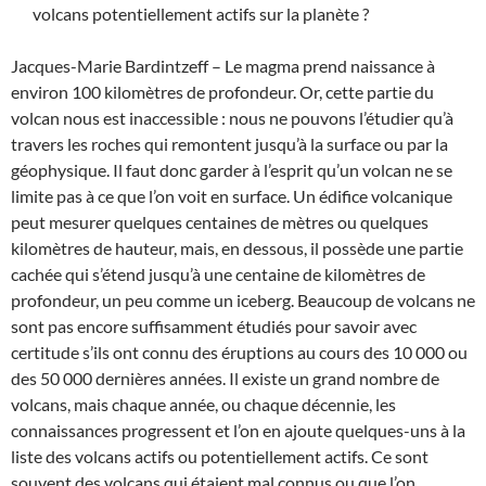
volcans potentiellement actifs sur la planète ?
Jacques-Marie Bardintzeff – Le magma prend naissance à
environ 100 kilomètres de profondeur. Or, cette partie du
volcan nous est inaccessible : nous ne pouvons l’étudier qu’à
travers les roches qui remontent jusqu’à la surface ou par la
géophysique. Il faut donc garder à l’esprit qu’un volcan ne se
limite pas à ce que l’on voit en surface. Un édifice volcanique
peut mesurer quelques centaines de mètres ou quelques
kilomètres de hauteur, mais, en dessous, il possède une partie
cachée qui s’étend jusqu’à une centaine de kilomètres de
profondeur, un peu comme un iceberg. Beaucoup de volcans ne
sont pas encore suffisamment étudiés pour savoir avec
certitude s’ils ont connu des éruptions au cours des 10 000 ou
des 50 000 dernières années. Il existe un grand nombre de
volcans, mais chaque année, ou chaque décennie, les
connaissances progressent et l’on en ajoute quelques-uns à la
liste des volcans actifs ou potentiellement actifs. Ce sont
souvent des volcans qui étaient mal connus ou que l’on