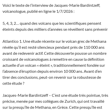
Voici le texte de l’interview de Jacques-Marie Bardintzeff,
volcanologue, publié en ligne le 1/7/2026 :
5, 4, 3, 2… quand des volcans que les scientifiques pensent
éteints depuis des milliers d’années se réveillent sans prévenir
Atlantico 1. Une étude récente sur le volcan grec de Methana
révèle qu’il est resté silencieux pendant près de 110 000 ans
avant de redevenir actif. Cette découverte pousse un nombre
croissant de volcanologues à remettre en cause la définition
actuelle d’un volcan « éteint », traditionnellement fondée sur
l’absence d’éruption depuis environ 10 000 ans. Avant d’en
tirer des conclusions, peut-on revenir sur la robustesse de
cette étude ?
Jacques-Marie Bardintzeff – C’est une étude très pointue, très
précise, menée par mes collègues de Zurich, qui ont travaillé
sur la presqu’île de Methana, en Grèce. Cette presqu’île est