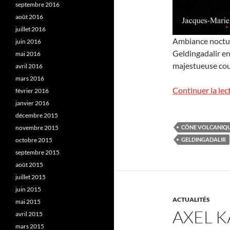
septembre 2016
août 2016
juillet 2016
Ambiance nocturn
juin 2016
Geldingadalir en
mai 2016
majestueuse coul
avril 2016
mars 2016
Continuer la lec
février 2016
janvier 2016
décembre 2015
novembre 2015
CÔNE VOLCANIQ
octobre 2015
GELDINGADALIR
septembre 2015
août 2015
juillet 2015
juin 2015
ACTUALITÉS
mai 2015
AXEL 
avril 2015
mars 2015