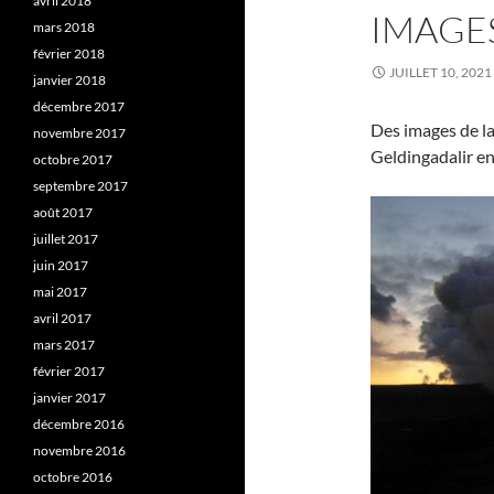
avril 2018
IMAGES
mars 2018
février 2018
JUILLET 10, 2021
janvier 2018
décembre 2017
Des images de la
novembre 2017
Geldingadalir en
octobre 2017
septembre 2017
août 2017
juillet 2017
juin 2017
mai 2017
avril 2017
mars 2017
février 2017
janvier 2017
décembre 2016
novembre 2016
octobre 2016