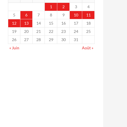
1
2
3
4
5
6
7
8
9
10
11
12
13
14
15
16
17
18
19
20
21
22
23
24
25
26
27
28
29
30
31
« Juin
Août »