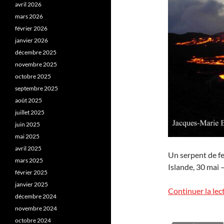
avril 2026
mars 2026
février 2026
janvier 2026
décembre 2025
novembre 2025
octobre 2025
septembre 2025
août 2025
juillet 2025
juin 2025
mai 2025
avril 2025
Un serpent de feu
mars 2025
Islande, 30 mai –
février 2025
janvier 2025
Continuer la lec
décembre 2024
novembre 2024
octobre 2024