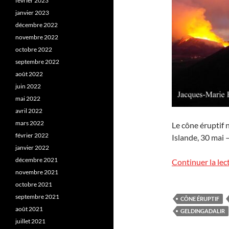
février 2023
janvier 2023
décembre 2022
novembre 2022
octobre 2022
septembre 2022
août 2022
juin 2022
mai 2022
avril 2022
mars 2022
Le cône éruptif n
février 2022
Islande, 30 mai –
janvier 2022
décembre 2021
Continuer la lec
novembre 2021
octobre 2021
septembre 2021
CÔNE ÉRUPTIF
août 2021
GELDINGADALIR
juillet 2021