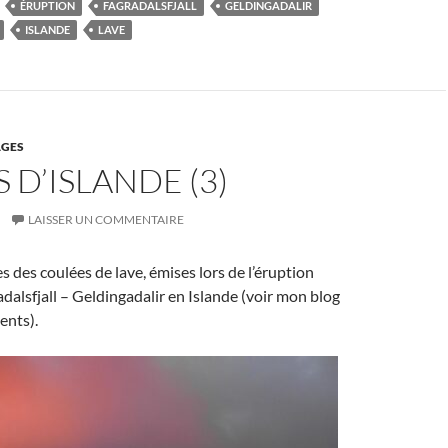
ÉRUPTION
FAGRADALSFJALL
GELDINGADALIR
ISLANDE
LAVE
GES
 D’ISLANDE (3)
LAISSER UN COMMENTAIRE
 des coulées de lave, émises lors de l’éruption
adalsfjall – Geldingadalir en Islande (voir mon blog
ents).