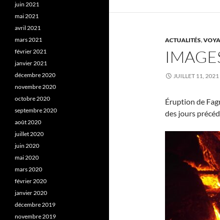
juin 2021
mai 2021
avril 2021
mars 2021
ACTUALITÉS
,
VOYA
IMAGES
février 2021
janvier 2021
décembre 2020
JUILLET 11, 2021
novembre 2020
octobre 2020
Éruption de Fagr
septembre 2020
des jours précéde
août 2020
juillet 2020
juin 2020
mai 2020
mars 2020
février 2020
janvier 2020
décembre 2019
novembre 2019