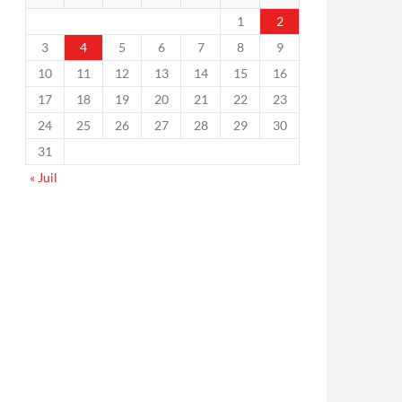
1
2
3
4
5
6
7
8
9
10
11
12
13
14
15
16
17
18
19
20
21
22
23
24
25
26
27
28
29
30
31
« Juil