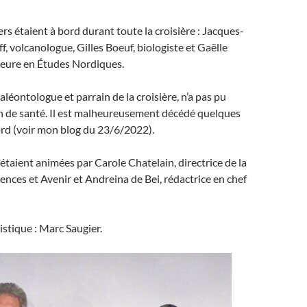
ers étaient à bord durant toute la croisière : Jacques-
f, volcanologue, Gilles Boeuf, biologiste et Gaëlle
eure en Études Nordiques.
léontologue et parrain de la croisière, n’a pas pu
on de santé. Il est malheureusement décédé quelques
ard (voir mon blog du 23/6/2022).
étaient animées par Carole Chatelain, directrice de la
ences et Avenir et Andreina de Bei, rédactrice en chef
stique : Marc Saugier.