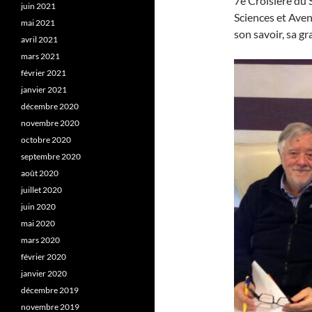
7e Croisière du 
juin 2021
Sciences et Aven
mai 2021
son savoir, sa gr
avril 2021
mars 2021
février 2021
janvier 2021
décembre 2020
novembre 2020
octobre 2020
septembre 2020
août 2020
juillet 2020
juin 2020
mai 2020
mars 2020
février 2020
janvier 2020
décembre 2019
novembre 2019