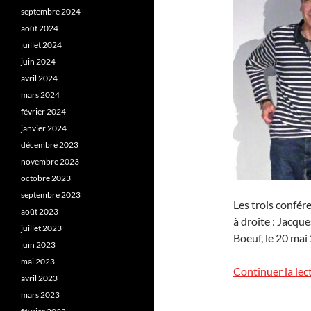
septembre 2024
août 2024
juillet 2024
juin 2024
avril 2024
mars 2024
février 2024
janvier 2024
décembre 2023
novembre 2023
octobre 2023
septembre 2023
Les trois confér
août 2023
à droite : Jacqu
juillet 2023
Boeuf, le 20 mai
juin 2023
mai 2023
Continuer la lec
avril 2023
mars 2023