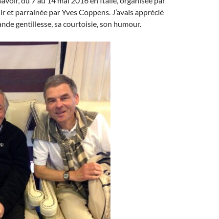
Savoir, du 7 au 14 mai 2016 en Italie, organisée par
ir et parrainée par Yves Coppens. J’avais apprécié
ande gentillesse, sa courtoisie, son humour.