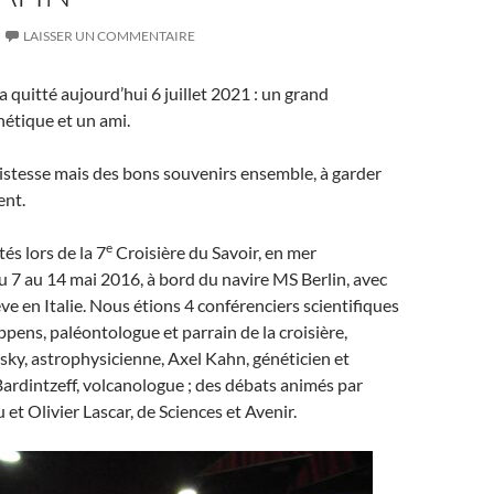
LAISSER UN COMMENTAIRE
 quitté aujourd’hui 6 juillet 2021 : un grand
étique et un ami.
istesse mais des bons souvenirs ensemble, à garder
ent.
e
és lors de la 7
Croisière du Savoir, en mer
 7 au 14 mai 2016, à bord du navire MS Berlin, avec
ve en Italie. Nous étions 4 conférenciers scientifiques
ppens, paléontologue et parrain de la croisière,
ky, astrophysicienne, Axel Kahn, généticien et
rdintzeff, volcanologue ; des débats animés par
et Olivier Lascar, de Sciences et Avenir.