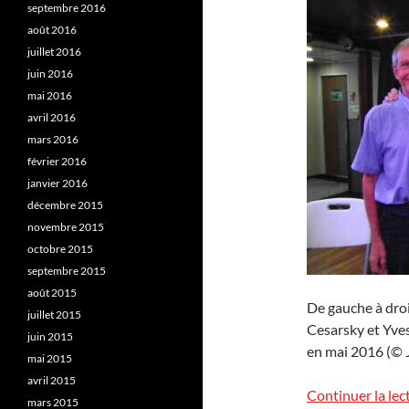
septembre 2016
août 2016
juillet 2016
juin 2016
mai 2016
avril 2016
mars 2016
février 2016
janvier 2016
décembre 2015
novembre 2015
octobre 2015
septembre 2015
août 2015
De gauche à droi
juillet 2015
Cesarsky et Yves
juin 2015
en mai 2016 (© J
mai 2015
avril 2015
Continuer la lec
mars 2015