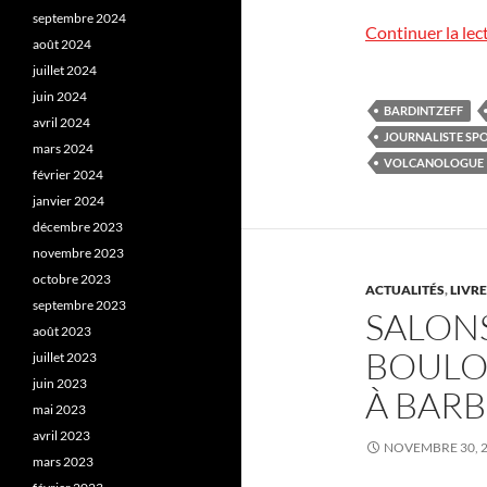
septembre 2024
Continuer la lec
août 2024
juillet 2024
juin 2024
BARDINTZEFF
avril 2024
JOURNALISTE SPO
mars 2024
VOLCANOLOGUE
février 2024
janvier 2024
décembre 2023
novembre 2023
octobre 2023
ACTUALITÉS
,
LIVR
septembre 2023
SALONS
août 2023
BOULO
juillet 2023
juin 2023
À BAR
mai 2023
avril 2023
NOVEMBRE 30, 
mars 2023