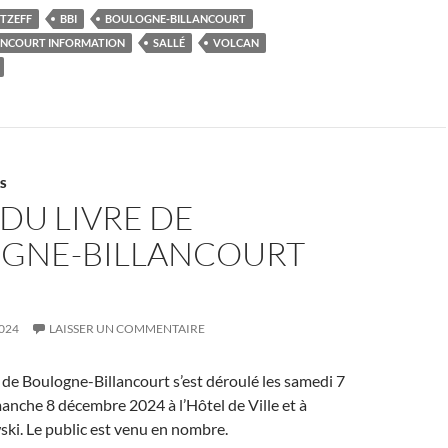
TZEFF
BBI
BOULOGNE-BILLANCOURT
ANCOURT INFORMATION
SALLÉ
VOLCAN
ES
DU LIVRE DE
GNE-BILLANCOURT
024
LAISSER UN COMMENTAIRE
e de Boulogne-Billancourt s’est déroulé les samedi 7
nche 8 décembre 2024 à l’Hôtel de Ville et à
ki. Le public est venu en nombre.