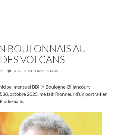
UN BOULONNAIS AU
DES VOLCANS
25
LAISSER UN COMMENTAIRE
icipal mensuel BBI (= Boulogne-Billancourt
 538, octobre 2025, me fait l’honneur d’un portrait en
Élodie Sallé.