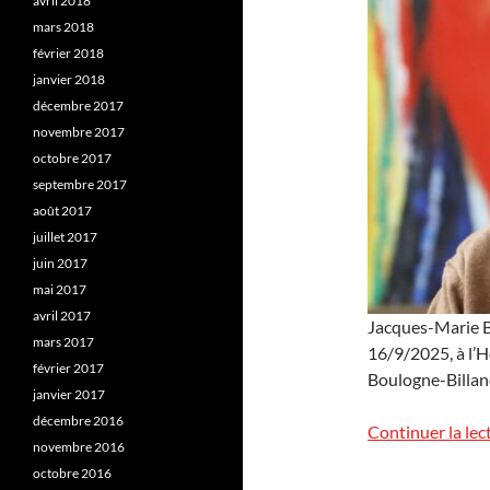
avril 2018
mars 2018
février 2018
janvier 2018
décembre 2017
novembre 2017
octobre 2017
septembre 2017
août 2017
juillet 2017
juin 2017
mai 2017
avril 2017
Jacques-Marie Ba
mars 2017
16/9/2025, à l’H
février 2017
Boulogne-Billan
janvier 2017
décembre 2016
Continuer la lec
novembre 2016
octobre 2016