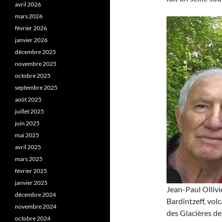
avril 2026
mars 2026
février 2026
janvier 2026
décembre 2025
novembre 2025
octobre 2025
septembre 2025
août 2025
juillet 2025
juin 2025
mai 2025
avril 2025
mars 2025
février 2025
janvier 2025
Jean-Paul Ollivi
décembre 2024
Bardintzeff, vol
novembre 2024
des Glacières de
octobre 2024