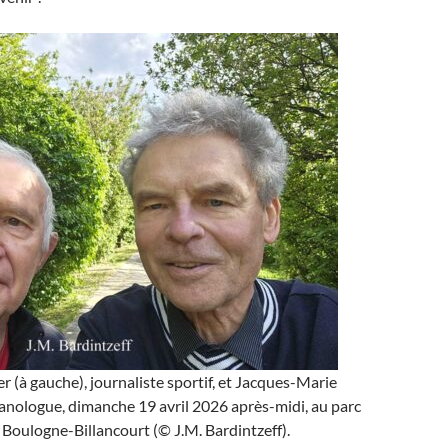
er (à gauche), journaliste sportif, et Jacques-Marie
canologue, dimanche 19 avril 2026 après-midi, au parc
 Boulogne-Billancourt (© J.M. Bardintzeff).