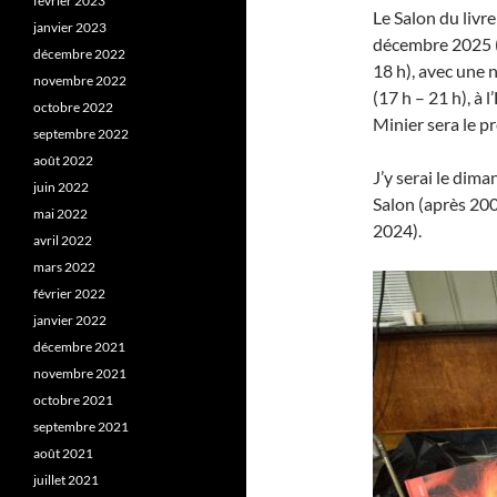
février 2023
Le Salon du livr
janvier 2023
décembre 2025 (
décembre 2022
18 h), avec une 
novembre 2022
(17 h – 21 h), à 
octobre 2022
Minier sera le p
septembre 2022
août 2022
J’y serai le dim
juin 2022
Salon (après 200
mai 2022
2024).
avril 2022
mars 2022
février 2022
janvier 2022
décembre 2021
novembre 2021
octobre 2021
septembre 2021
août 2021
juillet 2021