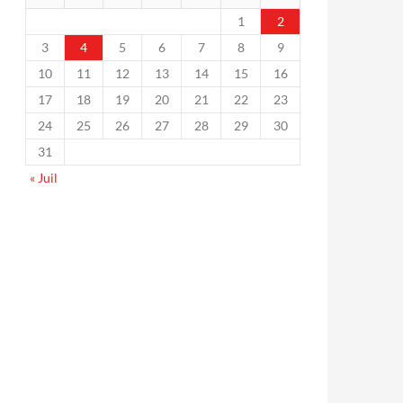
1
2
3
4
5
6
7
8
9
10
11
12
13
14
15
16
17
18
19
20
21
22
23
24
25
26
27
28
29
30
31
« Juil