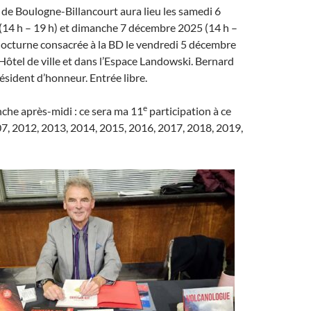
e de Boulogne-Billancourt aura lieu les samedi 6
14 h – 19 h) et dimanche 7 décembre 2025 (14 h –
nocturne consacrée à la BD le vendredi 5 décembre
l’Hôtel de ville et dans l’Espace Landowski. Bernard
résident d’honneur. Entrée libre.
e
anche après-midi : ce sera ma 11
participation à ce
7, 2012, 2013, 2014, 2015, 2016, 2017, 2018, 2019,