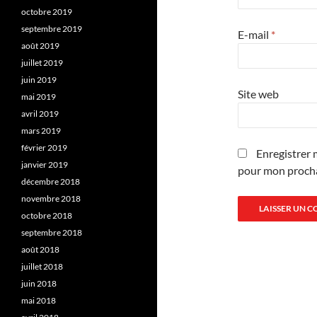
octobre 2019
septembre 2019
E-mail
*
août 2019
juillet 2019
juin 2019
Site web
mai 2019
avril 2019
mars 2019
février 2019
Enregistrer 
janvier 2019
pour mon proch
décembre 2018
novembre 2018
octobre 2018
septembre 2018
août 2018
juillet 2018
juin 2018
mai 2018