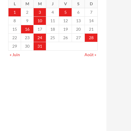
L
M
M
J
V
S
D
1
2
3
4
5
6
7
8
9
10
11
12
13
14
15
16
17
18
19
20
21
22
23
24
25
26
27
28
29
30
31
« Juin
Août »