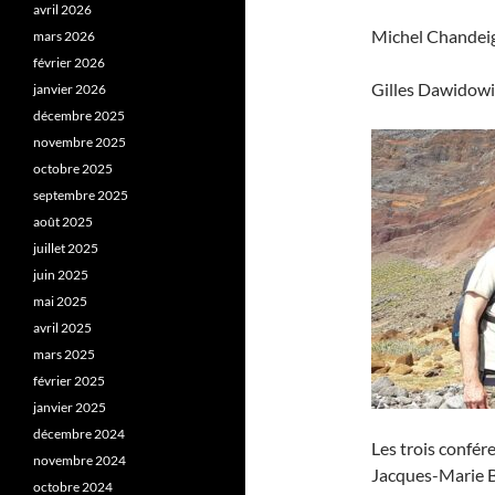
avril 2026
Michel Chandeign
mars 2026
février 2026
Gilles Dawidowic
janvier 2026
décembre 2025
novembre 2025
octobre 2025
septembre 2025
août 2025
juillet 2025
juin 2025
mai 2025
avril 2025
mars 2025
février 2025
janvier 2025
décembre 2024
Les trois confér
novembre 2024
Jacques-Marie Ba
octobre 2024