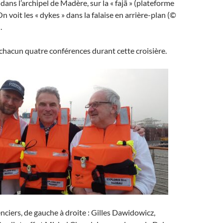
ans l’archipel de Madère, sur la « fajã » (plateforme
 voit les « dykes » dans la falaise en arrière-plan (©
.
chacun quatre conférences durant cette croisière.
enciers, de gauche à droite : Gilles Dawidowicz,