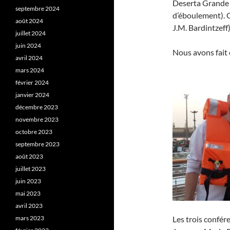
Deserta Grande d
septembre 2024
d’éboulement). On
août 2024
J.M. Bardintzeff)
juillet 2024
juin 2024
Nous avons fait 
avril 2024
mars 2024
février 2024
janvier 2024
décembre 2023
novembre 2023
octobre 2023
septembre 2023
août 2023
juillet 2023
juin 2023
mai 2023
avril 2023
mars 2023
Les trois confér