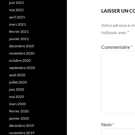
juin 2021
mai 2021
LAISSER UN 
avril 2021
mars 2021
Votre adresse e-ma
février 2021
indiqués avec
*
janvier 2021
décembre 2020
Commentaire
*
novembre 2020
octobre 2020
septembre 2020
août 2020
juillet 2020
juin 2020
mai 2020
mars 2020
février 2020
janvier 2020
Nom
*
décembre 2019
novembre 2019