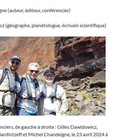
e (auteur, éditeur, conférencier)
z (géographe, planétologue, écrivain scientifique)
enciers, de gauche à droite : Gilles Dawidowicz,
rdintzeff et Michel Chandeigne, le 23 avril 2024 à