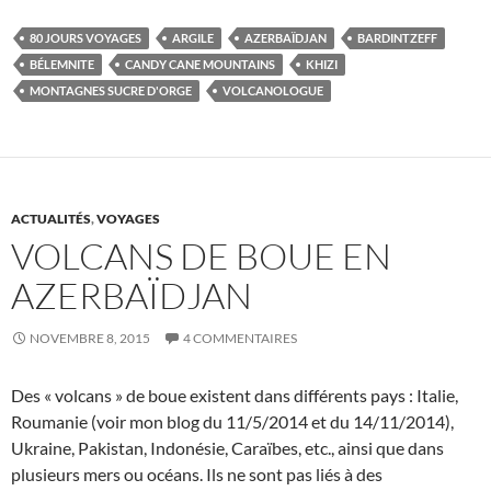
80 JOURS VOYAGES
ARGILE
AZERBAÏDJAN
BARDINTZEFF
BÉLEMNITE
CANDY CANE MOUNTAINS
KHIZI
MONTAGNES SUCRE D'ORGE
VOLCANOLOGUE
ACTUALITÉS
,
VOYAGES
VOLCANS DE BOUE EN
AZERBAÏDJAN
NOVEMBRE 8, 2015
4 COMMENTAIRES
Des « volcans » de boue existent dans différents pays : Italie,
Roumanie (voir mon blog du 11/5/2014 et du 14/11/2014),
Ukraine, Pakistan, Indonésie, Caraïbes, etc., ainsi que dans
plusieurs mers ou océans. Ils ne sont pas liés à des