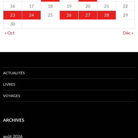
16
17
18
19
20
21
22
23
24
25
26
27
28
29
30
« Oct
Déc »
ACTUALITÉS
LIVRES
VOYAGES
ARCHIVES
août 2026