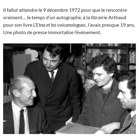
Il fallut attendre le 9 décembre 1972 pour que le rencontre
vraiment… le temps d’un autographe, à la librairie Arthaud
pour son livre
L’Etna et les volcanologues
. J’avais presque 19 ans.
Une photo de presse immortalise l’événement.