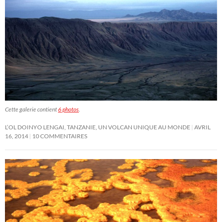
Cette galerie contient
6 photos
.
L’OL DOINYO LENGAI, TANZANIE, UN VOLCAN UNIQUE AU MONDE
AVRIL
16, 2014
10 COMMENTAIRES