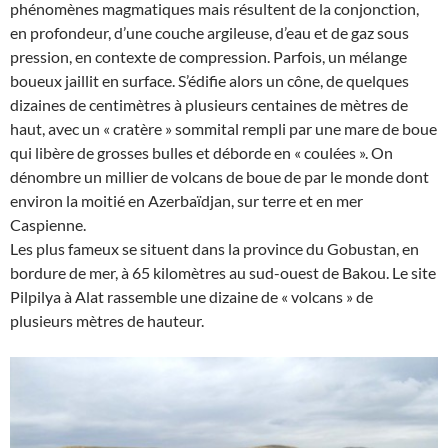
phénomènes magmatiques mais résultent de la conjonction,
en profondeur, d’une couche argileuse, d’eau et de gaz sous
pression, en contexte de compression. Parfois, un mélange
boueux jaillit en surface. S’édifie alors un cône, de quelques
dizaines de centimètres à plusieurs centaines de mètres de
haut, avec un « cratère » sommital rempli par une mare de boue
qui libère de grosses bulles et déborde en « coulées ». On
dénombre un millier de volcans de boue de par le monde dont
environ la moitié en Azerbaïdjan, sur terre et en mer
Caspienne.
Les plus fameux se situent dans la province du Gobustan, en
bordure de mer, à 65 kilomètres au sud-ouest de Bakou. Le site
Pilpilya à Alat rassemble une dizaine de « volcans » de
plusieurs mètres de hauteur.