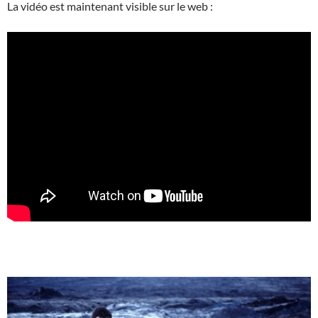
La vidéo est maintenant visible sur le web :