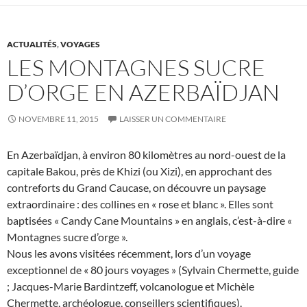
ACTUALITÉS
,
VOYAGES
LES MONTAGNES SUCRE
D’ORGE EN AZERBAÏDJAN
NOVEMBRE 11, 2015
LAISSER UN COMMENTAIRE
En Azerbaïdjan, à environ 80 kilomètres au nord-ouest de la
capitale Bakou, près de Khizi (ou Xizi), en approchant des
contreforts du Grand Caucase, on découvre un paysage
extraordinaire : des collines en « rose et blanc ». Elles sont
baptisées « Candy Cane Mountains » en anglais, c’est-à-dire «
Montagnes sucre d’orge ».
Nous les avons visitées récemment, lors d’un voyage
exceptionnel de « 80 jours voyages » (Sylvain Chermette, guide
; Jacques-Marie Bardintzeff, volcanologue et Michèle
Chermette, archéologue, conseillers scientifiques).