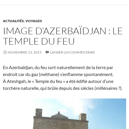
ACTUALITÉS
,
VOYAGES
IMAGE D’AZERBAÏDJAN : LE
TEMPLE DU FEU
NOVEMBRE 13, 2015
LAISSER UN COMMENTAIRE
En Azerbaïdjan, du feu sort naturellement de la terre par
endroit car du gaz (méthane) s’enflamme spontanément.
À Ateshgah, le « Temple du feu » a été édifié autour d’une
torchère naturelle, qui brûle depuis des siècles (millénaires ?).