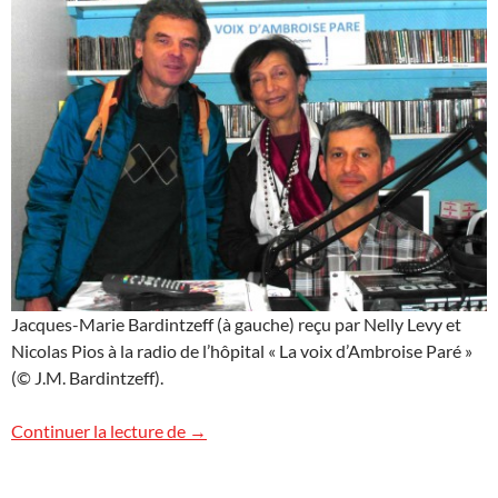
Jacques-Marie Bardintzeff (à gauche) reçu par Nelly Levy et
Nicolas Pios à la radio de l’hôpital « La voix d’Ambroise Paré »
(© J.M. Bardintzeff).
Lire à l’hôpital
Continuer la lecture de
→