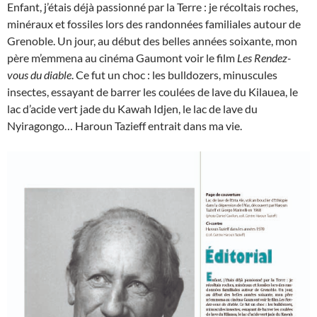
Enfant, j’étais déjà passionné par la Terre : je récoltais roches,
minéraux et fossiles lors des randonnées familiales autour de
Grenoble. Un jour, au début des belles années soixante, mon
père m’emmena au cinéma Gaumont voir le film
Les Rendez-
vous du diable
. Ce fut un choc : les bulldozers, minuscules
insectes, essayant de barrer les coulées de lave du Kilauea, le
lac d’acide vert jade du Kawah Idjen, le lac de lave du
Nyiragongo… Haroun Tazieff entrait dans ma vie.