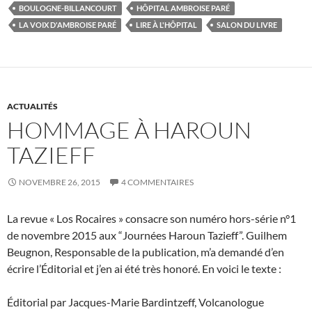
BOULOGNE-BILLANCOURT
HÔPITAL AMBROISE PARÉ
LA VOIX D'AMBROISE PARÉ
LIRE À L'HÔPITAL
SALON DU LIVRE
ACTUALITÉS
HOMMAGE À HAROUN
TAZIEFF
NOVEMBRE 26, 2015
4 COMMENTAIRES
La revue « Los Rocaires » consacre son numéro hors-série n°1
de novembre 2015 aux “Journées Haroun Tazieff”. Guilhem
Beugnon, Responsable de la publication, m’a demandé d’en
écrire l’Éditorial et j’en ai été très honoré. En voici le texte :
Éditorial par Jacques-Marie Bardintzeff, Volcanologue