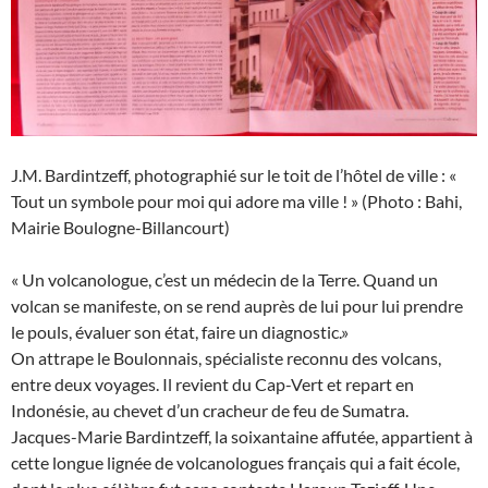
J.M. Bardintzeff, photographié sur le toit de l’hôtel de ville : «
Tout un symbole pour moi qui adore ma ville ! » (Photo : Bahi,
Mairie Boulogne-Billancourt)
« Un volcanologue, c’est un médecin de la Terre. Quand un
volcan se manifeste, on se rend auprès de lui pour lui prendre
le pouls, évaluer son état, faire un diagnostic.»
On attrape le Boulonnais, spécialiste reconnu des volcans,
entre deux voyages. Il revient du Cap-Vert et repart en
Indonésie, au chevet d’un cracheur de feu de Sumatra.
Jacques-Marie Bardintzeff, la soixantaine affutée, appartient à
cette longue lignée de volcanologues français qui a fait école,