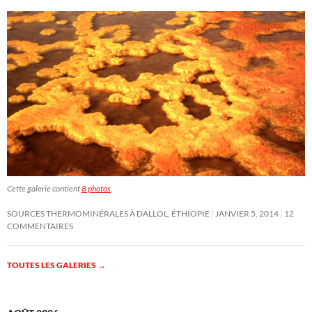
Cette galerie contient
8 photos
.
SOURCES THERMOMINÉRALES À DALLOL, ÉTHIOPIE
JANVIER 5, 2014
12
COMMENTAIRES
TOUTES LES GALERIES
→