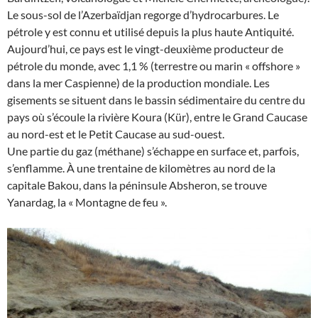
Le sous-sol de l’Azerbaïdjan regorge d’hydrocarbures. Le
pétrole y est connu et utilisé depuis la plus haute Antiquité.
Aujourd’hui, ce pays est le vingt-deuxième producteur de
pétrole du monde, avec 1,1 % (terrestre ou marin « offshore »
dans la mer Caspienne) de la production mondiale. Les
gisements se situent dans le bassin sédimentaire du centre du
pays où s’écoule la rivière Koura (Kür), entre le Grand Caucase
au nord-est et le Petit Caucase au sud-ouest.
Une partie du gaz (méthane) s’échappe en surface et, parfois,
s’enflamme. À une trentaine de kilomètres au nord de la
capitale Bakou, dans la péninsule Absheron, se trouve
Yanardag, la « Montagne de feu ».