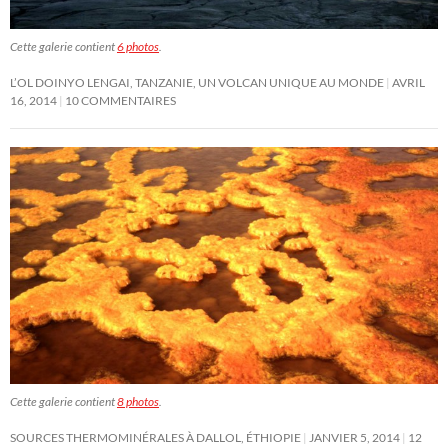
Cette galerie contient
6 photos
.
L’OL DOINYO LENGAI, TANZANIE, UN VOLCAN UNIQUE AU MONDE
AVRIL
16, 2014
10 COMMENTAIRES
Cette galerie contient
8 photos
.
SOURCES THERMOMINÉRALES À DALLOL, ÉTHIOPIE
JANVIER 5, 2014
12