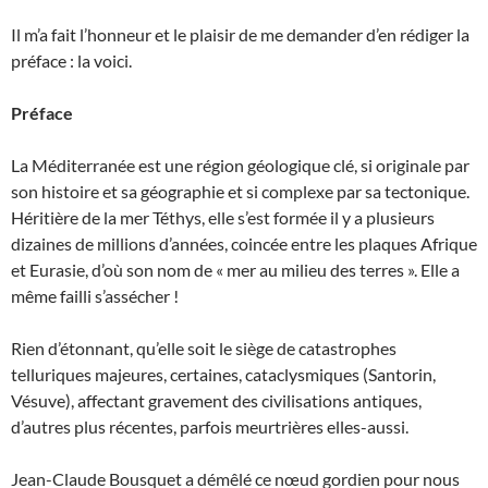
Il m’a fait l’honneur et le plaisir de me demander d’en rédiger la
préface : la voici.
Préface
La Méditerranée est une région géologique clé, si originale par
son histoire et sa géographie et si complexe par sa tectonique.
Héritière de la mer Téthys, elle s’est formée il y a plusieurs
dizaines de millions d’années, coincée entre les plaques Afrique
et Eurasie, d’où son nom de « mer au milieu des terres ». Elle a
même failli s’assécher !
Rien d’étonnant, qu’elle soit le siège de catastrophes
telluriques majeures, certaines, cataclysmiques (Santorin,
Vésuve), affectant gravement des civilisations antiques,
d’autres plus récentes, parfois meurtrières elles-aussi.
Jean-Claude Bousquet a démêlé ce nœud gordien pour nous