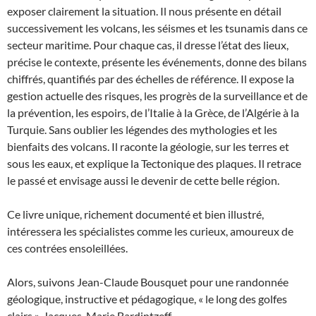
exposer clairement la situation. Il nous présente en détail
successivement les volcans, les séismes et les tsunamis dans ce
secteur maritime. Pour chaque cas, il dresse l’état des lieux,
précise le contexte, présente les événements, donne des bilans
chiffrés, quantifiés par des échelles de référence. Il expose la
gestion actuelle des risques, les progrès de la surveillance et de
la prévention, les espoirs, de l’Italie à la Grèce, de l’Algérie à la
Turquie. Sans oublier les légendes des mythologies et les
bienfaits des volcans. Il raconte la géologie, sur les terres et
sous les eaux, et explique la Tectonique des plaques. Il retrace
le passé et envisage aussi le devenir de cette belle région.
Ce livre unique, richement documenté et bien illustré,
intéressera les spécialistes comme les curieux, amoureux de
ces contrées ensoleillées.
Alors, suivons Jean-Claude Bousquet pour une randonnée
géologique, instructive et pédagogique, « le long des golfes
clairs ». Jacques-Marie Bardintzeff