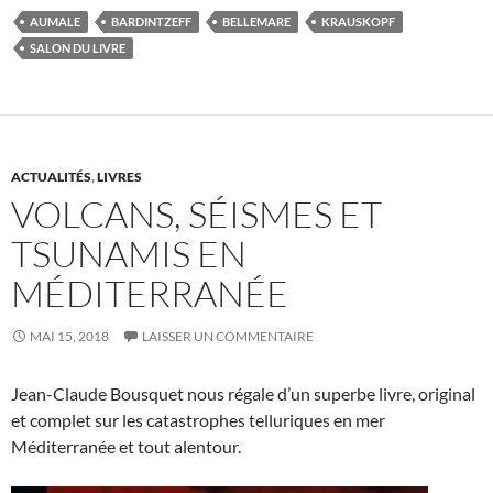
AUMALE
BARDINTZEFF
BELLEMARE
KRAUSKOPF
SALON DU LIVRE
ACTUALITÉS
,
LIVRES
VOLCANS, SÉISMES ET
TSUNAMIS EN
MÉDITERRANÉE
MAI 15, 2018
LAISSER UN COMMENTAIRE
Jean-Claude Bousquet nous régale d’un superbe livre, original
et complet sur les catastrophes telluriques en mer
Méditerranée et tout alentour.