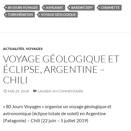
80 JOURS VOYAGES
ASHGABAT
BARDINTZEFF
CHERMETTE
TURKMÉNISTAN
VOYAGE GÉOLOGIQUE
ACTUALITÉS
,
VOYAGES
VOYAGE GÉOLOGIQUE ET
ÉCLIPSE, ARGENTINE –
CHILI
MAI 29, 2018
LAISSER UN COMMENTAIRE
« 80 Jours Voyages » organise un voyage géologique et
astronomique (éclipse totale de soleil) en Argentine
(Patagonie) – Chili (22 juin – 5 juillet 2019)