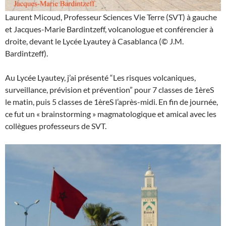
Laurent Micoud, Professeur Sciences Vie Terre (SVT) à gauche
et Jacques-Marie Bardintzeff, volcanologue et conférencier à
droite, devant le Lycée Lyautey à Casablanca (© J.M.
Bardintzeff).
Au Lycée Lyautey, j’ai présenté “Les risques volcaniques,
surveillance, prévision et prévention” pour 7 classes de 1èreS
le matin, puis 5 classes de 1èreS l’après-midi. En fin de journée,
ce fut un « brainstorming » magmatologique et amical avec les
collègues professeurs de SVT.