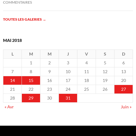
COMMENTAIRES
TOUTES LES GALERIES
→
MAI 2018
L
M
M
J
V
S
D
1
2
3
4
5
6
7
8
9
10
11
12
13
14
15
16
17
18
19
20
21
22
23
24
25
26
27
28
29
30
31
« Avr
Juin »